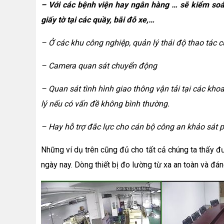
– Với các bệnh viện hay ngân hàng … sẽ kiểm soá
giấy tờ tại các quầy, bãi đỗ xe,…
– Ở các khu công nghiệp, quản lý thái độ thao tác 
– Camera quan sát chuyển động
– Quan sát tình hình giao thông vận tải tại các khoan
lý nếu có vấn đề không bình thường.
– Hay hỗ trợ đắc lực cho cán bộ công an khảo sát 
Những ví dụ trên cũng đủ cho tất cả chúng ta thấy đ
ngày nay. Dòng thiết bị đo lường từ xa an toàn và đán