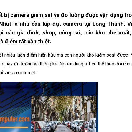
iết bị camera giám sát và đo lường được vận dụng tr
Nhất là nhu cầu lắp đặt camera tại Long Thành. V
ại các gia đình, shop, công sở, các khu chế xuất,
 điểm rất cần thiết.
rất nhiều luận điểm hiện hữu mà con người khó kiểm soát được. 
 bị này đo lường và thống kê. Người dùng rất có thể theo dõi cam
ỉ việc có internet.