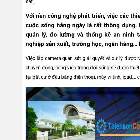
sát.
Với nền công nghệ phát triển, việc các th
cuộc sống hằng ngày là rất thông dụng. 
quản lý, đo lường và thống kê an ninh t
nghiệp sản xuất, trường học, ngân hàng… là
Việc lắp camera quan sát giải quyết và xử lý được 
chuyển động, công việc trong đời sống sẽ được thiết
tại bất cứ ở đâu bằng điện thoại, máy vi tính, ipad,… ch