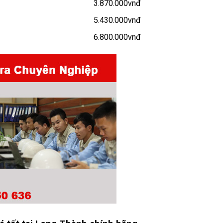
3.870.000vnđ
5.430.000vnđ
6.800.000vnđ