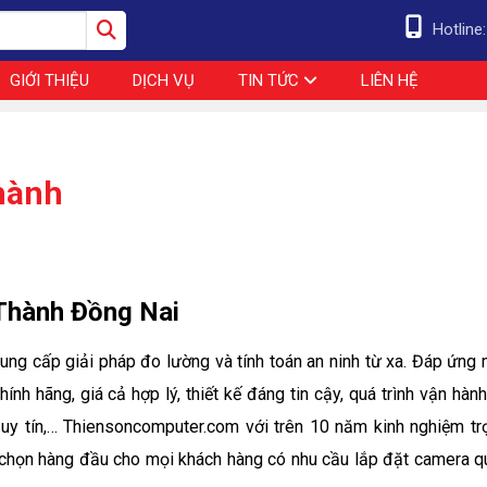
Hotline
GIỚI THIỆU
DỊCH VỤ
TIN TỨC
LIÊN HỆ
hành
 Thành Đồng Nai
ung cấp giải pháp đo lường và tính toán an ninh từ xa. Đáp ứng 
nh hãng, giá cả hợp lý, thiết kế đáng tin cậy, quá trình vận hàn
uy tín,… Thiensoncomputer.com với trên 10 năm kinh nghiệm tr
ựa chọn hàng đầu cho mọi khách hàng có nhu cầu lắp đặt camera q