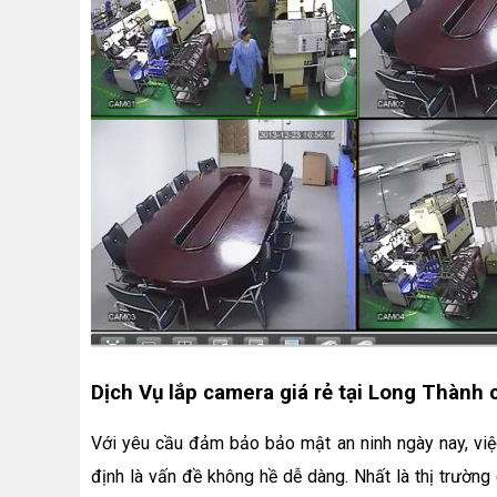
Dịch Vụ lắp camera giá rẻ tại Long Thành 
Với yêu cầu đảm bảo bảo mật an ninh ngày nay, việc
định là vấn đề không hề dễ dàng. Nhất là thị trường