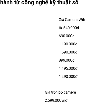
Thành từ công nghệ kỹ thuật số
Giá Camera Wifi
từ 540.000đ
690.000đ
1.190.000đ
1.690.000đ
899.000đ
1.195.000đ
1.290.000đ
Giá trọn bộ camera
2.599.000vnđ