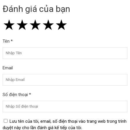
Đánh giá của bạn
★
★
★
★
★
★
★
★
★
★
★
★
★
★
★
Tên *
Email
Số điện thoại *
Lưu tên của tôi, email, số điện thoại vào trang web trong trình
duyệt này cho lần đánh giá kế tiếp của tôi.