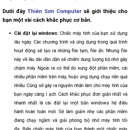
Dưới đây
Thiên Sơn Computer
sẽ giới thiệu cho
bạn một vài cách khắc phục cơ bản.
Cài đặt lại windows:
Chiếc máy tính của bạn sử dụng
lâu ngày. Các chương trình và ứng dụng trong quá trình
hoạt động sẽ tạo ra những file tạm, file ẩn. Nhưng file
này về lâu dài dần dần sẽ chiếm dung lượng bộ nhớ gây
chậm máy. Ngoài ra có thể do xung đột phần mềm, cài
nhiều phần mềm trên máy, hoặc ứng dụng chạy nền quá
nhiều. Cũng sẽ gây ra nguyên nhân làm cho máy tính của
bạn ngày càng ì ạch. Cách khắc phục đơn giản nhất và
nhanh nhất là cài đặt lại một bản windows hệ điều
hành hoàn toàn mới. Sẽ làm giảm nhẹ các phần mềm
đang chạy ngầm và giải phóng bộ nhớ máy tính tối
đa. Biến chiếc máy tính của bạn thành một chiếc máy