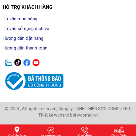
HỖ TRỢ KHÁCH HÀNG
Tư vấn mua hàng
Tư vấn sử dụng dịch vụ
Hướng dẫn đặt hàng
Hướng dẫn thanh toán
© 2024 , All rights reserved, Công ty TNHH THIÊN SƠN COMPUTER.
Thiết kế website bởi webmoi.vn
Chỉ đường
Messenger
Gọi điện
Chat Zalo