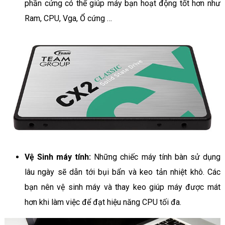
phần cứng có thể giúp máy bạn hoạt động tốt hơn như
Ram, CPU, Vga, Ổ cứng …
Vệ Sinh máy tính:
Những chiếc máy tính bàn sử dụng
lâu ngày sẽ dẫn tới bụi bẩn và keo tản nhiệt khô. Các
bạn nên vệ sinh máy và thay keo giúp máy được mát
hơn khi làm việc để đạt hiệu năng CPU tối đa.