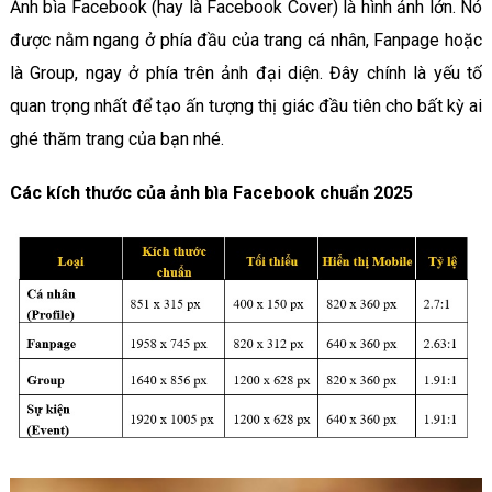
Ảnh bìa Facebook (hay là Facebook Cover) là hình ảnh lớn. Nó
được nằm ngang ở phía đầu của trang cá nhân, Fanpage hoặc
là Group, ngay ở phía trên ảnh đại diện. Đây chính là yếu tố
quan trọng nhất để tạo ấn tượng thị giác đầu tiên cho bất kỳ ai
ghé thăm trang của bạn nhé.
Các kích thước của ảnh bìa Facebook chuẩn 2025