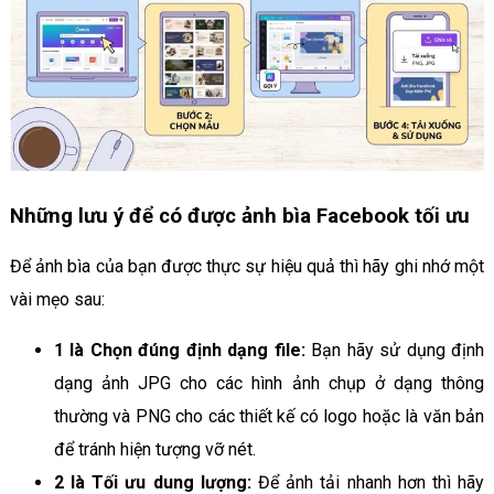
Những lưu ý để có được ảnh bìa Facebook tối ưu
Để ảnh bìa của bạn được thực sự hiệu quả thì hãy ghi nhớ một
vài mẹo sau:
1 là Chọn đúng định dạng file:
Bạn hãy sử dụng định
dạng ảnh JPG cho các hình ảnh chụp ở dạng thông
thường và PNG cho các thiết kế có logo hoặc là văn bản
để tránh hiện tượng vỡ nét.
2 là Tối ưu dung lượng:
Để ảnh tải nhanh hơn thì hãy