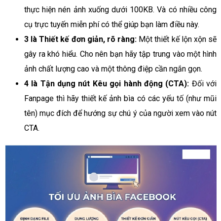
thực hiện nén ảnh xuống dưới 100KB. Và có nhiều công
cụ trực tuyến miễn phí có thể giúp bạn làm điều này.
3 là Thiết kế đơn giản, rõ ràng:
Một thiết kế lộn xộn sẽ
gây ra khó hiểu. Cho nên bạn hãy tập trung vào một hình
ảnh chất lượng cao và một thông điệp cần ngắn gọn.
4 là Tận dụng nút Kêu gọi hành động (CTA):
Đối với
Fanpage thì hãy thiết kế ảnh bìa có các yếu tố (như mũi
tên) mục đích để hướng sự chú ý của người xem vào nút
CTA.