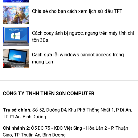
nhiệt ở trên máy tính.
Chia sẻ cho bạn cách xem lịch sử đấu TFT
Cách xoay ảnh bị ngược, ngang trên máy tính chỉ
tốn 30s.
Cách sửa lỗi windows cannot access trong
mạng Lan
CÔNG TY TNHH THIÊN SƠN COMPUTER
Trụ sở chính
: Số 52, Đường D4, Khu Phố Thống Nhất 1, P Dĩ An,
T.P Dĩ An, Bình Dương
Chi nhánh 2
: Ô5 DC 75 - KDC Việt Sing - Hòa Lân 2 - P. Thuận
Giao, TP Thuận An, Bình Dương