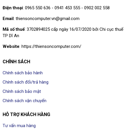
Điện thoại
: 0965 550 636 - 0941 453 555 - 0902 002 558
Email
: thiensoncomputer.vn@gmail.com
Mã số thuế
: 3702894025 cấp ngày 16/07/2020 bởi Chi cục thuế
TP Dĩ An
Website
: https://thiensoncomputer.com/
CHÍNH SÁCH
Chính sách bảo hành
Chính sách đổi/trả hàng
Chính sách bảo mật
Chính sách vận chuyển
HỖ TRỢ KHÁCH HÀNG
Tư vấn mua hàng