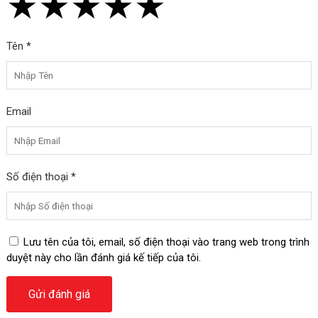
★
★
★
★
★
★
★
★
★
★
★
★
★
★
★
Tên *
Email
Số điện thoại *
Lưu tên của tôi, email, số điện thoại vào trang web trong trình
duyệt này cho lần đánh giá kế tiếp của tôi.