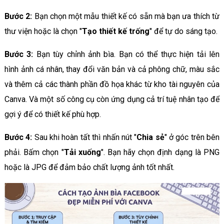
Bước 2:
Bạn chọn một mẫu thiết kế có sẵn mà bạn ưa thích từ
thư viện hoặc là chọn "
Tạo thiết kế trống
" để tự do sáng tạo.
Bước 3:
Bạn tùy chỉnh ảnh bìa. Bạn có thể thực hiện tải lên
hình ảnh cá nhân, thay đổi văn bản và cả phông chữ, màu sắc
và thêm cả các thành phần đồ họa khác từ kho tài nguyên của
Canva. Và một số công cụ còn ứng dụng cả trí tuệ nhân tạo để
gợi ý để có thiết kế phù hợp.
Bước 4:
Sau khi hoàn tất thì nhấn nút "
Chia sẻ
" ở góc trên bên
phải. Bấm chọn "
Tải xuống
". Bạn hãy chọn định dạng là PNG
hoặc là JPG để đảm bảo chất lượng ảnh tốt nhất.