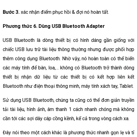
Bước 3.
xác nhận điểm phục hồi & đợi nó hoàn tất.
Phương thức 6. Dùng USB Bluetooth Adapter
USB Bluetooth là dòng thiết bị có hình dáng gần giống với
chiếc USB lưu trữ tài liệu thông thường nhưng được phối hợp
thêm công dụng Bluetooth. Nhờ vậy, nó hoàn toàn có thể biến
các máy tính để bàn, loa,… không có Bluetooth trở thành dòng
thiết bị nhận dữ liệu từ các thiết bị có kết hợp liên kết
Bluetooth như điện thoại thông minh, máy tính xách tay, Tablet.
Sử dụng USB Bluetooth, chúng ta cũng có thể đơn giản truyền
tải tài liệu, hình ảnh, âm thanh 1 cách nhanh chóng mà không
cần tới các sợi dây cáp cồng kềnh, kể cả trong vòng cách xa.
Đây nói theo một cách khác là phương thức nhanh gọn lẹ và tỉ