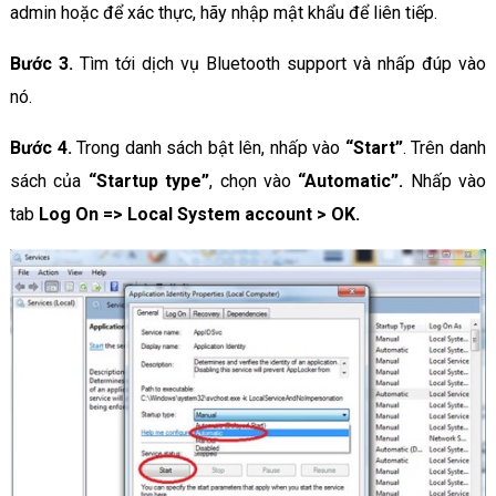
admin hoặc để xác thực, hãy nhập mật khẩu để liên tiếp.
Bước 3.
Tìm tới dịch vụ Bluetooth support và nhấp đúp vào
nó.
Bước 4.
Trong danh sách bật lên, nhấp vào
“Start”
. Trên danh
sách
của
“Startup type”
, chọn
vào
“Automatic”.
Nhấp vào
tab
Log On => Local System account > OK.