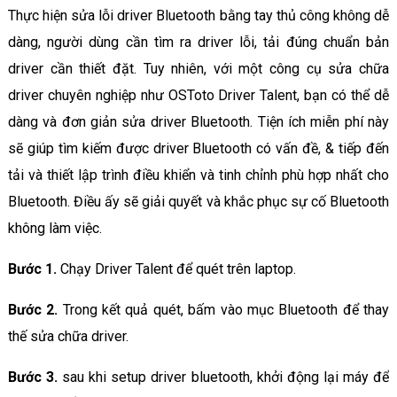
Thực hiện sửa lỗi driver Bluetooth bằng tay thủ công không dễ
dàng, người dùng cần tìm ra driver lỗi, tải đúng chuẩn bản
driver cần thiết đặt. Tuy nhiên, với một công cụ sửa chữa
driver chuyên nghiệp như OSToto Driver Talent, bạn có thể dễ
dàng và đơn giản sửa driver Bluetooth. Tiện ích miễn phí này
sẽ giúp tìm kiếm được driver Bluetooth có vấn đề, & tiếp đến
tải và thiết lập trình điều khiển và tinh chỉnh phù hợp nhất cho
Bluetooth. Điều ấy sẽ giải quyết và khắc phục sự cố Bluetooth
không làm việc.
Bước 1.
Chạy Driver Talent để quét trên laptop.
Bước 2.
Trong kết quả quét, bấm vào mục Bluetooth để thay
thế sửa chữa driver.
Bước 3.
sau khi setup driver bluetooth, khởi động lại máy để