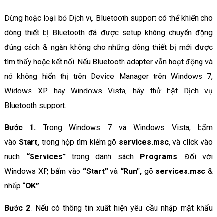
Dừng hoặc loại bỏ Dịch vụ Bluetooth support có thể khiến cho
dòng thiết bị Bluetooth đã được setup không chuyển động
đúng cách & ngăn không cho những dòng thiết bị mới được
tìm thấy hoặc kết nối. Nếu Bluetooth adapter vẫn hoạt động và
nó không hiển thị trên Device Manager trên Windows 7,
Widows XP hay Windows Vista, hãy thử bật Dịch vụ
Bluetooth support.
Bước 1.
Trong Windows 7 và Windows Vista, bấm
vào
Start,
trong hộp tìm kiếm gõ
services.msc
, và click vào
nuch
“Services”
trong danh sách
Programs
. Đối với
Windows XP, bấm vào
“Start”
và
“Run”,
gõ
services.msc
&
nhấp “
OK”
.
Bước 2.
Nếu có thông tin xuất hiện yêu cầu nhập mật khẩu