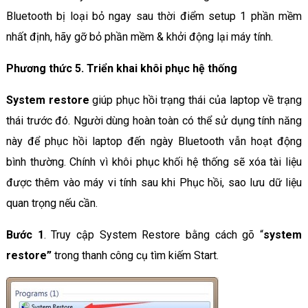
Bluetooth bị loại bỏ ngay sau thời điểm setup 1 phần mềm
nhất định, hãy gỡ bỏ phần mềm & khởi động lại máy tính.
Phương thức 5. Triển khai khôi phục hệ thống
System restore
giúp phục hồi trạng thái của laptop về trạng
thái trước đó. Người dùng hoàn toàn có thể sử dụng tính năng
này để phục hồi laptop đến ngày Bluetooth vẫn hoạt động
bình thường. Chính vì khôi phục khối hệ thống sẽ xóa tài liệu
được thêm vào máy vi tính sau khi Phục hồi, sao lưu dữ liệu
quan trọng nếu cần.
Bước 1
. Truy cập System Restore bằng cách gõ “
system
restore”
trong thanh công cụ tìm kiếm Start.