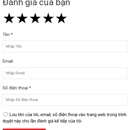
Đánh giá của bạn
★
★
★
★
★
★
★
★
★
★
★
★
★
★
★
Tên *
Email
Số điện thoại *
Lưu tên của tôi, email, số điện thoại vào trang web trong trình
duyệt này cho lần đánh giá kế tiếp của tôi.