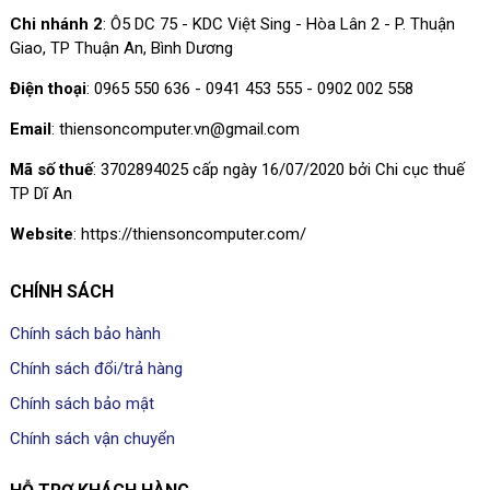
Chi nhánh 2
: Ô5 DC 75 - KDC Việt Sing - Hòa Lân 2 - P. Thuận
Giao, TP Thuận An, Bình Dương
Điện thoại
: 0965 550 636 - 0941 453 555 - 0902 002 558
Email
: thiensoncomputer.vn@gmail.com
Mã số thuế
: 3702894025 cấp ngày 16/07/2020 bởi Chi cục thuế
TP Dĩ An
Website
: https://thiensoncomputer.com/
CHÍNH SÁCH
Chính sách bảo hành
Chính sách đổi/trả hàng
Chính sách bảo mật
Chính sách vận chuyển