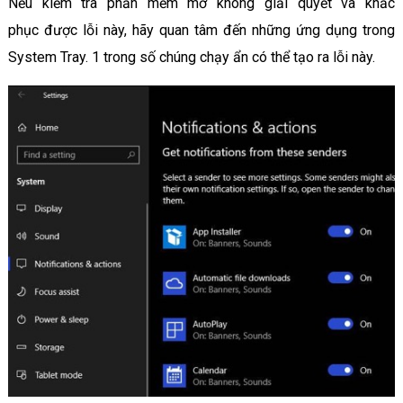
Nếu kiểm tra phần mềm mở không giải quyết và khắc
phục được lỗi này, hãy quan tâm đến những ứng dụng trong
System Tray. 1 trong số chúng chạy ẩn có thể tạo ra lỗi này.