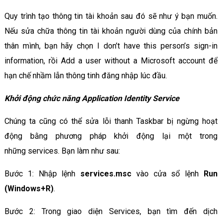
Quy trình tạo thông tin tài khoản sau đó sẽ như ý bạn muốn.
Nếu sửa chữa thông tin tài khoản người dùng của chính bản
thân mình, bạn hãy chọn I don’t have this person’s sign-in
information, rồi Add a user without a Microsoft account để
hạn chế nhầm lẫn thông tinh đăng nhập lúc đầu.
Khởi động chức năng Application Identity Service
Chúng ta cũng có thể sửa lỗi thanh Taskbar bị ngừng hoạt
động bằng phương pháp khởi động lại một trong
những services. Bạn làm như sau:
Bước 1: Nhập lệnh
services.msc
vào cửa sổ lệnh
Run
(Windows+R)
.
Bước 2: Trong giao diện Services, bạn tìm đến dịch