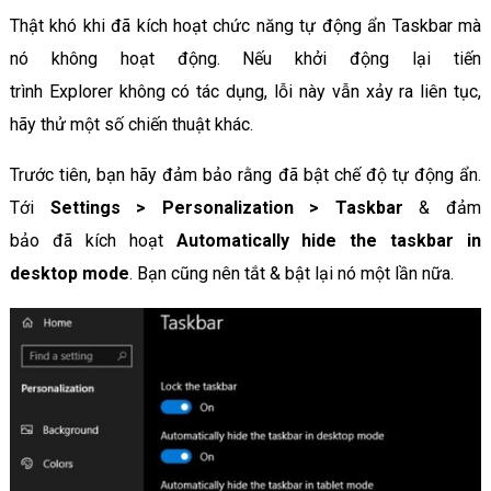
Thật khó khi đã kích hoạt chức năng tự động ẩn Taskbar mà
nó không hoạt động. Nếu khởi động lại tiến
trình Explorer không có tác dụng, lỗi này vẫn xảy ra liên tục,
hãy thử một số chiến thuật khác.
Trước tiên, bạn hãy đảm bảo rằng đã bật chế độ tự động ẩn.
Tới
Settings > Personalization > Taskbar
& đảm
bảo đã kích hoạt
Automatically hide the taskbar in
desktop mode
. Bạn cũng nên tắt & bật lại nó một lần nữa.