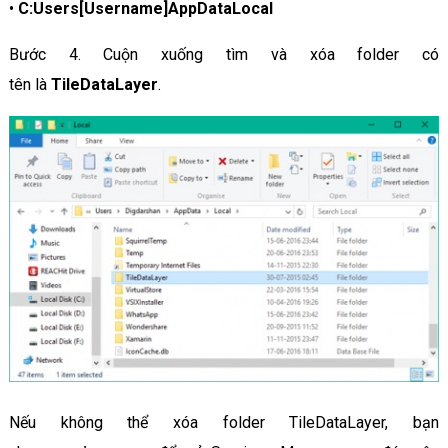
•
C:Users[Username]AppDataLocal
Bước 4. Cuộn xuống tìm và xóa folder có
tên là
TileDataLayer
.
Nếu không thể xóa folder TileDataLayer, bạn