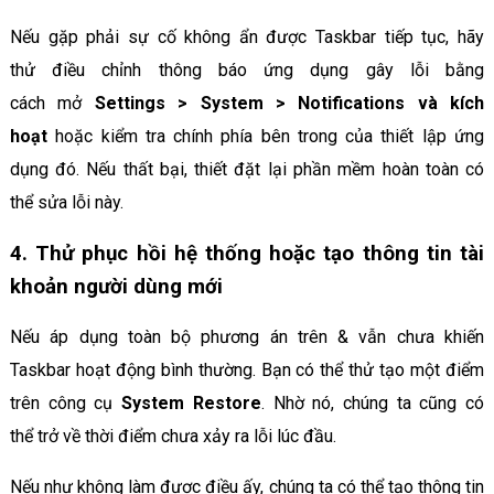
Nếu gặp phải sự cố không ẩn được Taskbar tiếp tục, hãy
thử điều chỉnh thông báo ứng dụng gây lỗi bằng
cách mở
Settings > System > Notifications và kích
hoạt
hoặc kiểm tra chính phía bên trong của thiết lập ứng
dụng đó. Nếu thất bại, thiết đặt lại phần mềm hoàn toàn có
thể sửa lỗi này.
4. Thử phục hồi hệ thống hoặc tạo thông tin tài
khoản người dùng mới
Nếu áp dụng toàn bộ phương án trên & vẫn chưa khiến
Taskbar hoạt động bình thường. Bạn có thể thử tạo một điểm
trên công cụ
System Restore
. Nhờ nó, chúng ta cũng có
thể trở về thời điểm chưa xảy ra lỗi lúc đầu.
Nếu như không làm được điều ấy, chúng ta có thể tạo thông tin