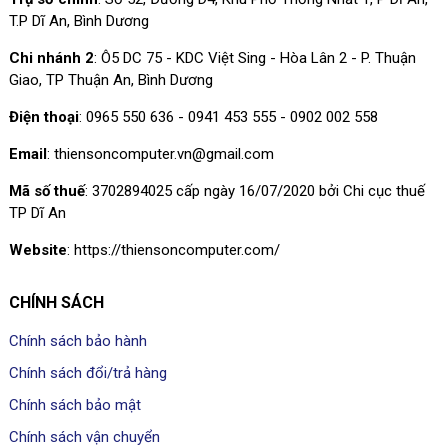
T.P Dĩ An, Bình Dương
Chi nhánh 2
: Ô5 DC 75 - KDC Việt Sing - Hòa Lân 2 - P. Thuận
Giao, TP Thuận An, Bình Dương
Điện thoại
: 0965 550 636 - 0941 453 555 - 0902 002 558
Email
: thiensoncomputer.vn@gmail.com
Mã số thuế
: 3702894025 cấp ngày 16/07/2020 bởi Chi cục thuế
TP Dĩ An
Website
: https://thiensoncomputer.com/
CHÍNH SÁCH
Chính sách bảo hành
Chính sách đổi/trả hàng
Chính sách bảo mật
Chính sách vận chuyển