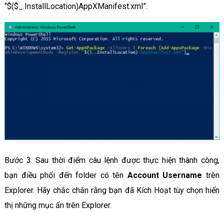
“$($_.InstallLocation)AppXManifest.xml”.
Bước 3. Sau thời điểm câu lệnh được thực hiện thành công,
bạn điều phối đến folder có tên
Account Username
trên
Explorer. Hãy chắc chắn rằng bạn đã Kích Hoạt tùy chọn hiển
thị những mục ẩn trên Explorer.