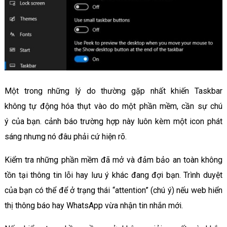
Một trong những lý do thường gặp nhất khiến Taskbar
không tự động hóa thụt vào do một phần mềm, cần sự chú
ý của bạn. cảnh báo trường hợp này luôn kèm một icon phát
sáng nhưng nó đâu phải cứ hiện rõ.
Kiểm tra những phần mềm đã mở và đảm bảo an toàn không
tồn tại thông tin lỗi hay lưu ý khác đang đợi bạn. Trình duyệt
của bạn có thể để ở trạng thái “attention” (chú ý) nếu web hiển
thị thông báo hay WhatsApp vừa nhận tin nhắn mới.