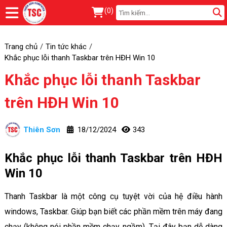
(
0
)
Trang chủ
Tin tức khác
Khắc phục lỗi thanh Taskbar trên HĐH Win 10
Khắc phục lỗi thanh Taskbar
trên HĐH Win 10
Thiên Sơn
18/12/2024
343
Khắc phục lỗi thanh Taskbar trên HĐH
Win 10
Thanh Taskbar là một công cụ tuyệt vời của hệ điều hành
windows, Taskbar. Giúp bạn biết các phần mềm trên máy đang
chạy (không nói phần mềm chạy ngầm). Tại đây bạn dễ dàng