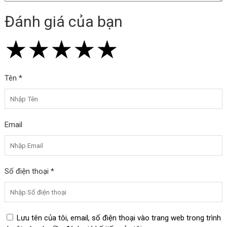
Đánh giá của bạn
★
★
★
★
★
★
★
★
★
★
★
★
★
★
★
Tên *
Email
Số điện thoại *
Lưu tên của tôi, email, số điện thoại vào trang web trong trình