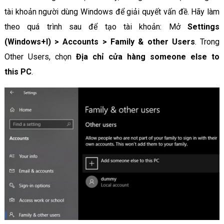
tài khoản người dùng Windows để giải quyết vấn đề. Hãy làm
theo quá trình sau để tạo tài khoản: Mở
Settings
(Windows+I) > Accounts > Family & other Users
. Trong
Other Users, chọn
Địa chỉ cửa hàng someone else to
this PC
.