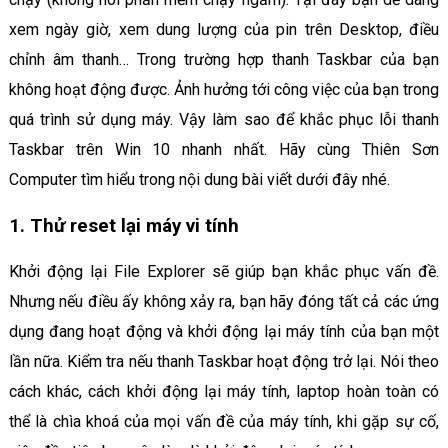
xem ngày giờ, xem dung lượng của pin trên Desktop, điều
chỉnh âm thanh… Trong trường hợp thanh Taskbar của bạn
không hoạt động được. Ảnh hưởng tới công việc của bạn trong
quá trình sử dụng máy. Vậy làm sao để khắc phục lỗi thanh
Taskbar trên Win 10 nhanh nhất. Hãy cùng Thiên Sơn
Computer tìm hiểu trong nội dung bài viết dưới đây nhé.
1. Thử reset lại máy vi tính
Khởi động lại File Explorer sẽ giúp bạn khắc phục vấn đề.
Nhưng nếu điều ấy không xảy ra, bạn hãy đóng tất cả các ứng
dụng đang hoạt động và khởi động lại máy tính của bạn một
lần nữa. Kiểm tra nếu thanh Taskbar hoạt động trở lại. Nói theo
cách khác, cách khởi động lại máy tính, laptop hoàn toàn có
thể là chìa khoá của mọi vấn đề của máy tính, khi gặp sự cố,