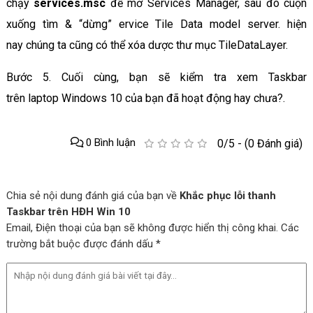
chạy
services.msc
để mở Services Manager, sau đó cuộn
xuống tìm & “dừng” ervice Tile Data model server. hiện
nay chúng ta cũng có thể xóa dược thư mục TileDataLayer.
Bước 5. Cuối cùng, bạn sẽ kiểm tra xem Taskbar
trên laptop Windows 10 của bạn đã hoạt động hay chưa?.
0 Bình luận
0/5 - (0 Đánh giá)
Chia sẻ nội dung đánh giá của bạn về
Khắc phục lỗi thanh
Taskbar trên HĐH Win 10
Email, Điện thoại của bạn sẽ không được hiển thị công khai. Các
trường bắt buộc được đánh dấu *