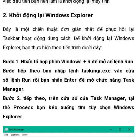
việc đầu tiên bạn nên làm là khởi động lại máy tính.
2. Khởi động lại Windows Explorer
Đây là một chiến thuật đơn giản nhất để phục hồi lại
Taskbar hoạt động đúng cách. Để khởi động lại Windows
Explorer, bạn thực hiện theo tiến trình dưới đây:
Bước 1. Nhấn tổ hợp phím Windows + R để mở sổ lệnh Run.
Bước tiếp theo bạn nhập lệnh t
askmgr.exe
vào cửa
sổ lệnh Run rồi bạn nhấn
Enter
để mở chức năng
Task
Manager
.
Bước 2. tiếp theo, trên cửa sổ của
Task Manager,
tại
thẻ
Process bạn kéo
xuống tìm tùy chọn Windows
Explorer.