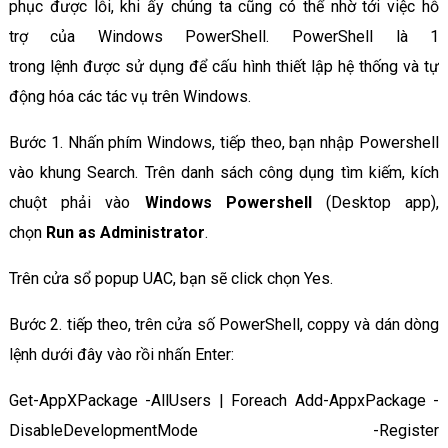
phục được lỗi, khi ấy chúng ta cũng có thể nhờ tới việc hỗ
trợ của Windows PowerShell. PowerShell là 1
trong lệnh được sử dụng để cấu hình thiết lập hệ thống và tự
động hóa các tác vụ trên Windows.
Bước 1. Nhấn phím Windows, tiếp theo, bạn nhập Powershell
vào khung Search. Trên danh sách công dụng tìm kiếm, kích
chuột phải vào
Windows Powershell
(Desktop app),
chọn
Run as Administrator
.
Trên cửa sổ popup UAC, bạn sẽ click chọn Yes.
Bước 2. tiếp theo, trên cửa số PowerShell, coppy và dán dòng
lệnh dưới đây vào rồi nhấn Enter:
Get-AppXPackage -AllUsers | Foreach Add-AppxPackage -
DisableDevelopmentMode -Register