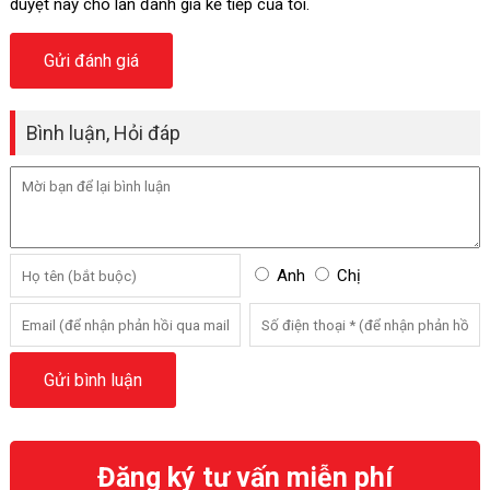
duyệt này cho lần đánh giá kế tiếp của tôi.
Bình luận, Hỏi đáp
Anh
Chị
Đăng ký tư vấn miễn phí