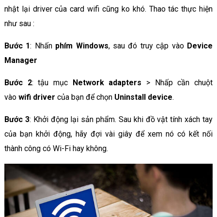
nhật lại driver của card wifi cũng ko khó. Thao tác thực hiện
như sau :
Bước 1
: Nhấn
phím Windows
, sau đó truy cập vào
Device
Manager
Bước 2
: tậu mục
Network adapters
> Nhấp cần chuột
vào
wifi driver
của bạn để chọn
Uninstall device
.
Bước 3
: Khởi động lại sản phẩm. Sau khi đồ vật tính xách tay
của bạn khởi động, hãy đợi vài giây để xem nó có kết nối
thành công có Wi-Fi hay không.