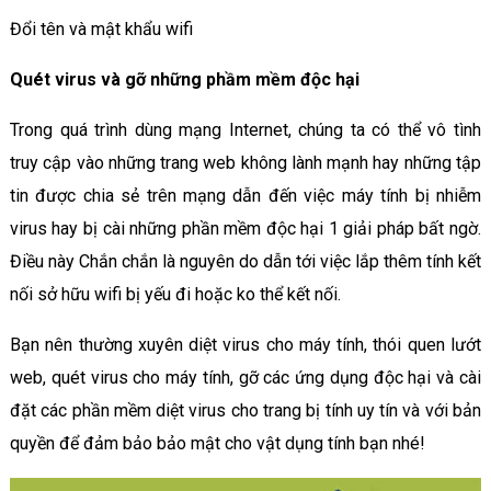
Đổi tên và mật khẩu wifi
Quét virus và gỡ những phầm mềm độc hại
Trong quá trình dùng mạng Internet, chúng ta có thể vô tình
truy cập vào những trang web không lành mạnh hay những tập
tin được chia sẻ trên mạng dẫn đến việc máy tính bị nhiễm
virus hay bị cài những phần mềm độc hại 1 giải pháp bất ngờ.
Điều này Chắn chắn là nguyên do dẫn tới việc lắp thêm tính kết
nối sở hữu wifi bị yếu đi hoặc ko thể kết nối.
Bạn nên thường xuyên diệt virus cho máy tính, thói quen lướt
web, quét virus cho máy tính, gỡ các ứng dụng độc hại và cài
đặt các phần mềm diệt virus cho trang bị tính uy tín và với bản
quyền để đảm bảo bảo mật cho vật dụng tính bạn nhé!