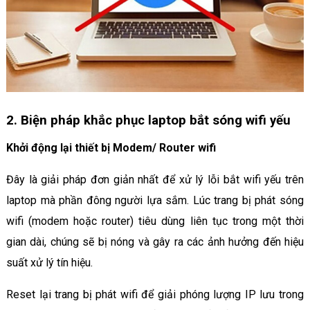
2. Biện pháp khắc phục laptop bắt sóng wifi yếu
Khởi động lại thiết bị Modem/ Router wifi
Đây là giải pháp đơn giản nhất để xử lý lỗi bắt wifi yếu trên
laptop mà phần đông người lựa sắm. Lúc trang bị phát sóng
wifi (modem hoặc router) tiêu dùng liên tục trong một thời
gian dài, chúng sẽ bị nóng và gây ra các ảnh hưởng đến hiệu
suất xử lý tín hiệu.
Reset lại trang bị phát wifi để giải phóng lượng IP lưu trong