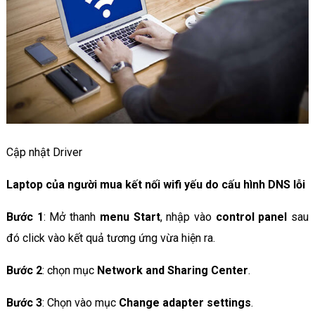
Cập nhật Driver
Laptop của người mua kết nối wifi yếu do cấu hình DNS lỗi
Bước 1
: Mở thanh
menu Start
, nhập vào
control panel
sau
đó click vào kết quả tương ứng vừa hiện ra.
Bước 2
: chọn mục
Network and Sharing Center
.
Bước 3
: Chọn vào mục
Change adapter settings
.