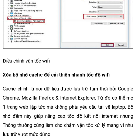
Điều chỉnh vận tốc wifi
Xóa bộ nhớ cache để cải thiện nhanh tốc độ wifi
Cache chính là nơi dữ liệu được lưu trữ tạm thời bởi Google
Chrome, Mozilla Firefox & Internet Explorer. Từ đó có thể mở
1 trang web lập tức mà không phải yêu cầu tải về laptop. Bộ
nhớ đệm này giúp nâng cao tốc độ kết nối internet nhưng
Thông thường cũng làm cho chậm vận tốc xử lý mạng ví như
lưu trữ vượt mức dừng.