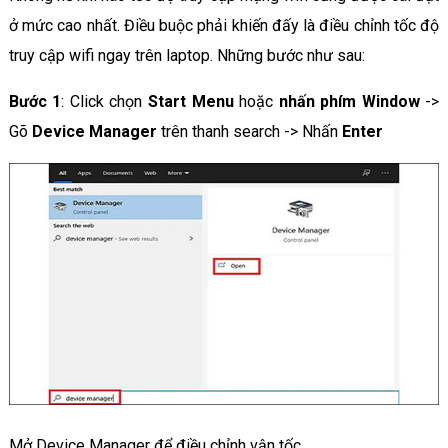
ở mức cao nhất. Điều buộc phải khiến đấy là điều chỉnh tốc độ
truy cập wifi ngay trên laptop. Những bước như sau:
Bước 1
: Click chọn
Start Menu
hoặc
nhấn phím Window
->
Gõ
Device Manager
trên thanh search -> Nhấn
Enter
Mở Device Manager để điều chỉnh vận tốc