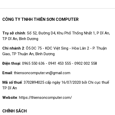
CÔNG TY TNHH THIÊN SƠN COMPUTER
Trụ sở chính
: Số 52, Đường D4, Khu Phố Thống Nhất 1, P Dĩ An,
T.P Dĩ An, Bình Dương
Chi nhánh 2
: Ô5 DC 75 - KDC Việt Sing - Hòa Lân 2 - P. Thuận
Giao, TP Thuận An, Bình Dương
Điện thoại
: 0965 550 636 - 0941 453 555 - 0902 002 558
Email
: thiensoncomputer.vn@gmail.com
Mã số thuế
: 3702894025 cấp ngày 16/07/2020 bởi Chi cục thuế
TP Dĩ An
Website
: https://thiensoncomputer.com/
CHÍNH SÁCH