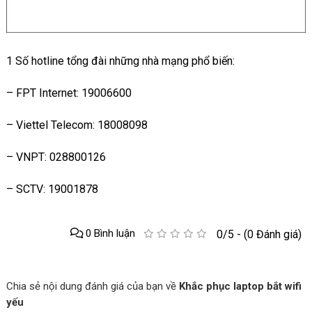
1 Số hotline tổng đài những nhà mạng phổ biến:
– FPT Internet: 19006600
– Viettel Telecom: 18008098
– VNPT: 028800126
– SCTV: 19001878
0 Bình luận
0/5 - (0 Đánh giá)
Chia sẻ nội dung đánh giá của bạn về
Khắc phục laptop bắt wifi
yếu