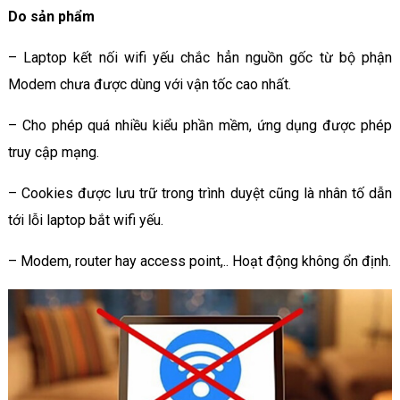
Do sản phẩm
– Laptop kết nối wifi yếu chắc hẳn nguồn gốc từ bộ phận
Modem chưa được dùng với vận tốc cao nhất.
– Cho phép quá nhiều kiểu phần mềm, ứng dụng được phép
truy cập mạng.
– Cookies được lưu trữ trong trình duyệt cũng là nhân tố dẫn
tới lỗi laptop bắt wifi yếu.
– Modem, router hay access point,.. Hoạt động không ổn định.