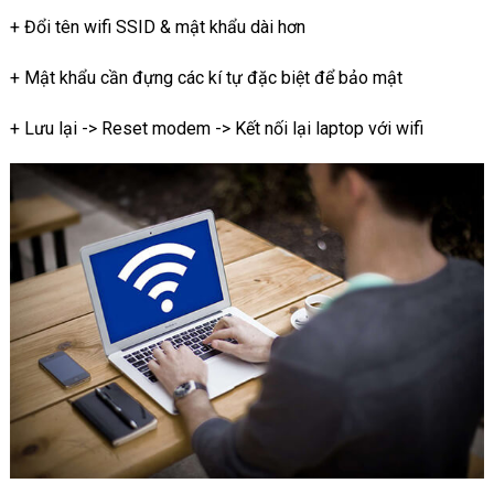
+ Đổi tên wifi SSID & mật khẩu dài hơn
+ Mật khẩu cần đựng các kí tự đặc biệt để bảo mật
+ Lưu lại -> Reset modem -> Kết nối lại laptop với wifi