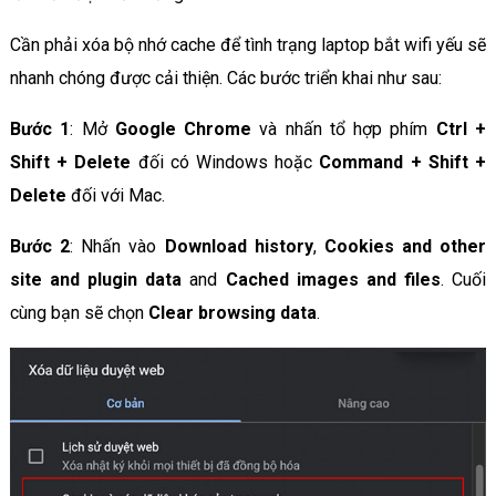
Cần phải xóa bộ nhớ cache để tình trạng laptop bắt wifi yếu sẽ
nhanh chóng được cải thiện. Các bước triển khai như sau:
Bước 1
: Mở
Google Chrome
và nhấn tổ hợp phím
Ctrl +
Shift + Delete
đối có Windows hoặc
Command + Shift +
Delete
đối với Mac.
Bước 2
: Nhấn vào
Download history
,
Cookies and other
site and plugin data
and
Cached images and files
. Cuối
cùng bạn sẽ chọn
Clear browsing data
.