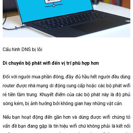
Cấu hình DNS bị lỗi
Di chuyển bộ phát wifi đến vị trí phù hợp hơn
Đối với người mua phần đông, đầy đủ hầu hết người đều dùng
router được nhà mạng di động cung cấp hoặc các bộ phát wifi
rẻ tiền tầm trung. Khuyết điểm của các bộ phát này là độ phủ
sóng kém, bị ảnh hưởng bởi không gian hay những vật cản.
Nếu bạn hoạt động đến gần hơn và dùng được wifi chứng tỏ
vấn đề bạn đang gặp là tín hiệu wifi chứ không phải là kết nối