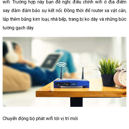
wifi. Trường hợp này bạn đề nghị điều chỉnh wifi ở địa điểm
say đắm đảm bảo sự kết nối. Đồng thời để router xa vật cản,
lắp thêm bằng kim loại, nhà bếp, trang bị ko dây và những bức
tường gạch dày.
Chuyển động bộ phát wifi tới vị trí mới