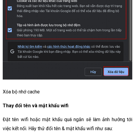
Xóa bộ nhớ cache
Thay đổi tên và mật khẩu wifi
Đặt tên wifi hoặc mật khẩu quá ngắn sẽ làm ảnh hưởng tới
việc kết nối. Hãy thử đổi tên & mật khẩu wifi như sau: