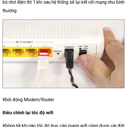
bộ nhớ đệm thì 1 khi sau hệ thống sẽ lại kết nối mạng như bình
thường.
Khởi động Modem/Router
Điều chỉnh lại tốc độ wifi
Không hề khi nào tốc độ truy cập mạng wifi cũng được cài đặt