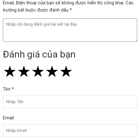
Email, Điện thoại của bạn sẽ không được hiển thị công khai. Các
trường bắt buộc được đánh dấu *
Đánh giá của bạn
★
★
★
★
★
★
★
★
★
★
★
★
★
★
★
Tên *
Email