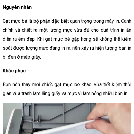
Nguyên nhân
Gạt mực bé là bộ phận đặc biệt quan trọng trong máy in. Canh
chỉnh và chiết ra một lượng mực vừa đủ cho quá trình in ấn
diễn ra êm đẹp. Khi gạt mực bé gặp hỏng sẽ không thể kiểm
soát được lượng mực đang in ra. nên xảy ra hiện tượng bản in
bị đen ở mép giấy.
Khắc phục
Bạn nên thay mới chiếc gạt mực bé khác. vừa tiết kiệm thời
gian vừa tránh làm lãng giấy và mực vì làm hỏng nhiều bản in.