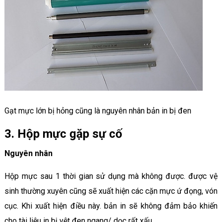
Gạt mực lớn bị hỏng cũng là nguyên nhân bản in bị đen
3. Hộp mực gặp sự cố
Nguyên nhân
Hộp mực sau 1 thời gian sử dụng mà không được. được vệ
sinh thường xuyên cũng sẽ xuất hiện các cặn mực ứ đọng, vón
cục. Khi xuất hiện điều này. bản in sẽ không đảm bảo khiến
cho tài liệu in bị vệt đen ngang/ dọc rất xấu.