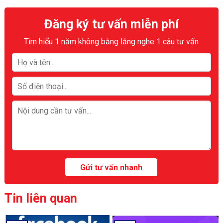
Đăng ký tư vấn miễn phí
Tìm hiểu 1 năm không bằng lắng nghe 1 câu tư vấn
Tin liên quan