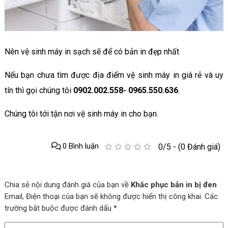
Nên vệ sinh máy in sạch sẽ để có bản in đẹp nhất
Nếu bạn chưa tìm được địa điểm vệ sinh máy in giá rẻ và uy
tín thì gọi chúng tôi
0902.002.558- 0965.550.636
.
Chúng tôi tới tận nơi vệ sinh máy in cho bạn.
0 Bình luận
0/5 - (0 Đánh giá)
Chia sẻ nội dung đánh giá của bạn về
Khắc phục bản in bị đen
Email, Điện thoại của bạn sẽ không được hiển thị công khai. Các
trường bắt buộc được đánh dấu *