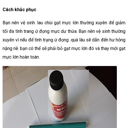
Cách khắc phục
Bạn nên vệ sinh. lau chùi gạt mực lớn thường xuyên để giảm
tối đa tình trang ứ đọng mực dư thừa. Bạn nên vệ sinh thường
xuyên vì nếu để tình trạng ứ đọng .quá lâu sẽ dẫn đến hư hỏng
nặng nề. bạn có thể sẽ phải bỏ gạt mực lớn đó và thay mới gạt
mực lớn hoàn toàn.