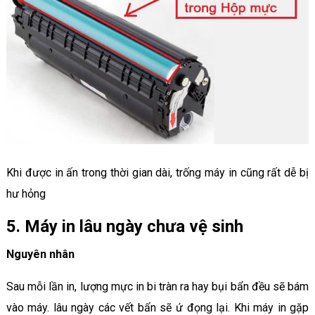
Khi được in ấn trong thời gian dài, trống máy in cũng rất dễ bị
hư hỏng
5. Máy in lâu ngày chưa vệ sinh
Nguyên nhân
Sau mỗi lần in, lượng mực in bi tràn ra hay bụi bẩn đều sẽ bám
vào máy. lâu ngày các vết bẩn sẽ ứ đọng lại. Khi máy in gặp