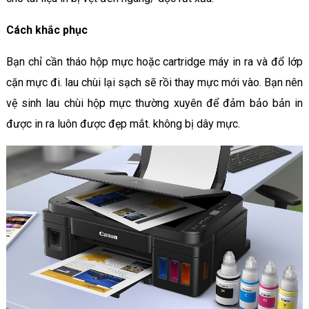
Cách khắc phục
Bạn chỉ cần tháo hộp mực hoặc cartridge máy in ra và đổ lớp
cặn mực đi. lau chùi lại sạch sẽ rồi thay mực mới vào. Bạn nên
vệ sinh lau chùi hộp mực thường xuyên để đảm bảo bản in
được in ra luôn được đẹp mắt. không bị dây mực.