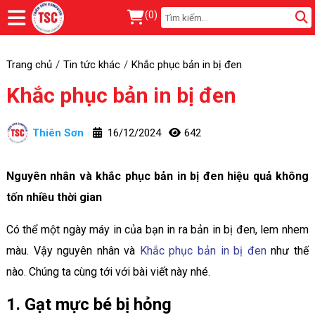
(
0
)
Trang chủ
Tin tức khác
Khắc phục bản in bị đen
Khắc phục bản in bị đen
Thiên Sơn
16/12/2024
642
Nguyên nhân và khắc phục bản in bị đen hiệu quả không
tốn nhiều thời gian
Có thể một ngày máy in của bạn in ra bản in bị đen, lem nhem
màu. Vậy nguyên nhân và
Khắc phục bản in bị đen
như thế
nào. Chúng ta cùng tới với bài viết này nhé.
1. Gạt mực bé bị hỏng