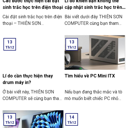
Các bước thực hiện cài đặt
Lí do khiến bạn không thể
sinh trắc học trên điện thoại
cập nhật sinh trắc học trên
ứng dụng ngân hàng
Cài đặt sinh trắc học trên điện
Bài viết dưới đây THIÊN SƠN
thoại – THIÊN SƠN
COMPUTER cùng bạn tham
COMPUTER cùng bạn tham
khảo một số lí do khiến bạn
khảo “các bước thực hiện cài
không thể cập nhật sinh trắc
13
13
đặt sinh trắc học trên điện
học trên ứng dụng ngân hàng
Th12
Th12
thoại” nhé
thường gặp nhé:
Lí do cần thực hiện thay
Tìm hiểu về PC Mini ITX
drum máy in?
Ở bài viết này, THIÊN SƠN
Nếu bạn đang thắc mắc và tò
COMPUTER sẽ cùng bạn tham
mò muốn biết chiếc PC nhỏ
khảo lí do cần thực hiện thay
gọn. Mà nó có thể mang đi
drum máy in là như thế nào
nhiều nơi thì PC Mini ITX có
13
14
nhé?
thể đáp ứng được nhu cầu đó.
Th12
Th12
Sau đây là một số thông tin