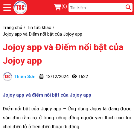
(
0
)
Trang chủ
Tin tức khác
Jojoy app và Điểm nổi bật của Jojoy app
Jojoy app và Điểm nổi bật của
Jojoy app
Thiên Sơn
13/12/2024
1622
Jojoy app và điểm nổi bật của Jojoy app
Điểm nổi bật của Jojoy app – Ứng dụng Jojoy là đang được
săn đón rầm rộ ở trong cộng đồng người yêu thích các trò
chơi điện tử ở trên điện thoại di động.