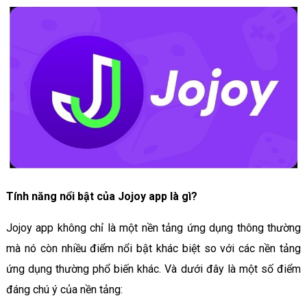
Tính năng nổi bật của Jojoy app là gì?
Jojoy app không chỉ là một nền tảng ứng dụng thông thường
mà nó còn nhiều điểm nổi bật khác biệt so với các nền tảng
ứng dụng thường phổ biến khác. Và dưới đây là một số điểm
đáng chú ý của nền tảng: