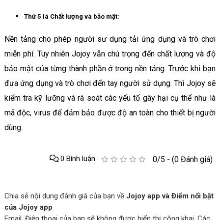
Thứ 5 là Chất lượng và bảo mật:
Nền tảng cho phép người sư dụng tải ứng dụng và trò chơi
miễn phí. Tuy nhiên Jojoy vẫn chú trọng đến chất lượng và độ
bảo mật của từng thành phần ở trong nền tảng. Trước khi bạn
đưa ứng dụng và trò chơi đến tay người sử dụng. Thì Jojoy sẽ
kiểm tra kỹ lưỡng và rà soát các yếu tố gây hại cụ thể như là
mã độc, virus để đảm bảo được độ an toàn cho thiết bị người
dùng.
0 Bình luận
0/5 - (0 Đánh giá)
Chia sẻ nội dung đánh giá của bạn về
Jojoy app và Điểm nổi bật
của Jojoy app
Email, Điện thoại của bạn sẽ không được hiển thị công khai. Các