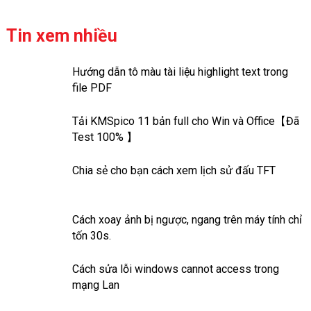
thoại của bạn. Nó được trang
bị nhiều công cụ để chỉnh sửa
Tin xem nhiều
như cắt, ghép hay là lồng
tiếng, chèn âm thanh hay là
Hướng dẫn tô màu tài liệu highlight text trong
thêm chú thích và chỉnh sửa
file PDF
filter,… Mặc dù đó là ý tưởng
đơn giản hoặc phức tạp, ứng
Tải KMSpico 11 bản full cho Win và Office【Đã
dụng YouTube Create cũng có
Test 100% 】
thể làm được. Và nó hoàn toàn
không tốn phí cho người dùng.
Chia sẻ cho bạn cách xem lịch sử đấu TFT
Ứng dụng YouTube Create –
chỉnh sửa video từ YouTube”
Cách xoay ảnh bị ngược, ngang trên máy tính chỉ
tốn 30s.
Cách sửa lỗi windows cannot access trong
mạng Lan