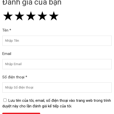
Đánh giá của bạn
★
★
★
★
★
★
★
★
★
★
★
★
★
★
★
Tên *
Email
Số điện thoại *
Lưu tên của tôi, email, số điện thoại vào trang web trong trình
duyệt này cho lần đánh giá kế tiếp của tôi.