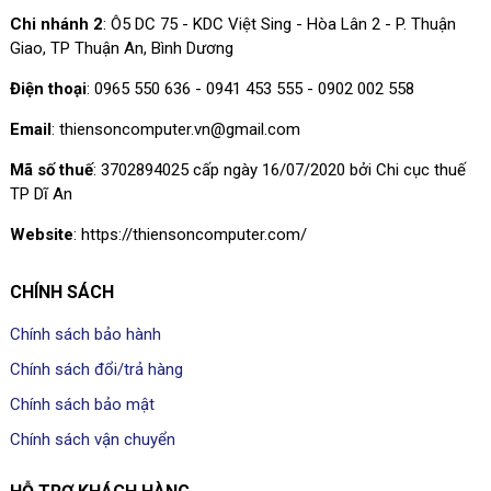
Chi nhánh 2
: Ô5 DC 75 - KDC Việt Sing - Hòa Lân 2 - P. Thuận
Giao, TP Thuận An, Bình Dương
Điện thoại
: 0965 550 636 - 0941 453 555 - 0902 002 558
Email
: thiensoncomputer.vn@gmail.com
Mã số thuế
: 3702894025 cấp ngày 16/07/2020 bởi Chi cục thuế
TP Dĩ An
Website
: https://thiensoncomputer.com/
CHÍNH SÁCH
Chính sách bảo hành
Chính sách đổi/trả hàng
Chính sách bảo mật
Chính sách vận chuyển