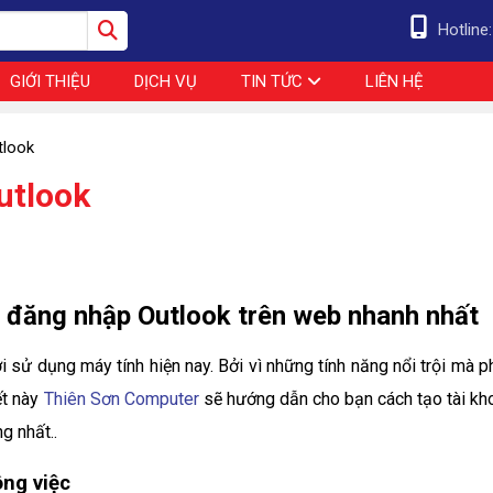
Hotline
GIỚI THIỆU
DỊCH VỤ
TIN TỨC
LIÊN HỆ
tlook
utlook
, đăng nhập Outlook trên web nhanh nhất
 sử dụng máy tính hiện nay. Bởi vì những tính năng nổi trội mà p
ết này
Thiên Sơn Computer
sẽ hướng dẫn cho bạn cách tạo tài kh
g nhất..
ông việc