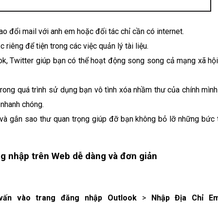
ao đổi mail với anh em hoặc đối tác chỉ cần có internet.
iêng để tiện trong các việc quản lý tài liệu.
ok, Twitter giúp bạn có thể hoạt động song song cả mạng xã hội
ng quá trình sử dụng bạn vô tình xóa nhầm thư của chính mình 
 nhanh chóng.
và gắn sao thư quan trọng giúp đỡ bạn không bỏ lỡ những bức 
ăng nhập trên Web dễ dàng và đơn giản
ấn vào trang đăng nhập Outlook
>
Nhập Địa Chỉ Em