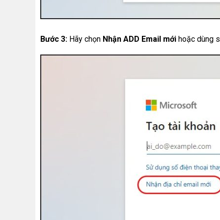
Bước 3:
Hãy chọn
Nhận ADD Email mới
hoặc dùng số