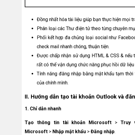
Đồng nhất hóa tài liệu giúp bạn thực hiện mọi tr
Phân loại các Thư điện tử theo từng chuyên mục r
Phối kết hợp đa chủng loại social như Facebo
check mail nhanh chóng, thuận tiện.
Được chấp nhận sử dụng HTML & CSS & nếu tro
rất có thể vận dụng chức năng phục hồi dữ liệu
Tính năng đăng nhập bằng mật khẩu tạm thời 
của chính mình.
II. Hướng dẫn tạo tài khoản Outlook và đ
1. Chỉ dẫn nhanh
Tạo thông tin tài khoản Microsoft
>
Truy v
Microsoft
>
Nhập mật khẩu
>
Đăng nhập
.