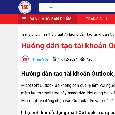
DANH MỤC SẢN PHẨM
TRANG CHỦ
Trang chủ
Tin thủ thuật
Hướng dẫn tạo tài khoản Ou
Hướng dẫn tạo tài khoản O
Thiên Sơn
17/12/2024
420
Hướng dẫn tạo tài khoản Outlook
Microsoft Outlook đã không còn quá lạ lẫm với người
mềm lưu trữ mail free này mang đến. Nội dung bài vi
Microsoft và đăng nhập vào Outlook trên web dễ dàn
I. Lợi ích khi sử dụng mail Outlook trong c