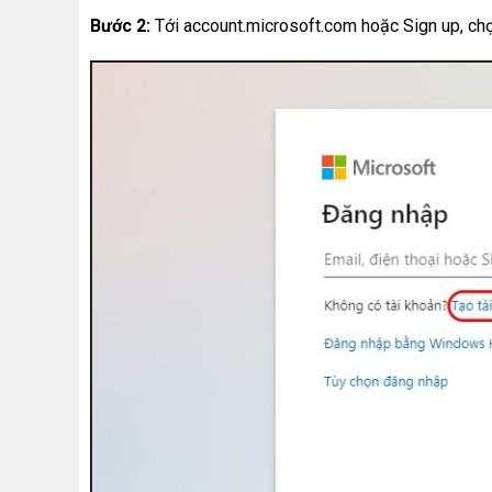
Bước 2:
Tới account.microsoft.com hoặc Sign up, c