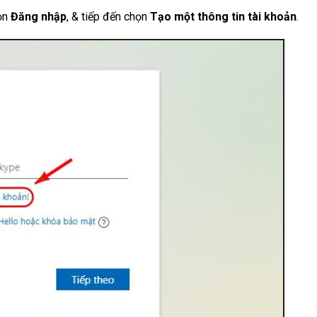
họn
Đăng nhập
, & tiếp đến chọn
Tạo một thông tin tài khoản
.