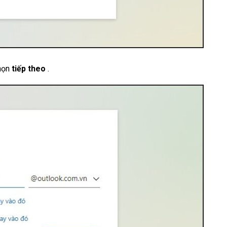
chọn
tiếp theo
.