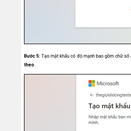
Bước 5:
Tạo mật khẩu có độ mạnh bao gồm chữ số & 
theo
.