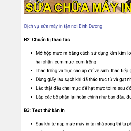
Dịch vụ sửa máy in tận nơi Bình Dương
B2: Chuẩn bị thao tác
Mở hộp mực ra bằng cách sử dụng kìm kim loại
hai phần: cụm mực, cụm trống
Tháo trống và trục cao áp để vệ sinh, tháo tiếp 
Dùng giấy lau sạch khi đã tháo trục từ và gạt
Lắc thật đều chai mực để hạt mực tơi ra sau 
Lắp các bộ phận lại hoàn chỉnh như ban đầu, đ
B3: Test thử bản in
Sau khi tự nạp mực máy in tại nhà xong thì ta 