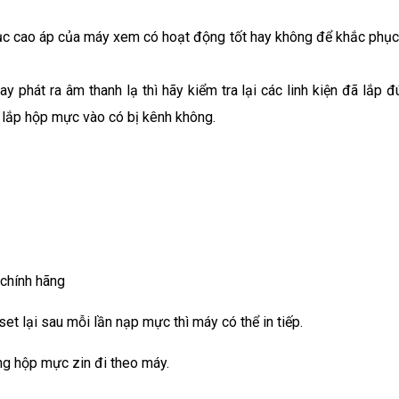
 trục cao áp của máy xem có hoạt động tốt hay không để khắc phục
y phát ra âm thanh lạ thì hãy kiểm tra lại các linh kiện đã lắp 
 lắp hộp mực vào có bị kênh không.
chính hãng
t lại sau mỗi lần nạp mực thì máy có thể in tiếp.
ng hộp mực zin đi theo máy.