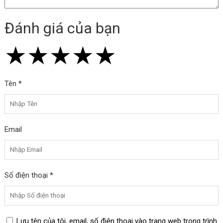
Đánh giá của bạn
★
★
★
★
★
★
★
★
★
★
★
★
★
★
★
Tên *
Email
Số điện thoại *
Lưu tên của tôi, email, số điện thoại vào trang web trong trình