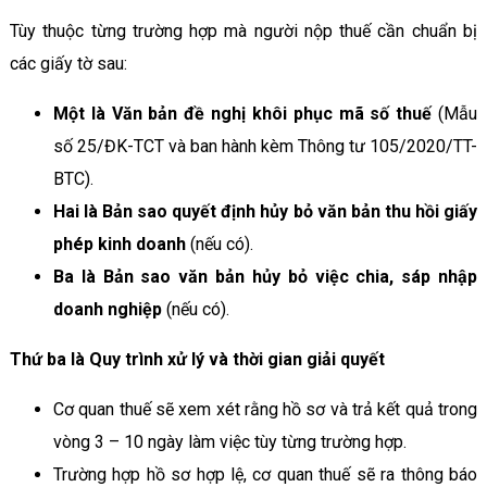
Tùy thuộc từng trường hợp mà người nộp thuế cần chuẩn bị
các giấy tờ sau:
Một là Văn bản đề nghị khôi phục mã số thuế
(Mẫu
số 25/ĐK-TCT và ban hành kèm Thông tư 105/2020/TT-
BTC).
Hai là Bản sao quyết định hủy bỏ văn bản thu hồi giấy
phép kinh doanh
(nếu có).
Ba là Bản sao văn bản hủy bỏ việc chia, sáp nhập
doanh nghiệp
(nếu có).
Thứ ba là Quy trình xử lý và thời gian giải quyết
Cơ quan thuế sẽ xem xét rằng hồ sơ và trả kết quả trong
vòng 3 – 10 ngày làm việc tùy từng trường hợp.
Trường hợp hồ sơ hợp lệ, cơ quan thuế sẽ ra thông báo