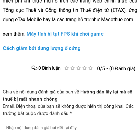
miễn phí khi thực hiện ở trên các trang web chính thức của
Tổng cục Thuế và Cổng thông tin Thuế điện tử (ETAX), ứng
dụng eTax Mobile hay là các trang hỗ trợ như Masothue.com.
xem thêm:
Máy tính bị tụt FPS khi chơi game
Cách giảm bớt dung lượng ổ cứng
0 Bình luận
0/5 - (0 Đánh giá)
Chia sẻ nội dung đánh giá của bạn về
Hướng dẫn lấy lại mã số
thuế bị mất nhanh chóng
Email, Điện thoại của bạn sẽ không được hiển thị công khai. Các
trường bắt buộc được đánh dấu *