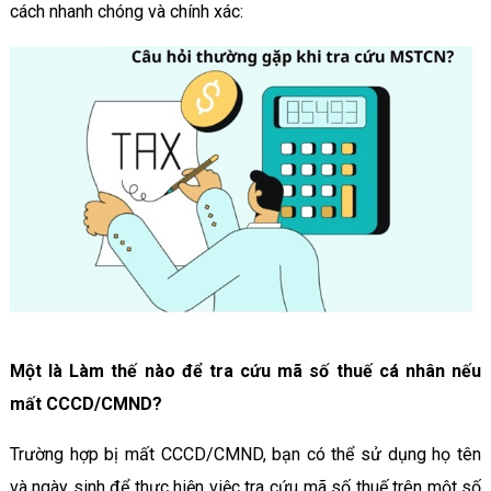
cách nhanh chóng và chính xác:
Một là Làm thế nào để tra cứu mã số thuế cá nhân nếu
mất CCCD/CMND?
Trường hợp bị mất CCCD/CMND, bạn có thể sử dụng họ tên
và ngày sinh để thực hiện việc tra cứu mã số thuế trên một số