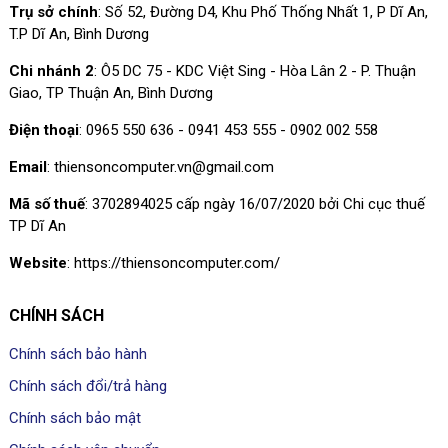
Trụ sở chính
: Số 52, Đường D4, Khu Phố Thống Nhất 1, P Dĩ An,
T.P Dĩ An, Bình Dương
Chi nhánh 2
: Ô5 DC 75 - KDC Việt Sing - Hòa Lân 2 - P. Thuận
Giao, TP Thuận An, Bình Dương
Điện thoại
: 0965 550 636 - 0941 453 555 - 0902 002 558
Email
: thiensoncomputer.vn@gmail.com
Mã số thuế
: 3702894025 cấp ngày 16/07/2020 bởi Chi cục thuế
TP Dĩ An
Website
: https://thiensoncomputer.com/
CHÍNH SÁCH
Chính sách bảo hành
Chính sách đổi/trả hàng
Chính sách bảo mật