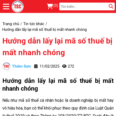
(
0
)
Trang chủ
Tin tức khác
Hướng dẫn lấy lại mã số thuế bị mất nhanh chóng
Hướng dẫn lấy lại mã số thuế bị
mất nhanh chóng
Thiên Sơn
11/02/2025
272
Hướng dẫn lấy lại mã số thuế bị mất
nhanh chóng
Nếu như mã số thuế cá nhân hoặc là doanh nghiệp bị mất hay
vô hiệu hóa, bạn có thể khôi phục theo quy định của Luật Quản
lý thuế 2019 và theo Thông tư 105/2020/TT-BTC. Dưới đây là