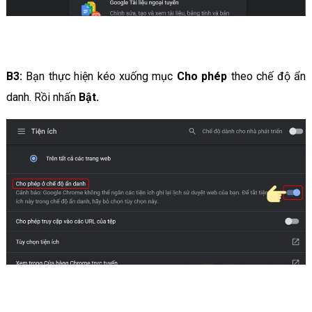
B3:
Bạn thực hiện kéo xuống mục
Cho phép
theo chế độ ẩn
danh. Rồi nhấn
Bật.