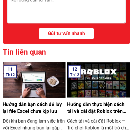
Tin liên quan
11
12
Th12
Th12
Hướng dẫn bạn cách để lấy
Hướng dẫn thực hiện cách
lại file Excel chưa kịp lưu
tải và cài đặt Roblox trên
máy tính thật đơn giản
Đôi khi bạn đang làm việc trên
Cách tải và cài đặt Roblox –
với Excel nhưng bạn lại gặp
Trò chơi Roblox là một trò chơi