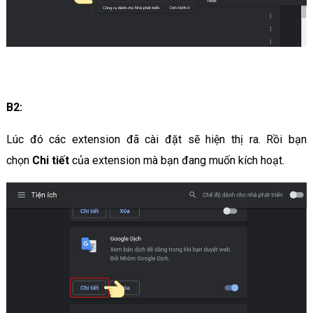
B2:
Lúc đó các extension đã cài đặt sẽ hiện thị ra. Rồi bạn
chọn
Chi tiết
của extension mà bạn đang muốn kích hoạt.