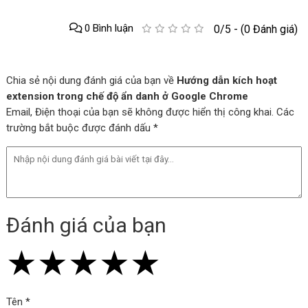
0 Bình luận
0/5 - (0 Đánh giá)
Chia sẻ nội dung đánh giá của bạn về
Hướng dẫn kích hoạt
extension trong chế độ ẩn danh ở Google Chrome
Email, Điện thoại của bạn sẽ không được hiển thị công khai. Các
trường bắt buộc được đánh dấu *
Đánh giá của bạn
★
★
★
★
★
★
★
★
★
★
★
★
★
★
★
Tên *