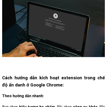
Cách hướng dẫn kích hoạt extension trong chế
độ ẩn danh ở Google Chrome:
Theo hướng dẫn nhanh:
Bạn chọn
biểu tượng ba chấm
. Rồi chọn
công cụ khác
. Rồi