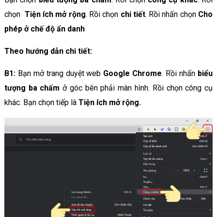
chọn
Tiện ích mở rộng
. Rồi chọn
chi tiết
. Rồi nhấn chọn
Cho
phép ở
chế độ ẩn danh
Theo hướng dẫn chi tiết:
B1:
Bạn mở trang duyệt web
Google Chrome
. Rồi nhấn
biểu
tượng ba chấm
ở góc bên phải màn hình. Rồi chọn công cụ
khác. Bạn chọn tiếp là
Tiện ích mở rộng.