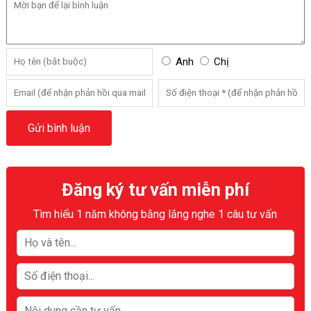
Anh
Chị
Đăng ký tư vấn miễn phí
Tìm hiểu 1 năm không bằng lắng nghe 1 câu tư vấn