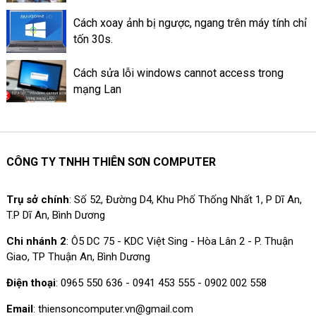
Cách xoay ảnh bị ngược, ngang trên máy tính chỉ
tốn 30s.
Cách sửa lỗi windows cannot access trong
mạng Lan
CÔNG TY TNHH THIÊN SƠN COMPUTER
Trụ sở chính
: Số 52, Đường D4, Khu Phố Thống Nhất 1, P Dĩ An,
T.P Dĩ An, Bình Dương
Chi nhánh 2
: Ô5 DC 75 - KDC Việt Sing - Hòa Lân 2 - P. Thuận
Giao, TP Thuận An, Bình Dương
Điện thoại
: 0965 550 636 - 0941 453 555 - 0902 002 558
Email
: thiensoncomputer.vn@gmail.com