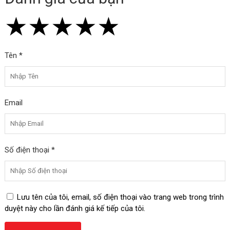
★
★
★
★
★
★
★
★
★
★
★
★
★
★
★
Tên *
Email
Số điện thoại *
Lưu tên của tôi, email, số điện thoại vào trang web trong trình
duyệt này cho lần đánh giá kế tiếp của tôi.