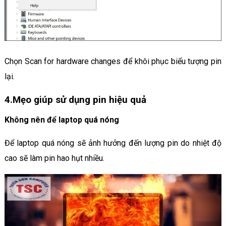
Chọn Scan for hardware changes để khôi phục biểu tượng pin
lại.
4.Mẹo giúp sử dụng pin hiệu quả
Không nên để laptop quá nóng
Để laptop quá nóng sẽ ảnh hưởng đến lượng pin do nhiệt độ
cao sẽ làm pin hao hụt nhiều.