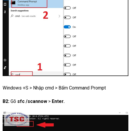
Windows +S > Nhập cmd > Bấm Command Prompt
B2:
Gõ
sfc /scannow
>
Enter.