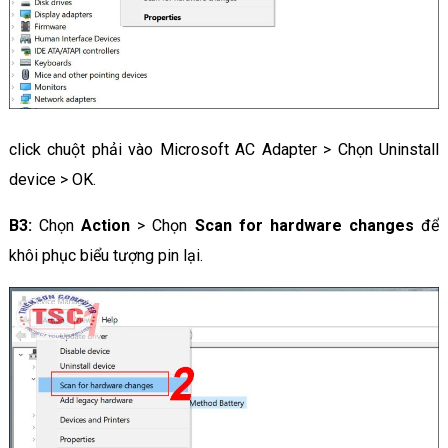
click chuột phải vào Microsoft AC Adapter > Chọn Uninstall
device > OK.
B3:
Chọn
Action
> Chọn
Scan for hardware changes
để
khôi phục biểu tượng pin lại.