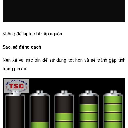
Không để laptop bị sập nguồn
Sạc, xả đúng cách
Nên xả và sạc pin để sử dụng tốt hơn và sẽ tránh gặp tình
trạng pin ảo.