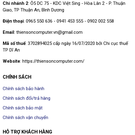
Chi nhánh 2
: Ô5 DC 75 - KDC Việt Sing - Hòa Lân 2 - P. Thuận
Giao, TP Thuận An, Bình Dương
Điện thoại
: 0965 550 636 - 0941 453 555 - 0902 002 558
Email
: thiensoncomputer.vn@gmail.com
Mã số thuế
: 3702894025 cấp ngày 16/07/2020 bởi Chi cục thuế
TP Dĩ An
Website
: https://thiensoncomputer.com/
CHÍNH SÁCH
Chính sách bảo hành
Chính sách đổi/trả hàng
Chính sách bảo mật
Chính sách vận chuyển
HỖ TRỢ KHÁCH HÀNG