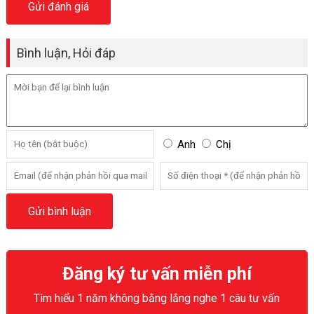
Bình luận, Hỏi đáp
Anh
Chị
Đăng ký tư vấn miễn phí
Tìm hiểu 1 năm không bằng lắng nghe 1 câu tư vấn