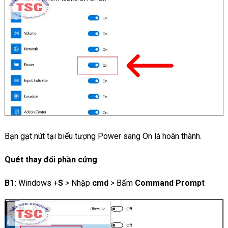
Bạn gạt nút tại biểu tượng Power sang On là hoàn thành.
Quét thay đổi phần cứng
B1:
Windows +
S
> Nhập
cmd
> Bấm
Command Prompt