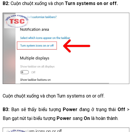
B2:
Cuộn chuột xuống và chọn
Turn systems on or off.
Cuộn chuột xuống và chọn Turn systems on or off.
B3:
Bạn sẽ thấy biểu tượng
Power
đang ở trạng thái
Off
>
Bạn gạt nút tại biểu tượng
Power
sang
On
là hoàn thành.