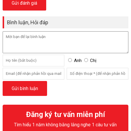
Bình luận, Hỏi đáp
Anh
Chị
Đăng ký tư vấn miễn phí
Tìm hiểu 1 năm không bằng lắng nghe 1 câu tư vấn