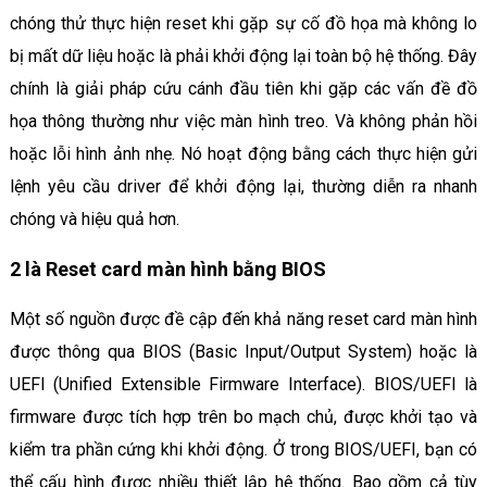
chóng thử thực hiện reset khi gặp sự cố đồ họa mà không lo
bị mất dữ liệu hoặc là phải khởi động lại toàn bộ hệ thống. Đây
chính là giải pháp cứu cánh đầu tiên khi gặp các vấn đề đồ
họa thông thường như việc màn hình treo. Và không phản hồi
hoặc lỗi hình ảnh nhẹ. Nó hoạt động bằng cách thực hiện gửi
lệnh yêu cầu driver để khởi động lại, thường diễn ra nhanh
chóng và hiệu quả hơn.
2 là Reset card màn hình bằng BIOS
Một số nguồn được đề cập đến khả năng reset card màn hình
được thông qua BIOS (Basic Input/Output System) hoặc là
UEFI (Unified Extensible Firmware Interface). BIOS/UEFI là
firmware được tích hợp trên bo mạch chủ, được khởi tạo và
kiểm tra phần cứng khi khởi động. Ở trong BIOS/UEFI, bạn có
thể cấu hình được nhiều thiết lập hệ thống. Bao gồm cả tùy