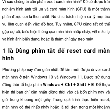
Vì sao chúng ta cần phải reset card màn hình? Để có được trải
nghiệm hình ảnh tối ưu và card màn hình (GPU) là một thành
phần được coi là then chốt. Nó chịu trách nhiệm xử lý mọi tác
vụ liên quan đến việc đồ họa. Tuy nhiên, GPU cũng rất có thể
gặp sự cố, biểu hiện thông qua màn hình nhấp nháy, vệt màu lạ
và hình ảnh biến dạng, hoặc là thậm chí gây treo máy.
1 là Dùng phím tắt để reset card màn
hình
Phương pháp này đơn giản nhất để làm mới được driver card
màn hình ở trên Windows 10 và Windows 11. Được sử dụng
đồng thời tổ hợp phím
Windows + Ctrl + Shift + B
. Để thực
hiện thì bạn chỉ cần nhấn đồng thời vào cả bốn phím này và
giữ trong khoảng một giây. Trong quá trình thực hiện reset,
màn hình có thể nhấp nháy hoặc là tối đen trong một khoảnh