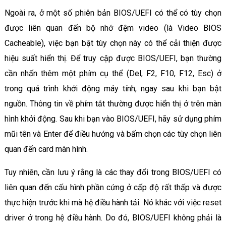
Ngoài ra, ở một số phiên bản BIOS/UEFI có thể có tùy chọn
được liên quan đến bộ nhớ đệm video (là Video BIOS
Cacheable), việc bạn bật tùy chọn này có thể cải thiện được
hiệu suất hiển thị. Để truy cập được BIOS/UEFI, bạn thường
cần nhấn thêm một phím cụ thể (Del, F2, F10, F12, Esc) ở
trong quá trình khởi động máy tính, ngay sau khi bạn bật
nguồn. Thông tin về phím tắt thường được hiển thị ở trên màn
hình khởi động. Sau khi bạn vào BIOS/UEFI, hãy sử dụng phím
mũi tên và Enter để điều hướng và bấm chọn các tùy chọn liên
quan đến card màn hình.
Tuy nhiên, cần lưu ý rằng là các thay đổi trong BIOS/UEFI có
liên quan đến cấu hình phần cứng ở cấp độ rất thấp và được
thực hiện trước khi mà hệ điều hành tải. Nó khác với việc reset
driver ở trong hệ điều hành. Do đó, BIOS/UEFI không phải là