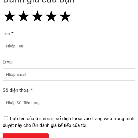
★
★
★
★
★
★
★
★
★
★
★
★
★
★
★
Tên *
Email
Số điện thoại *
Lưu tên của tôi, email, số điện thoại vào trang web trong trình
duyệt này cho lần đánh giá kế tiếp của tôi.