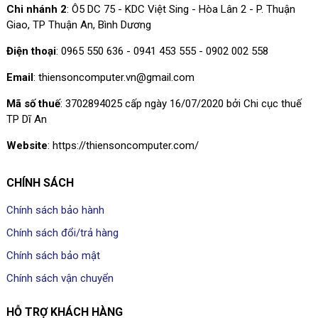
Chi nhánh 2
: Ô5 DC 75 - KDC Việt Sing - Hòa Lân 2 - P. Thuận
Giao, TP Thuận An, Bình Dương
Điện thoại
: 0965 550 636 - 0941 453 555 - 0902 002 558
Email
: thiensoncomputer.vn@gmail.com
Mã số thuế
: 3702894025 cấp ngày 16/07/2020 bởi Chi cục thuế
TP Dĩ An
Website
: https://thiensoncomputer.com/
CHÍNH SÁCH
Chính sách bảo hành
Chính sách đổi/trả hàng
Chính sách bảo mật
Chính sách vận chuyển
HỖ TRỢ KHÁCH HÀNG