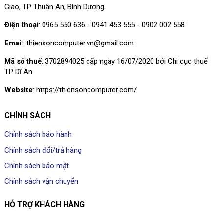
Giao, TP Thuận An, Bình Dương
Điện thoại
: 0965 550 636 - 0941 453 555 - 0902 002 558
Email
: thiensoncomputer.vn@gmail.com
Mã số thuế
: 3702894025 cấp ngày 16/07/2020 bởi Chi cục thuế
TP Dĩ An
Website
: https://thiensoncomputer.com/
CHÍNH SÁCH
Chính sách bảo hành
Chính sách đổi/trả hàng
Chính sách bảo mật
Chính sách vận chuyển
HỖ TRỢ KHÁCH HÀNG