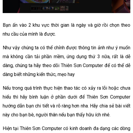
Bạn ấn vào 2 khu vực thời gian là ngày và giờ rồi chọn theo
nhu cầu của mình là được.
Như vậy chúng ta có thể chỉnh được thông tin ảnh như ý muốn
mà không cần tải phần mềm, ứng dụng thứ 3 nữa, rất là dễ
dàng, chúng ta hãy theo dõi Thiên Sơn Computer để có thể dễ
dàng biết những kiến thức, mẹo hay
Nếu trong quá trình thực hiện thao tác có xảy ra lỗi hoặc chưa
hiểu thì hãy bình luận ở phần dưới để Thiên Sơn Computer
hướng dẫn bạn chi tiết và rõ ràng hơn nha. Hãy chia sẻ bài viết
này cho bạn bè, người thân nếu bạn thấy hữu ích nhé.
Hiện tại Thiên Sơn Computer có kinh doanh đa dạng các dòng