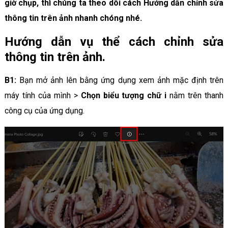
giờ chụp, thì chúng ta theo dõi cách Hướng dẫn chỉnh sửa
thông tin trên ảnh nhanh chóng nhé.
Hướng dẫn vụ thể cách chỉnh sửa
thông tin trên ảnh.
B1:
Bạn mở ảnh lên bằng ứng dụng xem ảnh mặc định trên
máy tính của mình >
Chọn biểu tượng chữ i
nằm trên thanh
công cụ của ứng dụng.