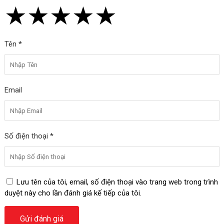
★
★
★
★
★
★
★
★
★
★
★
★
★
★
★
Tên *
Email
Số điện thoại *
Lưu tên của tôi, email, số điện thoại vào trang web trong trình
duyệt này cho lần đánh giá kế tiếp của tôi.