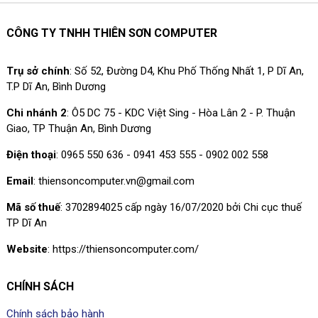
CÔNG TY TNHH THIÊN SƠN COMPUTER
Trụ sở chính
: Số 52, Đường D4, Khu Phố Thống Nhất 1, P Dĩ An,
T.P Dĩ An, Bình Dương
Chi nhánh 2
: Ô5 DC 75 - KDC Việt Sing - Hòa Lân 2 - P. Thuận
Giao, TP Thuận An, Bình Dương
Điện thoại
: 0965 550 636 - 0941 453 555 - 0902 002 558
Email
: thiensoncomputer.vn@gmail.com
Mã số thuế
: 3702894025 cấp ngày 16/07/2020 bởi Chi cục thuế
TP Dĩ An
Website
: https://thiensoncomputer.com/
CHÍNH SÁCH
Chính sách bảo hành