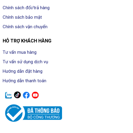
Chính sách đổi/trả hàng
Chính sách bảo mật
Chính sách vận chuyển
HỖ TRỢ KHÁCH HÀNG
Tư vấn mua hàng
Tư vấn sử dụng dịch vụ
Hướng dẫn đặt hàng
Hướng dẫn thanh toán