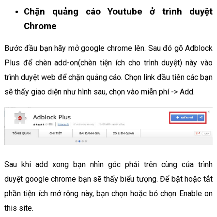
Chặn quảng cáo Youtube ở trình duyệt
Chrome
Bước đầu bạn hãy mở google chrome lên. Sau đó gõ Adblock
Plus để chèn add-on(chèn tiện ích cho trình duyệt) này vào
trình duyệt web để chặn quảng cáo. Chọn link đầu tiên các bạn
sẽ thấy giao diện như hình sau, chọn vào miễn phí -> Add.
Sau khi add xong bạn nhìn góc phải trên cùng của trình
duyệt google chrome bạn sẽ thấy biểu tượng. Để bật hoặc tắt
phần tiện ích mở rộng này, bạn chọn hoặc bỏ chọn Enable on
this site.