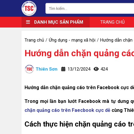
DANH MỤC SẢN PHẨM
TRANG CHỦ
Trang chủ
Ứng dụng - mạng xã hội
Hướng dẫn chặn 
Hướng dẫn chặn quảng cáo
Thiên Sơn
13/12/2024
424
Hướng dẫn chặn quảng cáo trên Facebook cực d
Trong mọi lần bạn lướt Facebook mà tự dưng q
chặn quảng cáo trên Faecbook cực dễ
cùng Thiê
Cách thực hiện chặn quảng cáo t