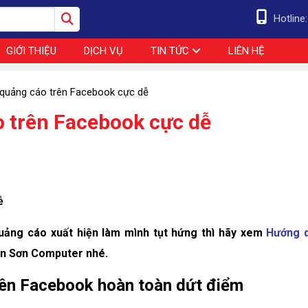
Hotline
GIỚI THIỆU
DỊCH VỤ
TIN TỨC
LIÊN HỆ
quảng cáo trên Facebook cực dễ
 trên Facebook cực dễ
ễ
uảng cáo xuất hiện làm mình tụt hứng thì hãy xem
Hướng 
n Sơn Computer nhé.
rên Facebook hoàn toàn dứt điểm