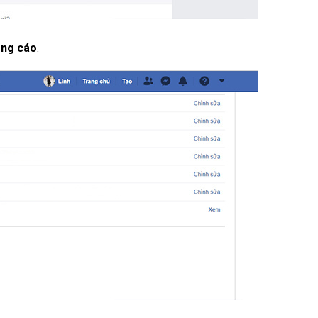
ng cáo
.