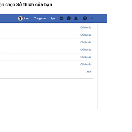
Bạn chọn
Sở thích của bạn
.