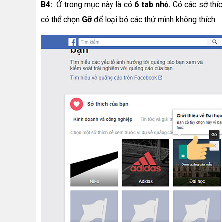
B4:
Ở trong mục này là có
6 tab nhỏ.
Có các sở thíc
có thể chọn
Gỡ
để loại bỏ các thứ mình không thích.