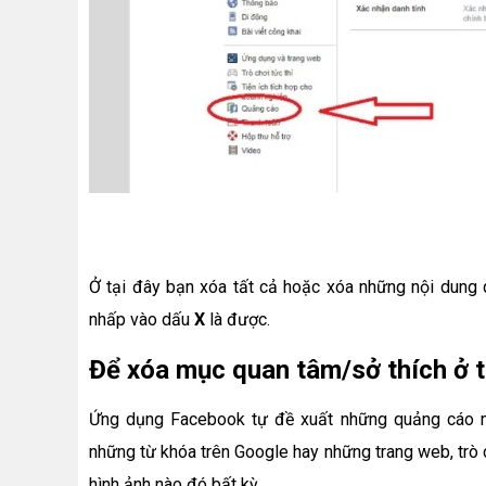
Ở tại đây bạn xóa tất cả hoặc xóa những nội dung
nhấp vào dấu
X
là được.
Để xóa mục quan tâm/sở thích ở 
Ứng dụng Facebook tự đề xuất những quảng cáo 
những từ khóa trên Google hay những trang web, tr
hình ảnh nào đó bất kỳ,…