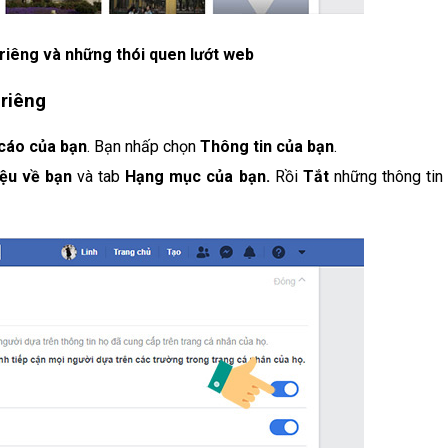
riêng và những thói quen lướt web
 riêng
cáo của bạn
. Bạn nhấp chọn
Thông tin của bạn
.
iệu về bạn
và tab
Hạng mục của bạn.
Rồi
Tắt
những thông tin