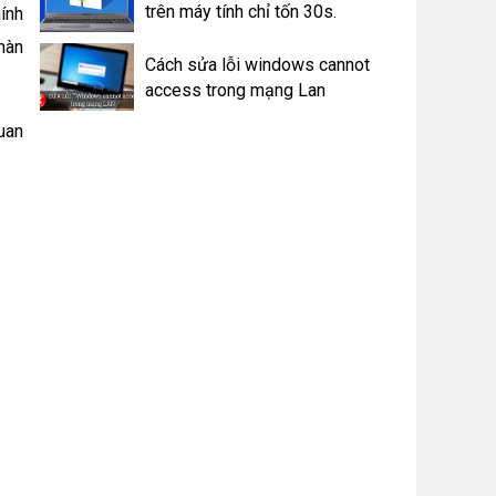
trên máy tính chỉ tốn 30s.
ính
màn
Cách sửa lỗi windows cannot
access trong mạng Lan
uan