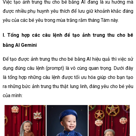
Việc tạo ảnh trung thu cho bé bằng AI đang là xu hướng mà
được nhiều phụ huynh yêu thích để lưu giữ khoảnh khắc đáng
yêu của các bé yêu trong mùa trăng rằm tháng Tám này.
I. Tổng hợp các câu lệnh để tạo ảnh trung thu cho bé
bằng AI Gemini
Để tạo được ảnh trung thu cho bé bằng AI hiệu quả thì việc sử
dụng đúng câu lệnh (prompt) là vô cùng quan trọng. Dưới đây
là tổng hợp những câu lệnh được tối ưu hóa giúp cho bạn tạo
ra những bức ảnh trung thu thật lung linh, đáng yêu cho bé yêu
của mình: