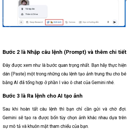
Bước 2 là Nhập câu lệnh (Prompt) và thêm chi tiết
Đây được xem như là bước quan trọng nhất. Bạn hãy thực hiện
dán (Paste) một trong những câu lệnh tạo ảnh trung thu cho bé
bằng AI đã tổng hợp ở phần I vào ô chat của Gemini nhé.
Bước 3 là Ra lệnh cho AI tạo ảnh
Sau khi hoàn tất câu lệnh thì bạn chỉ cần gửi và chờ đợi.
Gemini sẽ tạo ra được bốn tùy chọn ảnh khác nhau dựa trên
sự mô tả và khuôn mặt tham chiếu của bạn.