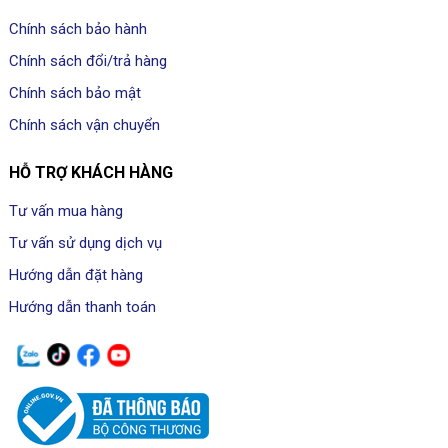
Chính sách bảo hành
Chính sách đổi/trả hàng
Chính sách bảo mật
Chính sách vận chuyển
HỖ TRỢ KHÁCH HÀNG
Tư vấn mua hàng
Tư vấn sử dụng dịch vụ
Hướng dẫn đặt hàng
Hướng dẫn thanh toán