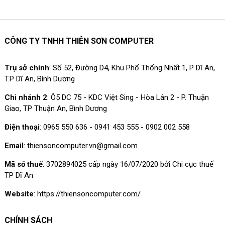
CÔNG TY TNHH THIÊN SƠN COMPUTER
Trụ sở chính
: Số 52, Đường D4, Khu Phố Thống Nhất 1, P Dĩ An,
T.P Dĩ An, Bình Dương
Chi nhánh 2
: Ô5 DC 75 - KDC Việt Sing - Hòa Lân 2 - P. Thuận
Giao, TP Thuận An, Bình Dương
Điện thoại
: 0965 550 636 - 0941 453 555 - 0902 002 558
Email
: thiensoncomputer.vn@gmail.com
Mã số thuế
: 3702894025 cấp ngày 16/07/2020 bởi Chi cục thuế
TP Dĩ An
Website
: https://thiensoncomputer.com/
CHÍNH SÁCH