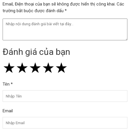
Email, Điện thoại của bạn sẽ không được hiển thị công khai. Các
trường bắt buộc được đánh dấu *
Đánh giá của bạn
★
★
★
★
★
★
★
★
★
★
★
★
★
★
★
Tên *
Email