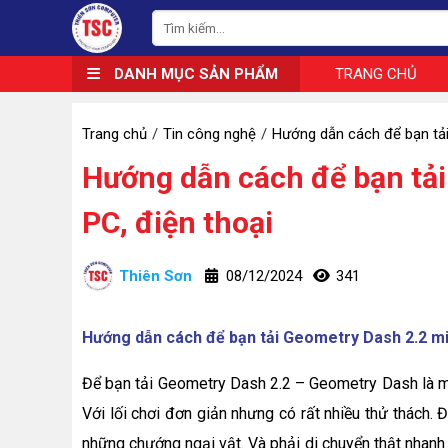
DANH MỤC SẢN PHẨM
TRANG CHỦ
Trang chủ
Tin công nghệ
Hướng dẫn cách để bạn tải
Hướng dẫn cách để bạn tải
PC, điện thoại
Thiên Sơn
08/12/2024
341
Hướng dẫn cách để bạn tải Geometry Dash 2.2 miễ
Để bạn tải Geometry Dash 2.2 – Geometry Dash là m
Với lối chơi đơn giản nhưng có rất nhiều thử thách. 
những chướng ngại vật. Và phải di chuyển thật nhanh