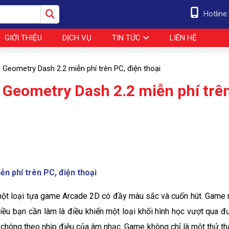
Hotline
GIỚI THIỆU
DỊCH VỤ
TIN TỨC
LIÊN HỆ
 Geometry Dash 2.2 miễn phí trên PC, điện thoại
 Geometry Dash 2.2 miễn phí trê
n phí trên PC, điện thoại
ột loại tựa game Arcade 2D có đầy màu sắc và cuốn hút. Game 
Điều bạn cần làm là điều khiển một loại khối hình học vượt qua đ
 chóng theo nhịp điệu của âm nhạc. Game không chỉ là một thử th