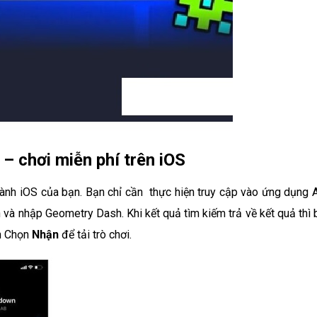
– chơi miễn phí trên iOS
hành iOS của bạn. Bạn chỉ cần thực hiện truy cập vào ứng dụng 
 và nhập Geometry Dash. Khi kết quả tìm kiếm trả về kết quả thì 
ện Chọn
Nhận
để tải trò chơi.