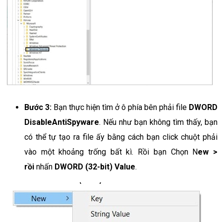
Bước 3:
Bạn thực hiện tìm ở ô phía bên phải file
DWORD
DisableAntiSpyware
. Nếu như bạn không tìm thấy, bạn
có thể tự tạo ra file ấy bằng cách bạn click chuột phải
vào một khoảng trống bất kì. Rồi bạn Chọn N
ew >
rồi
nhấn
DWORD (32-bit) Value
.