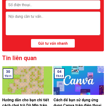
Tin liên quan
30
04
Th11
Th12
Hướng dẫn cho bạn chi tiết
Cách để bạn sử dụng ứng
cách chơi trò Dò Mìn trên
dụng Canva trên điện thoại