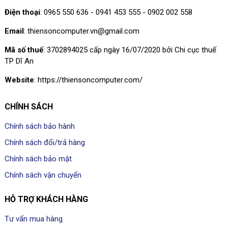
Điện thoại
: 0965 550 636 - 0941 453 555 - 0902 002 558
Email
: thiensoncomputer.vn@gmail.com
Mã số thuế
: 3702894025 cấp ngày 16/07/2020 bởi Chi cục thuế
TP Dĩ An
Website
: https://thiensoncomputer.com/
CHÍNH SÁCH
Chính sách bảo hành
Chính sách đổi/trả hàng
Chính sách bảo mật
Chính sách vận chuyển
HỖ TRỢ KHÁCH HÀNG
Tư vấn mua hàng