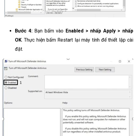
Bước 4:
Bạn bấm vào
Enabled > nhấp Apply > nhấp
OK
. Thực hiện bấm Restart lại máy tính để thiết lập cài
đặt.