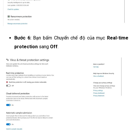
Bước 6:
Bạn bấm Chuyển chế độ của mục
Real-time
protection
sang
Off
.