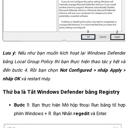
Lưu ý:
Nếu như bạn muốn kích hoạt lại Windows Defender
bằng Local Group Policy thì bạn thực hiện thao tác y hệt và
đến bước 4. Rồi bạn chọn
Not Configured > nhấp Apply >
nhấp OK
và restart máy.
Thứ ba là Tắt Windows Defender bằng Registry
Bước 1:
Bạn thực hiện Mở hộp thoại Run bằng tổ hợp
phím Windows + R. Bạn Nhấn
regedit
và Enter.