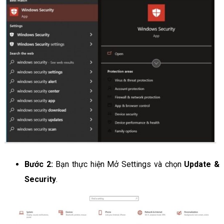
Bước 2:
Bạn thực hiện Mở Settings và chọn
Update &
Security
.