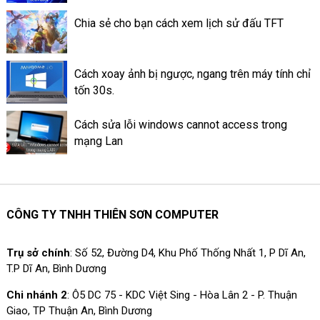
Chia sẻ cho bạn cách xem lịch sử đấu TFT
Cách xoay ảnh bị ngược, ngang trên máy tính chỉ
tốn 30s.
Cách sửa lỗi windows cannot access trong
mạng Lan
CÔNG TY TNHH THIÊN SƠN COMPUTER
Trụ sở chính
: Số 52, Đường D4, Khu Phố Thống Nhất 1, P Dĩ An,
T.P Dĩ An, Bình Dương
Chi nhánh 2
: Ô5 DC 75 - KDC Việt Sing - Hòa Lân 2 - P. Thuận
Giao, TP Thuận An, Bình Dương