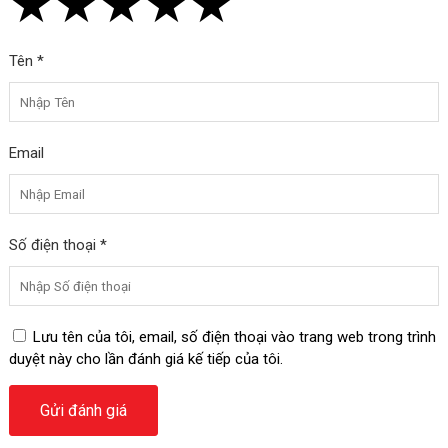
★
★
★
★
★
★
★
★
★
★
★
★
★
★
★
Tên *
Email
Số điện thoại *
Lưu tên của tôi, email, số điện thoại vào trang web trong trình
duyệt này cho lần đánh giá kế tiếp của tôi.