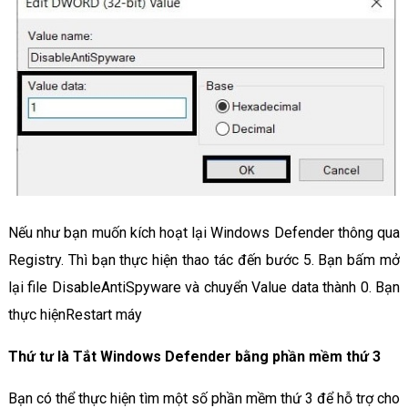
Nếu như bạn muốn kích hoạt lại Windows Defender thông qua
Registry. Thì bạn thực hiện thao tác đến bước 5. Bạn bấm mở
lại file DisableAntiSpyware và chuyển Value data thành 0. Bạn
thực hiệnRestart máy
Thứ tư là Tắt Windows Defender bằng phần mềm thứ 3
Bạn có thể thực hiện tìm một số phần mềm thứ 3 để hỗ trợ cho