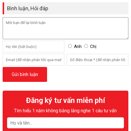
Bình luận, Hỏi đáp
Anh
Chị
Đăng ký tư vấn miễn phí
Tìm hiểu 1 năm không bằng lắng nghe 1 câu tư vấn