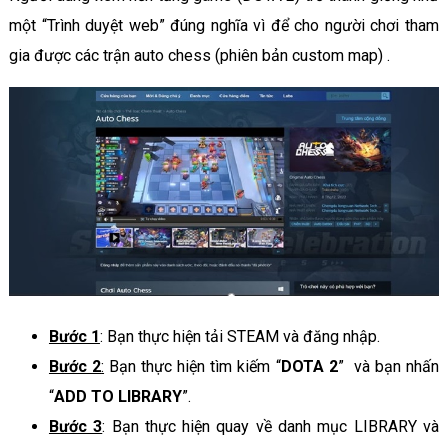
một “Trình duyệt web” đúng nghĩa vì để cho người chơi tham
gia được các trận auto chess (phiên bản custom map) .
Bước 1
: Bạn thực hiện tải STEAM và đăng nhập.
Bước 2
:
Bạn thực hiện tìm kiếm “
DOTA 2
” và bạn nhấn
“
ADD TO LIBRARY
”.
Bước 3
: Bạn thực hiện quay về danh mục LIBRARY và