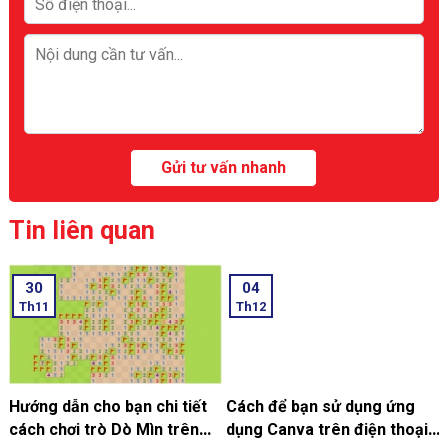
Tin liên quan
30
04
Th11
Th12
Hướng dẫn cho bạn chi tiết
Cách để bạn sử dụng ứng
cách chơi trò Dò Mìn trên
dụng Canva trên điện thoại