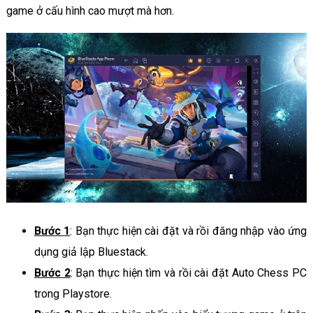
game ở cấu hình cao mượt mà hơn.
Bước 1
: Bạn thực hiện cài đặt và rồi đăng nhập vào ứng
dụng giả lập Bluestack.
Bước 2
: Bạn thực hiện tìm và rồi cài đặt Auto Chess PC
trong Playstore.