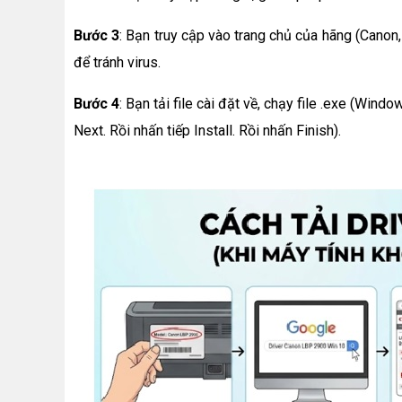
Bước 3
: Bạn truy cập vào trang chủ của hãng (Canon,
để tránh virus.
Bước 4
: Bạn tải file cài đặt về, chạy file .exe (Wi
Next. Rồi nhấn tiếp Install. Rồi nhấn Finish).