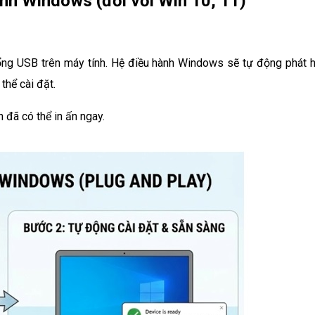
ính Windows (đối với Win 10, 11)
ổng USB trên máy tính. Hệ điều hành Windows sẽ tự động phát h
thể cài đặt.
n đã có thể in ấn ngay.