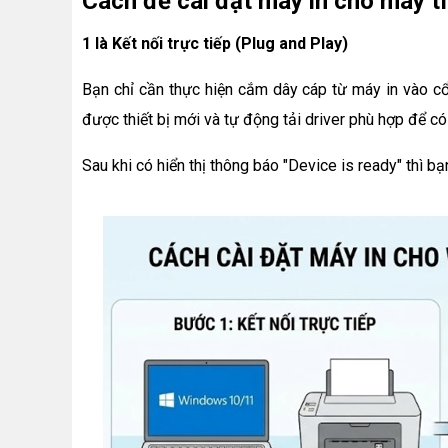
Cách để cài đặt máy in cho máy t
1 là Kết nối trực tiếp (Plug and Play)
Bạn chỉ cần thực hiện cắm dây cáp từ máy in vào c
được thiết bị mới và tự động tải driver phù hợp để có 
Sau khi có hiển thị thông báo "Device is ready" thì bạ