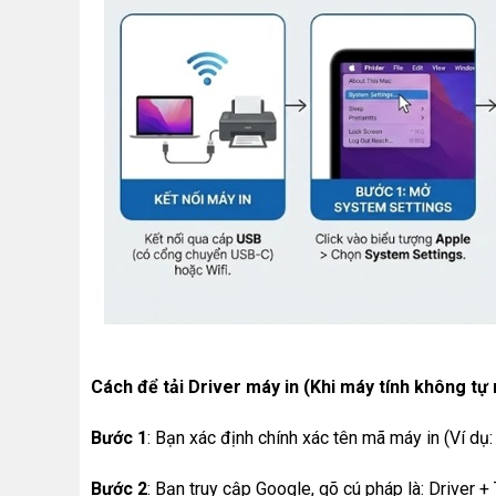
Cách để tải Driver máy in (Khi máy tính không tự
Bước 1
: Bạn xác định chính xác tên mã máy in (Ví d
Bước 2
: Bạn truy cập Google, gõ cú pháp là: Driver 