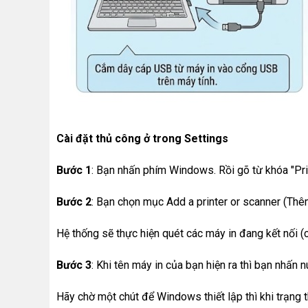
Cài đặt thủ công ở trong Settings
Bước 1
: Bạn nhấn phím Windows. Rồi gõ từ khóa "Pri
Bước 2
: Bạn chọn mục Add a printer or scanner (Thê
Hệ thống sẽ thực hiện quét các máy in đang kết nối (
Bước 3
: Khi tên máy in của bạn hiện ra thì bạn nhấn 
Hãy chờ một chút để Windows thiết lập thì khi trạng 