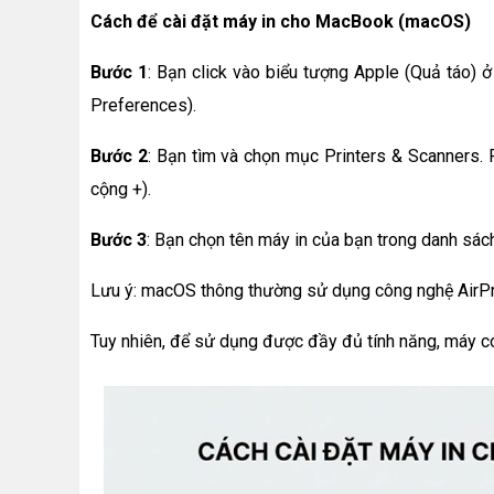
Cách để cài đặt máy in cho MacBook (macOS)
Bước 1
: Bạn click vào biểu tượng Apple (Quả táo) 
Preferences).
Bước 2
: Bạn tìm và chọn mục Printers & Scanners. R
cộng +).
Bước 3
: Bạn chọn tên máy in của bạn trong danh sách
Lưu ý: macOS thông thường sử dụng công nghệ AirPrin
Tuy nhiên, để sử dụng được đầy đủ tính năng, máy có