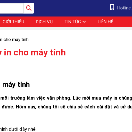
Hotline
GIỚI THIỆU
DỊCH VỤ
TIN TỨC
LIÊN HỆ
n cho máy tính
 in cho máy tính
 máy tính
ng môi trường làm việc văn phòng. Lúc mới mua máy in chúng
g được. Hôm nay, chúng tôi sẽ chia sẻ cách cài đặt và sử d
.
hinh dưới đây nhé: