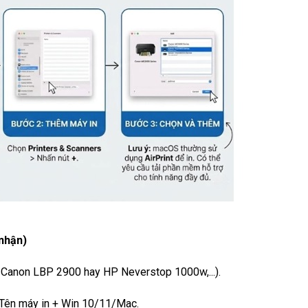
 nhận)
ụ: Canon LBP 2900 hay HP Neverstop 1000w,...).
+ Tên máy in + Win 10/11/Mac.