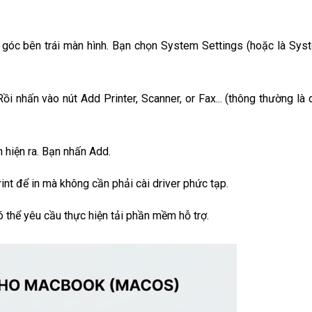
ở góc bên trái màn hình. Bạn chọn System Settings (hoặc là Sys
ồi nhấn vào nút Add Printer, Scanner, or Fax... (thông thường là
 hiện ra. Bạn nhấn Add.
t để in mà không cần phải cài driver phức tạp.
 thể yêu cầu thực hiện tải phần mềm hỗ trợ.