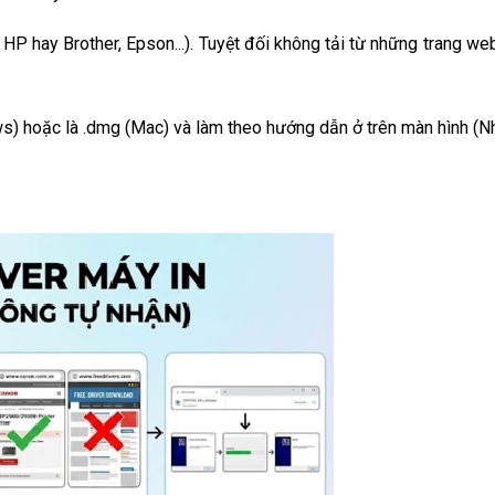
 HP hay Brother, Epson...). Tuyệt đối không tải từ những trang we
ndows) hoặc là .dmg (Mac) và làm theo hướng dẫn ở trên màn hình (