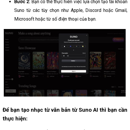
Bước 2:
Bạn có thể thực hiên việc lựa chọn tạo tài khoản
Suno từ các tùy chọn như Apple, Discord hoặc Gmail,
Microsoft hoặc từ số điện thoại của bạn.
Để bạn tạo nhạc từ văn bản từ Suno AI thì bạn cần
thực hiện: