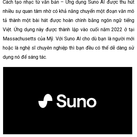
Cách tạo nhạc từ văn bản – Ứng dụng Suno AI được thu hút
nhiều sự quan tâm nhờ có khả năng chuyển một đoạn văn mô
tả thành một bài hát được hoàn chình bằng ngôn ngữ tiếng
Việt. Ứng dụng này được thành lập vào cuối năm 2022 ở tại
Massachusetts của Mỹ. Với Suno AI cho dù bạn là người mới
hoặc là nghệ sĩ chuyên nghiệp thì bạn đều có thể dễ dàng sử
dụng nó để sáng tác.