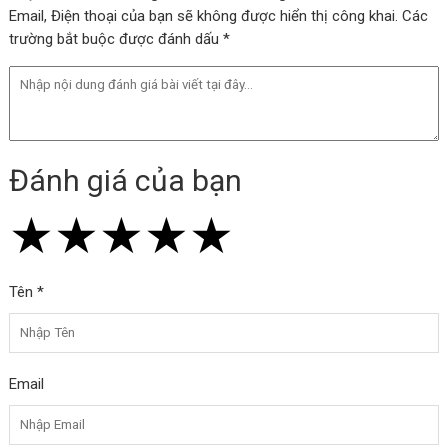
Email, Điện thoại của bạn sẽ không được hiển thị công khai. Các
trường bắt buộc được đánh dấu *
Đánh giá của bạn
★
★
★
★
★
★
★
★
★
★
★
★
★
★
★
Tên *
Email