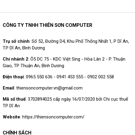
CÔNG TY TNHH THIÊN SƠN COMPUTER
Trụ sở chính
: Số 52, Đường D4, Khu Phố Thống Nhất 1, P Dĩ An,
T.P Dĩ An, Bình Dương
Chi nhánh 2
: Ô5 DC 75 - KDC Việt Sing - Hòa Lân 2 - P. Thuận
Giao, TP Thuận An, Bình Dương
Điện thoại
: 0965 550 636 - 0941 453 555 - 0902 002 558
Email
: thiensoncomputer.vn@gmail.com
Mã số thuế
: 3702894025 cấp ngày 16/07/2020 bởi Chi cục thuế
TP Dĩ An
Website
: https://thiensoncomputer.com/
CHÍNH SÁCH