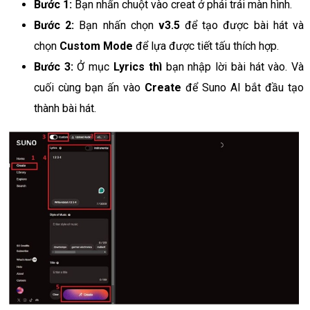
Bước 1:
Bạn nhấn chuột vào creat ở phái trái màn hình.
Bước 2:
Bạn nhấn chọn
v3.5
để tạo được bài hát và
chọn
Custom Mode
để lựa được tiết tấu thích hợp.
Bước 3:
Ở mục
Lyrics thì
bạn nhập lời bài hát vào. Và
cuối cùng bạn ấn vào
Create
để Suno AI bắt đầu tạo
thành bài hát.