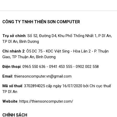
CÔNG TY TNHH THIÊN SƠN COMPUTER
Trụ sở chính
: Số 52, Đường D4, Khu Phố Thống Nhất 1, P Dĩ An,
T.P Dĩ An, Bình Dương
Chi nhánh 2
: Ô5 DC 75 - KDC Việt Sing - Hòa Lân 2 - P. Thuận
Giao, TP Thuận An, Bình Dương
Điện thoại
: 0965 550 636 - 0941 453 555 - 0902 002 558
Email
: thiensoncomputer.vn@gmail.com
Mã số thuế
: 3702894025 cấp ngày 16/07/2020 bởi Chi cục thuế
TP Dĩ An
Website
: https://thiensoncomputer.com/
CHÍNH SÁCH