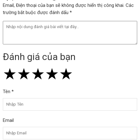
Email, Điện thoại của bạn sẽ không được hiển thị công khai. Các
trường bắt buộc được đánh dấu *
Đánh giá của bạn
★
★
★
★
★
★
★
★
★
★
★
★
★
★
★
Tên *
Email