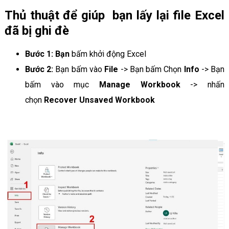
Thủ thuật để giúp bạn lấy lại file Excel
đã bị ghi đè
Bước 1: Bạn
bấm khởi động Excel
Bước 2:
Bạn bấm vào
File
-> Bạn bấm Chọn
Info
-> Bạn
bấm vào mục
Manage Workbook
-> nhấn
chọn
Recover Unsaved Workbook