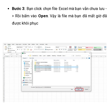
Bước 3:
Bạn click chọn file Excel mà bạn vẫn chưa lưu -
> Rồi bấm vào
Open
. Vậy là file mà bạn đã mất giờ đã
được khôi phục