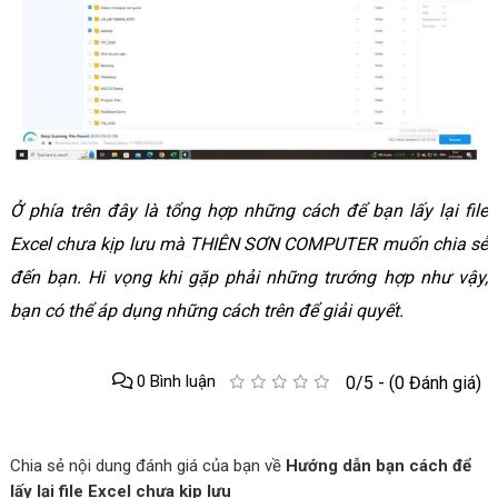
Ở phía trên đây là tổng hợp những cách để bạn lấy lại file
Excel chưa kịp lưu mà THIÊN SƠN COMPUTER muốn chia sẻ
đến bạn. Hi vọng khi gặp phải những trướng hợp như vậy,
bạn có thể áp dụng những cách trên để giải quyết.
0 Bình luận
0/5 - (0 Đánh giá)
Chia sẻ nội dung đánh giá của bạn về
Hướng dẫn bạn cách để
lấy lại file Excel chưa kịp lưu