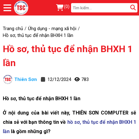
(
0
)
Trang chủ
Ứng dụng - mạng xã hội
Hồ sơ, thủ tục để nhận BHXH 1 lần
Hồ sơ, thủ tục để nhận BHXH 1
lần
Thiên Sơn
12/12/2024
783
Hồ sơ, thủ tục để nhận BHXH 1 lần
Ở nội dung của bài viết này, THIÊN SƠN COMPUTER sẽ
chia sẻ với bạn thông tin về
hồ sơ, thủ tục để nhận BHXH 1
lần
là gồm những gì?