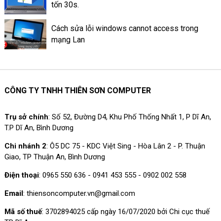
tốn 30s.
Cách sửa lỗi windows cannot access trong
mạng Lan
CÔNG TY TNHH THIÊN SƠN COMPUTER
Trụ sở chính
: Số 52, Đường D4, Khu Phố Thống Nhất 1, P Dĩ An,
T.P Dĩ An, Bình Dương
Chi nhánh 2
: Ô5 DC 75 - KDC Việt Sing - Hòa Lân 2 - P. Thuận
Giao, TP Thuận An, Bình Dương
Điện thoại
: 0965 550 636 - 0941 453 555 - 0902 002 558
Email
: thiensoncomputer.vn@gmail.com
Mã số thuế
: 3702894025 cấp ngày 16/07/2020 bởi Chi cục thuế