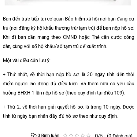
Bạn đến trực tiếp tại cơ quan Bảo hiểm xã hội nơi bạn đang cư
trú (nơi đăng ký hộ khẩu thường trú/tạm trú) để bạn nộp hồ sơ.
Khi đi bạn cần mang theo CMND hoặc Thẻ căn cước công
dân, cùng với sổ hộ khẩu/sổ tạm trú để xuất trình.
Một vài điều cần lưu ý:
+ Thứ nhất, về thời hạn nộp hồ sơ: là 30 ngày tính đến thời
điểm người lao động đủ điều kiện. Và thêm nữa có yêu cầu
hưởng BHXH 1 lần nộp hồ sơ (theo quy định tại điều 109).
+ Thứ 2, về thời hạn giải quyết hồ sơ: là trong 10 ngày. Được
tính từ ngày bạn nhận đầy đủ hồ sơ theo như quy định.
0 Bình luận
0/5 - (0 Đánh giá)