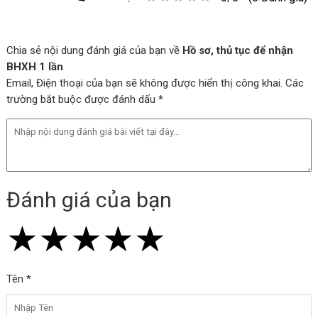
Chia sẻ nội dung đánh giá của bạn về
Hồ sơ, thủ tục để nhận
BHXH 1 lần
Email, Điện thoại của bạn sẽ không được hiển thị công khai. Các
trường bắt buộc được đánh dấu *
Đánh giá của bạn
★
★
★
★
★
★
★
★
★
★
★
★
★
★
★
Tên *