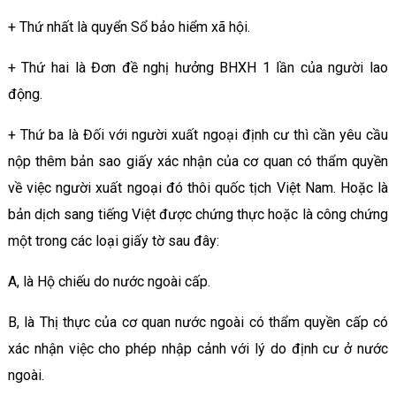
+ Thứ nhất là quyển Sổ bảo hiểm xã hội.
+ Thứ hai là Đơn đề nghị hưởng BHXH 1 lần của người lao
động.
+ Thứ ba là Đối với người xuất ngoại định cư thì cần yêu cầu
nộp thêm bản sao giấy xác nhận của cơ quan có thẩm quyền
về việc người xuất ngoại đó thôi quốc tịch Việt Nam. Hoặc là
bản dịch sang tiếng Việt được chứng thực hoặc là công chứng
một trong các loại giấy tờ sau đây:
A, là Hộ chiếu do nước ngoài cấp.
B, là Thị thực của cơ quan nước ngoài có thẩm quyền cấp có
xác nhận việc cho phép nhập cảnh với lý do định cư ở nước
ngoài.