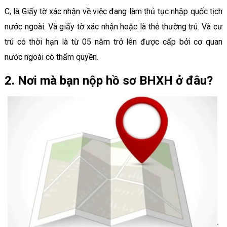
C, là Giấy tờ xác nhận về việc đang làm thủ tục nhập quốc tịch
nước ngoài. Và giấy tờ xác nhận hoặc là thẻ thường trú. Và cư
trú có thời hạn là từ 05 năm trở lên được cấp bởi cơ quan
nước ngoài có thẩm quyền.
2. Nơi mà bạn nộp hồ sơ BHXH ở đâu?