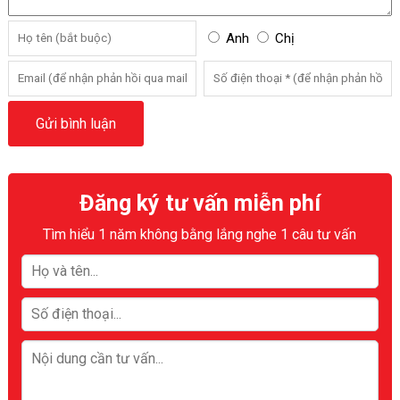
Anh
Chị
Đăng ký tư vấn miễn phí
Tìm hiểu 1 năm không bằng lắng nghe 1 câu tư vấn