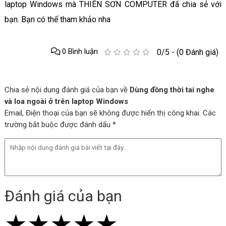
laptop Windows mà THIÊN SƠN COMPUTER đã chia sẻ với
bạn. Bạn có thể tham khảo nha
0 Bình luận
0/5 - (0 Đánh giá)
Chia sẻ nội dung đánh giá của bạn về
Dùng đồng thời tai nghe
và loa ngoài ở trên laptop Windows
Email, Điện thoại của bạn sẽ không được hiển thị công khai. Các
trường bắt buộc được đánh dấu *
Đánh giá của bạn
★
★
★
★
★
★
★
★
★
★
★
★
★
★
★