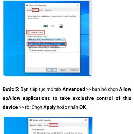
Bước 5:
Bạn tiếp tục mở tab
Anvanced
>> bạn bỏ chọn
Allow
apAllow applications to take exclusive control of this
device
>> rồi Chọn
Apply
hoặc nhấn
OK
.