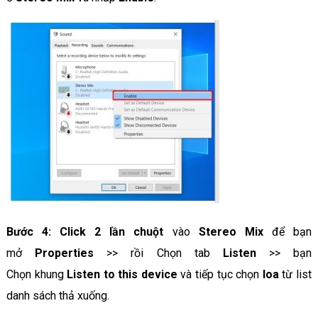
Bước 4: Click 2 lần chuột
vào
Stereo Mix
để bạn
mở
Properties
>> rồi Chọn tab
Listen
>> bạn
Chọn khung
Listen to this device
và tiếp tục chọn
loa
từ list
danh sách thả xuống.