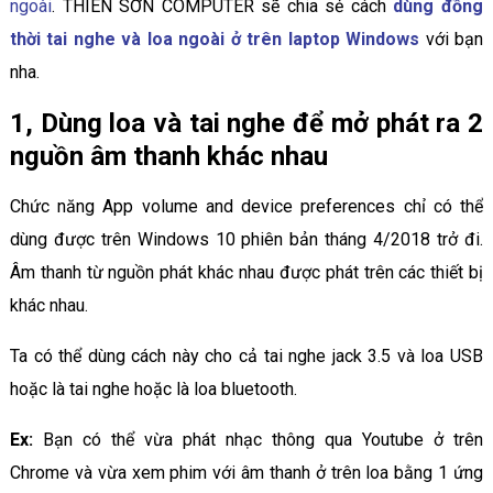
ngoài
. THIÊN SƠN COMPUTER sẽ chia sẻ cách
dùng đồng
thời tai nghe và loa ngoài ở trên laptop Windows
với bạn
nha.
1, Dùng loa và tai nghe để mở phát ra 2
nguồn âm thanh khác nhau
Chức năng App volume and device preferences chỉ có thể
dùng được trên Windows 10 phiên bản tháng 4/2018 trở đi.
Âm thanh từ nguồn phát khác nhau được phát trên các thiết bị
khác nhau.
Ta có thể dùng cách này cho cả tai nghe jack 3.5 và loa USB
hoặc là tai nghe hoặc là loa bluetooth.
Ex:
Bạn có thể vừa phát nhạc thông qua Youtube ở trên
Chrome và vừa xem phim với âm thanh ở trên loa bằng 1 ứng