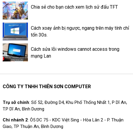
nhiệt ở trên máy tính.
Chia sẻ cho bạn cách xem lịch sử đấu TFT
Cách xoay ảnh bị ngược, ngang trên máy tính chỉ
tốn 30s.
Cách sửa lỗi windows cannot access trong
mạng Lan
CÔNG TY TNHH THIÊN SƠN COMPUTER
Trụ sở chính
: Số 52, Đường D4, Khu Phố Thống Nhất 1, P Dĩ An,
T.P Dĩ An, Bình Dương
Chi nhánh 2
: Ô5 DC 75 - KDC Việt Sing - Hòa Lân 2 - P. Thuận
Giao, TP Thuận An, Bình Dương