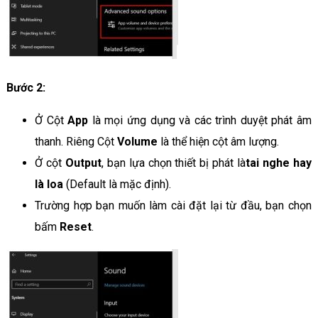
Bước 2:
Ở Cột
App
là mọi ứng dụng và các trình duyệt phát âm
thanh. Riêng Cột
Volume
là thể hiện cột âm lượng.
Ở cột
Output
, bạn lựa chọn thiết bị phát là
tai nghe hay
là loa
(Default là mặc định).
Trường hợp bạn muốn làm cài đặt lại từ đầu, bạn chọn
bấm
Reset
.