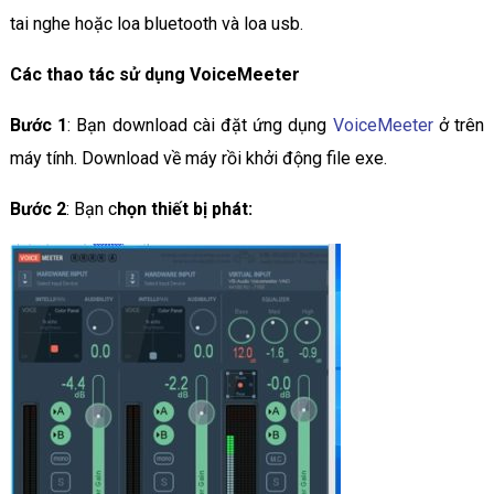
tai nghe hoặc loa bluetooth và loa usb.
Các thao tác sử dụng VoiceMeeter
Bước 1
: Bạn download cài đặt ứng dụng
VoiceMeeter
ở trên
máy tính. Download về máy rồi khởi động file exe.
Bước 2
: Bạn c
họn thiết bị phát: