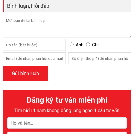
Bình luận, Hỏi đáp
Anh
Chị
Đăng ký tư vấn miễn phí
Tìm hiểu 1 năm không bằng lắng nghe 1 câu tư vấn