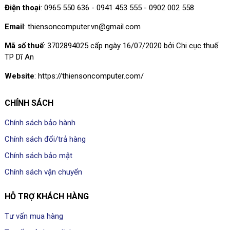
Điện thoại
: 0965 550 636 - 0941 453 555 - 0902 002 558
Email
: thiensoncomputer.vn@gmail.com
Mã số thuế
: 3702894025 cấp ngày 16/07/2020 bởi Chi cục thuế
TP Dĩ An
Website
: https://thiensoncomputer.com/
CHÍNH SÁCH
Chính sách bảo hành
Chính sách đổi/trả hàng
Chính sách bảo mật
Chính sách vận chuyển
HỖ TRỢ KHÁCH HÀNG
Tư vấn mua hàng