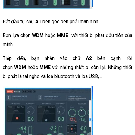
Bắt đầu từ chữ
A1
bên góc bên phải màn hình.
Bạn lựa chọn
WDM
hoặc
MME
với thiết bị phát đầu tiên của
mình.
Tiếp đến, bạn nhấn vào chữ
A2
bên cạnh, rồi
chọn
WDM
hoặc
MME
với những thiết bị còn lại. Những thiết
bị phát là tai nghe và loa bluetooth và loa USB,…