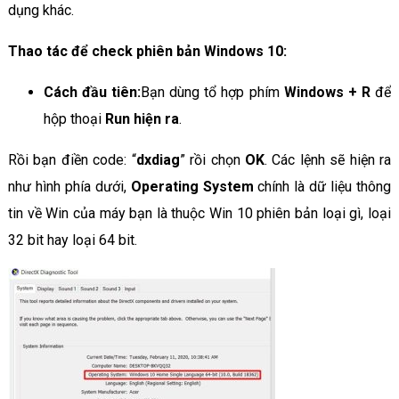
dụng khác.
Thao tác để check phiên bản Windows 10:
Cách đầu tiên:
Bạn dùng tổ hợp phím
Windows + R
để
hộp thoại
Run hiện ra
.
Rồi bạn điền code: “
dxdiag
” rồi chọn
OK
. Các lệnh sẽ hiện ra
như hình phía dưới,
Operating System
chính là dữ liệu thông
tin về Win của máy bạn là thuộc Win 10 phiên bản loại gì, loại
32 bit hay loại 64 bit.