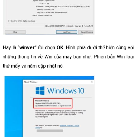
Hay là “
winver
” rồi chọn
OK
. Hình phía dưới thể hiện cùng với
những thông tin về Win của máy bạn như: Phiên bản Win loại
thứ mấy và năm cập nhật nó.