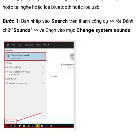
hoặc tai nghe hoặc loa bluetooth hoặc loa usb.
Bước 1:
Bạn nhấp vào
Search
trên thanh công cụ >> rồi Đánh
chữ “
Sounds
” >> và Chọn vào mục
Change system sounds
.