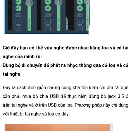
Giờ đây bạn có thể vừa nghe được nhạc bằng loa và cả tai
nghe của mình rồi.
Dùng bộ di chuyển để phát ra nhạc thông qua cả loa và cả
tai nghe
Đây là cách đơn giản nhưng cũng khá tốn kém chi phí. Vì bạn
cần phải mua bộ chia USB để thực hiện đồng bộ jack 3.5 ở
trên tai nghe và ở trên USB của loa. Phương pháp này chỉ dùng
với thiết bị tai nghe và loa có dây.