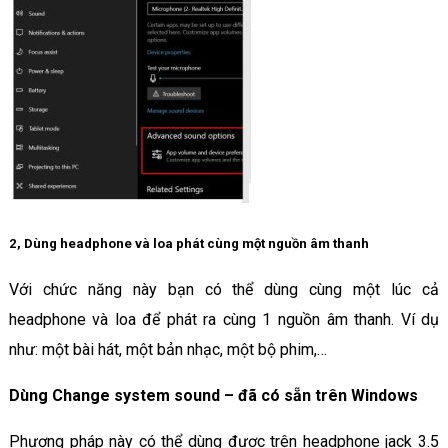
2, Dùng headphone và loa phát cùng một nguồn âm thanh
Với chức năng này bạn có thể dùng cùng một lúc cả
headphone và loa để phát ra cùng 1 nguồn âm thanh. Ví dụ
như: một bài hát, một bản nhạc, một bộ phim,…
Dùng Change system sound – đã có sẵn trên Windows
Phương pháp này có thể dùng được trên headphone jack 3.5