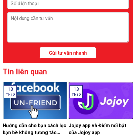
Tin liên quan
13
13
Th12
Th12
Hướng dẫn cho bạn cách lọc
Jojoy app và Điểm nổi bật
bạn bè không tương tác
của Jojoy app