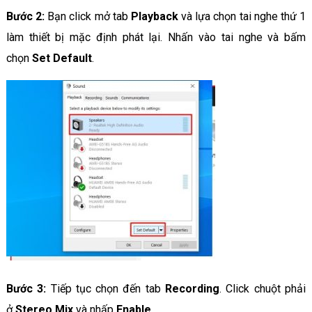
Bước 2:
Bạn click mở tab
Playback
và lựa chọn tai nghe thứ 1
làm thiết bị mặc định phát lại. Nhấn vào tai nghe và bấm
chọn
Set Default
.
Bước 3:
Tiếp tục chọn đến tab
Recording
. Click chuột phải
ở
Stereo Mix
và nhấp
Enable
.