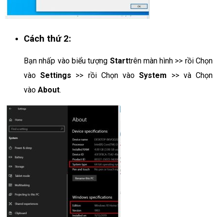
Cách thứ 2:
Bạn nhấp vào biểu tượng
Start
trên màn hình >> rồi Chọn
vào
Settings
>> rồi Chọn vào
System
>> và Chọn
vào
About
.