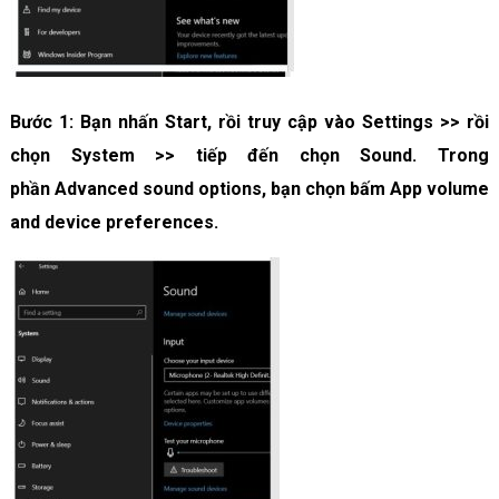
Bước 1: Bạn
nhấn
Start
, rồi truy cập vào
Settings
>> rồi
chọn
System
>> tiếp đến chọn
Sound
. Trong
phần
Advanced sound options
, bạn chọn bấm
App volume
and device preferences
.