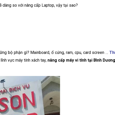
ễ dàng so với nâng cấp Laptop, vậy tại sao?
ng bộ phận gì? Mainboard, ổ cứng, ram, cpu, card screen …
Th
lĩnh vực máy tính xách tay,
nâng cấp máy vi tính tại Bình Dươn