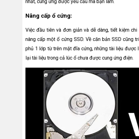
nhất, cung ứng được yêu cầu mà bạn làm.
Nâng cấp ổ cứng:
Việc đầu tiên và đơn giản và dễ dàng, tiết kiệm chi
nâng cấp một ổ cứng SSD. Về căn bản SSD cũng tri
phủ 1 lớp từ trên mặt đĩa cứng, những tài liệu được l
lại tài liệu trong cả lúc ổ chưa được cung ứng điện.