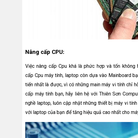
Nâng cấp CPU:
Việc nâng cấp Cpu khá là phức hợp và tốn không 
cấp Cpu máy tính, laptop còn dựa vào Mainboard bạ
tiến nhất là được, vì có những main máy vi tính chỉ h
cấp máy tính bạn, hãy liên hệ với Thiên Sơn Compu
nghề laptop, luôn cập nhật những thiết bị máy vi tín
với laptop của bạn để tăng hiệu quả cao nhất cho má