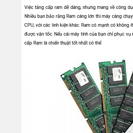
Việc tăng cấp ram dễ dàng, nhưng mang về công dụ
Nhiều bạn bảo rằng Ram càng lớn thì máy càng chạy 
CPU, với các linh kiện khác. Ram có mạnh có không ít
được vận tốc. Nếu cái máy tính của bạn chỉ phục vụ 
cấp Ram là chiến thuật tốt nhất có thể.