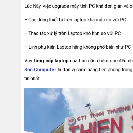
Lúc Này, việc upgrade máy tính PC khá đơn giản và d
– Các dòng thiết bị trên laptop khá mắc so với PC
– Thao tác xử lý trên Laptop khó hơn so với PC
– Linh phụ kiện Laptop hãng không phổ biễn như PC
Vậy
tăng cấp laptop
của bạn cần chăm sóc đến nhữ
Sơn Computer
là đơn vị chức năng tiên phong trong 
tín nhất.