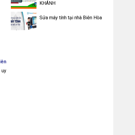
KHÁNH
Sửa máy tính tại nhà Biên Hòa
iên
g
uy