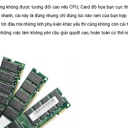
ng không được tương đối cao nếu CPU, Card đồ họa bạn cực th
nhanh, cái này là đúng nhưng chỉ đúng lúc nào ram của bạn hợp 
 tới đâu mà những linh phụ kiện khác yếu thì cũng không còn cải 
những việc làm không yên cầu giải quyết cao, hoàn toàn có thể n