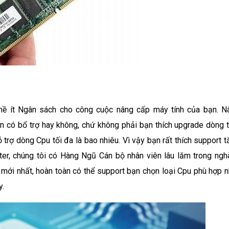
hề ít Ngân sách cho công cuộc nâng cấp máy tính của bạn. N
n có bổ trợ hay không, chứ không phải bạn thích upgrade dòng t
ỗ trợ dòng Cpu tối đa là bao nhiêu. Vì vậy bạn rất thích support 
ter, chúng tôi có Hàng Ngũ Cán bộ nhân viên lâu lăm trong ngh
h mới nhất, hoàn toàn có thể support bạn chọn loại Cpu phù hợp n
y.