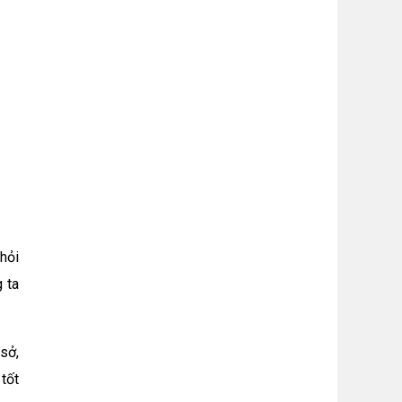
 hỏi
 ta
sở,
tốt