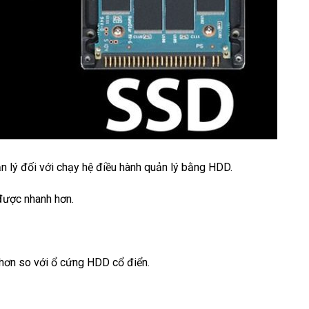
n lý đối với chạy hệ điều hành quản lý bằng HDD.
được nhanh hơn.
hơn so với ổ cứng HDD cổ điển.