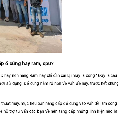
ấp ổ cứng hay ram, cpu?
SD hay nên nâng Ram, hay chỉ cần cài lại máy là xong? Đấy là câu
i sử dụng. Để cùng nắm rõ hơn về vấn đề này, trước hết chúng
ỹ thuật máy, mục tiêu bạn nâng cấp để dùng vào vấn đề làm công 
 hỗ trợ tư vấn các bạn về nên tăng cấp những linh kiện nào là 