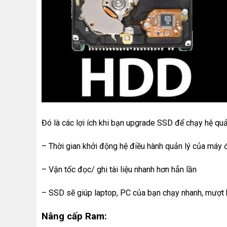
Đó là các lợi ích khi bạn upgrade SSD để chạy hệ quả
– Thời gian khởi động hệ điều hành quản lý của máy 
– Vận tốc đọc/ ghi tài liệu nhanh hơn hẳn lần
– SSD sẽ giúp laptop, PC của bạn chạy nhanh, mượt 
Nâng cấp Ram: