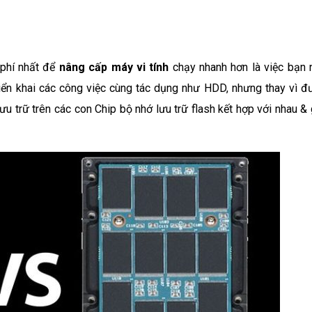
 phí nhất để
nâng cấp máy vi tính
chạy nhanh hơn là việc bạn 
ển khai các công việc cùng tác dụng như HDD, nhưng thay vì đ
ưu trữ trên các con Chip bộ nhớ lưu trữ flash kết hợp với nhau &