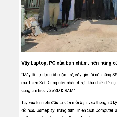
Vậy Laptop, PC của bạn chậm, nên nâng c
“Máy tôi tư dưng bị chậm trễ, vậy giờ tôi nên nâng S
mà Thiên Sơn Computer nhận được khá nhiều từ ngườ
cũng tìm hiểu về SSD & RAM.”
Tùy vào kinh phí đầu tư của mỗi bạn, vào thông số k
đồ họa, Gameplay. Trung tâm Thiên Sơn Computer sẽ