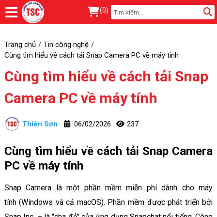
(
0
)
Trang chủ
Tin công nghệ
Cùng tìm hiểu về cách tải Snap Camera PC về máy tính
Cùng tìm hiểu về cách tải Snap
Camera PC về máy tính
Thiên Sơn
06/02/2026
237
Cùng tìm hiểu về cách tải Snap Camera
PC về máy tính
Snap Camera là một phần mềm miễn phí dành cho máy
tính (Windows và cả macOS). Phần mềm được phát triển bởi
Snap Inc. – là "cha đẻ" của ứng dụng Snapchat nổi tiếng. Công