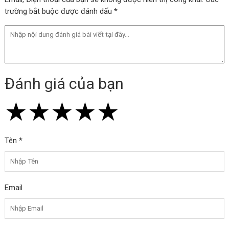
trường bắt buộc được đánh dấu *
Đánh giá của bạn
★
★
★
★
★
★
★
★
★
★
★
★
★
★
★
Tên *
Email