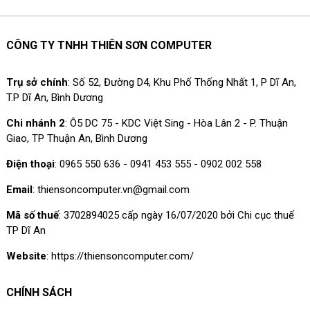
CÔNG TY TNHH THIÊN SƠN COMPUTER
Trụ sở chính
: Số 52, Đường D4, Khu Phố Thống Nhất 1, P Dĩ An,
T.P Dĩ An, Bình Dương
Chi nhánh 2
: Ô5 DC 75 - KDC Việt Sing - Hòa Lân 2 - P. Thuận
Giao, TP Thuận An, Bình Dương
Điện thoại
: 0965 550 636 - 0941 453 555 - 0902 002 558
Email
: thiensoncomputer.vn@gmail.com
Mã số thuế
: 3702894025 cấp ngày 16/07/2020 bởi Chi cục thuế
TP Dĩ An
Website
: https://thiensoncomputer.com/
CHÍNH SÁCH