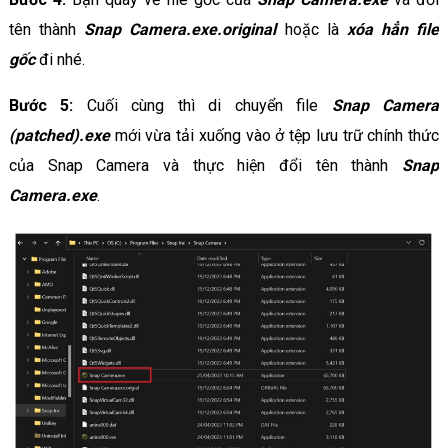
tên thành
Snap Camera.exe.original
hoặc là
xóa hẳn file
gốc
đi nhé.
Bước 5:
Cuối cùng thì di chuyển file
Snap Camera
(patched).exe
mới vừa tải xuống vào ở tệp lưu trữ chính thức
của Snap Camera và thực hiện đổi tên thành
Snap
Camera.exe
.