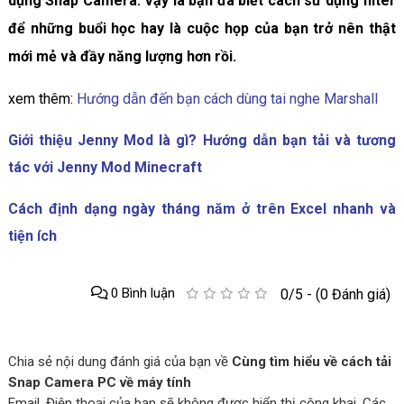
dụng Snap Camera. Vậy là bạn đã biết cách sử dụng filter
để những buổi học hay là cuộc họp của bạn trở nên thật
mới mẻ và đầy năng lượng hơn rồi.
xem thêm:
Hướng dẫn đến bạn cách dùng tai nghe Marshall
Giới thiệu Jenny Mod là gì? Hướng dẫn bạn tải và tương
tác với Jenny Mod Minecraft
Cách định dạng ngày tháng năm ở trên Excel nhanh và
tiện ích
0 Bình luận
0/5 - (0 Đánh giá)
Chia sẻ nội dung đánh giá của bạn về
Cùng tìm hiểu về cách tải
Snap Camera PC về máy tính
Email, Điện thoại của bạn sẽ không được hiển thị công khai. Các