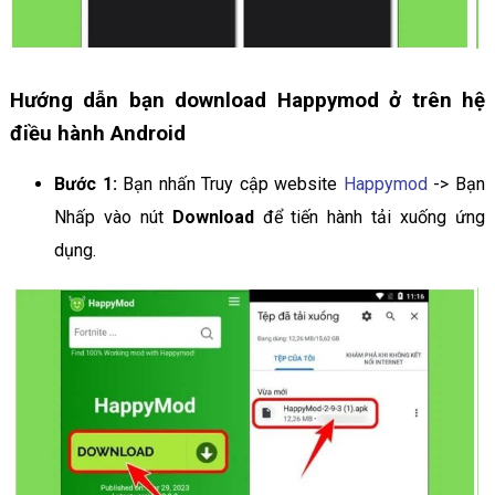
Hướng dẫn bạn download Happymod ở trên hệ
điều hành Android
Bước 1:
Bạn nhấn Truy cập website
Happymod
-> Bạn
Nhấp vào nút
Download
để tiến hành tải xuống ứng
dụng.