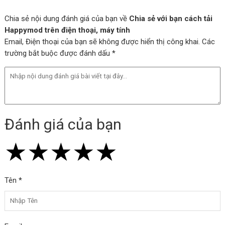
Chia sẻ nội dung đánh giá của bạn về
Chia sẻ với bạn cách tải
Happymod trên điện thoại, máy tính
Email, Điện thoại của bạn sẽ không được hiển thị công khai. Các
trường bắt buộc được đánh dấu *
Đánh giá của bạn
★
★
★
★
★
★
★
★
★
★
★
★
★
★
★
Tên *