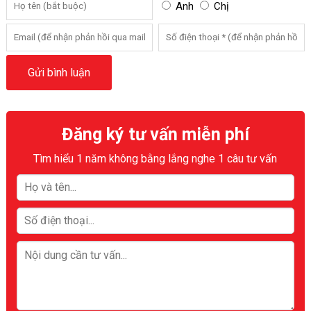
Anh
Chị
Đăng ký tư vấn miễn phí
Tìm hiểu 1 năm không bằng lắng nghe 1 câu tư vấn