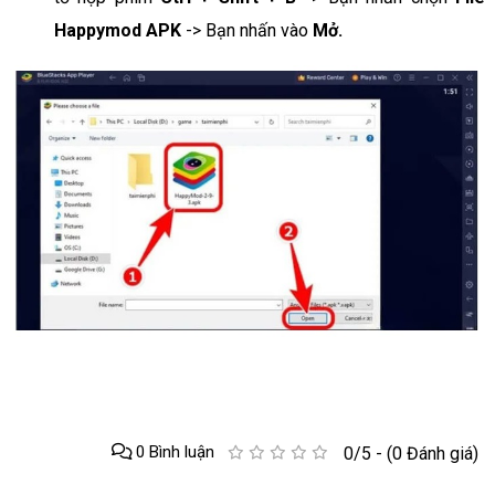
Happymod APK
-> Bạn nhấn vào
Mở.
0 Bình luận
0/5 - (0 Đánh giá)