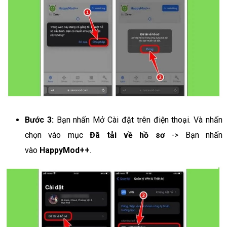
Bước 3:
Bạn nhấn Mở Cài đặt trên điện thoại. Và nhấn
chọn vào mục
Đã tải về hồ sơ
-> Bạn nhấn
vào
HappyMod++
.