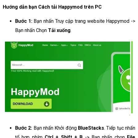
Hướng dẫn bạn Cách tải Happymod trên PC
Bước 1:
Bạn nhấn Truy cập trang website Happymod ->
Bạn nhấn Chọn
Tải xuống
.
Bước 2:
Bạn nhấn Khởi động
BlueStacks
. Tiếp tục nhấn
tổ hợp phím
Ctrl + Shift + B
-> Bạn nhấn chọn
File