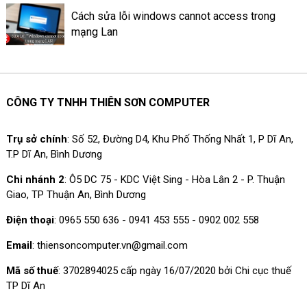
Cách sửa lỗi windows cannot access trong
mạng Lan
CÔNG TY TNHH THIÊN SƠN COMPUTER
Trụ sở chính
: Số 52, Đường D4, Khu Phố Thống Nhất 1, P Dĩ An,
T.P Dĩ An, Bình Dương
Chi nhánh 2
: Ô5 DC 75 - KDC Việt Sing - Hòa Lân 2 - P. Thuận
Giao, TP Thuận An, Bình Dương
Điện thoại
: 0965 550 636 - 0941 453 555 - 0902 002 558
Email
: thiensoncomputer.vn@gmail.com
Mã số thuế
: 3702894025 cấp ngày 16/07/2020 bởi Chi cục thuế
TP Dĩ An