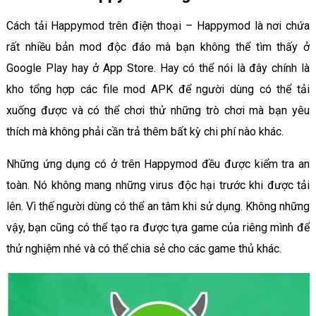
Cách tải Happymod trên điện thoại – Happymod là nơi chứa
rất nhiều bản mod độc đáo mà bạn không thể tìm thấy ở
Google Play hay ở App Store. Hay có thể nói là đây chính là
kho tổng hợp các file mod APK để người dùng có thể tải
xuống được và có thể chơi thử những trò chơi mà bạn yêu
thích mà không phải cần trả thêm bất kỳ chi phí nào khác.
Những ứng dụng có ở trên Happymod đều được kiểm tra an
toàn. Nó không mang những virus độc hại trước khi được tải
lên. Vì thế người dùng có thể an tâm khi sử dụng. Không những
vậy, bạn cũng có thể tạo ra được tựa game của riêng mình để
thử nghiệm nhé và có thể chia sẻ cho các game thủ khác.