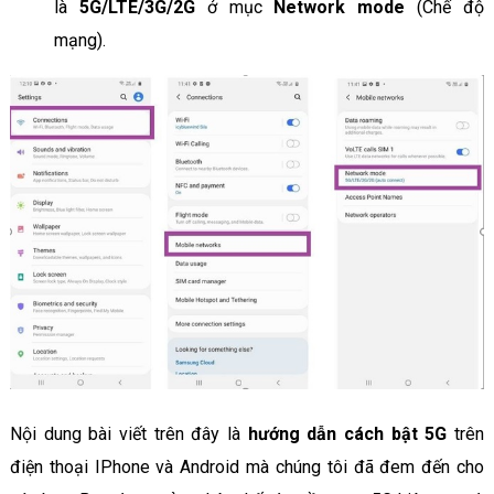
là
5G/LTE/3G/2G
ở mục
Network mode
(Chế độ
mạng).
Nội dung bài viết trên đây là
hướng dẫn
cách bật 5G
trên
điện thoại IPhone và Android mà chúng tôi đã đem đến cho