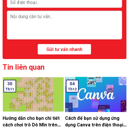
Tin liên quan
30
04
Th11
Th12
Hướng dẫn cho bạn chi tiết
Cách để bạn sử dụng ứng
cách chơi trò Dò Mìn trên
dụng Canva trên điện thoại