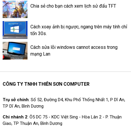
Chia sẻ cho bạn cách xem lịch sử đấu TFT
Cách xoay ảnh bị ngược, ngang trên máy tính chỉ
tốn 30s.
Cách sửa lỗi windows cannot access trong
mạng Lan
CÔNG TY TNHH THIÊN SƠN COMPUTER
Trụ sở chính
: Số 52, Đường D4, Khu Phố Thống Nhất 1, P Dĩ An,
T.P Dĩ An, Bình Dương
Chi nhánh 2
: Ô5 DC 75 - KDC Việt Sing - Hòa Lân 2 - P. Thuận
Giao, TP Thuận An, Bình Dương