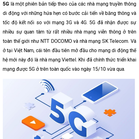
5G
là một phiên bản tiếp theo của các nhà mạng truyền thông
di động với những hứa hẹn có bước cải tiến về băng thông và
tốc độ kết nối so với mạng 3G và 4G. 5G đã nhận được sự
nhiều sự quan tâm từ rất nhiều nhà mạng viễn thông ở trên
toàn thế giới như NTT DOCOMO và nhà mạng SK Telecom. Và
ở tại Việt Nam, cái tên đầu tiên mở đầu cho mạng di động thế
hệ mới này đó là nhà mạng Viettel. Khi đã chính thức triển khai
mạng được 5G ở trên toàn quốc vào ngày 15/10 vừa qua.