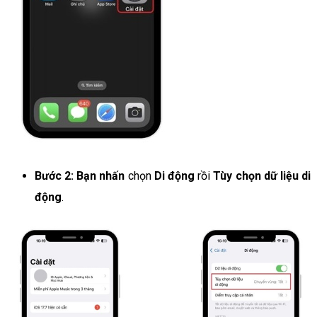
Bước 2: Bạn nhấn
chọn
Di động
rồi
Tùy chọn dữ liệu di
động
.