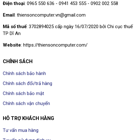
Điện thoại
: 0965 550 636 - 0941 453 555 - 0902 002 558
Email
: thiensoncomputer.vn@gmail.com
Mã số thuế
: 3702894025 cấp ngày 16/07/2020 bởi Chi cục thuế
TP Dĩ An
Website
: https://thiensoncomputer.com/
CHÍNH SÁCH
Chính sách bảo hành
Chính sách đổi/trả hàng
Chính sách bảo mật
Chính sách vận chuyển
HỖ TRỢ KHÁCH HÀNG
Tư vấn mua hàng