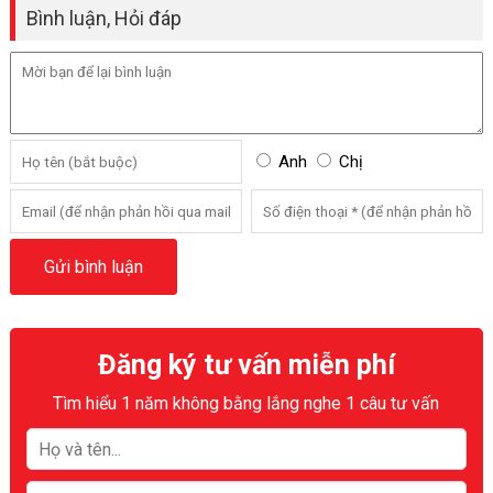
Bình luận, Hỏi đáp
Anh
Chị
Đăng ký tư vấn miễn phí
Tìm hiểu 1 năm không bằng lắng nghe 1 câu tư vấn