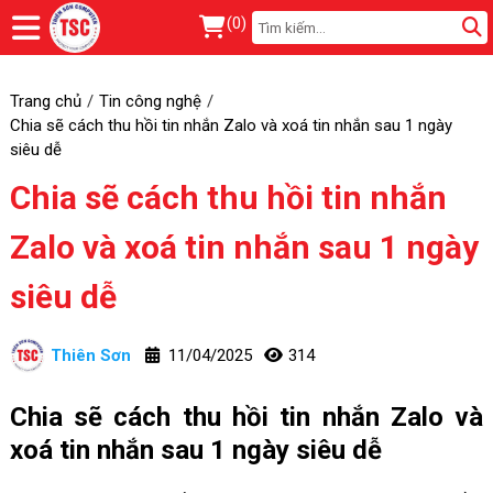
(
0
)
Trang chủ
Tin công nghệ
Chia sẽ cách thu hồi tin nhắn Zalo và xoá tin nhắn sau 1 ngày
siêu dễ
Chia sẽ cách thu hồi tin nhắn
Zalo và xoá tin nhắn sau 1 ngày
siêu dễ
Thiên Sơn
11/04/2025
314
Chia sẽ cách thu hồi tin nhắn Zalo và
xoá tin nhắn sau 1 ngày siêu dễ