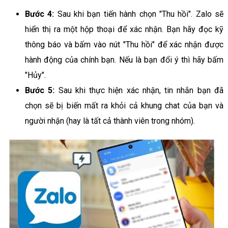
Bước 4:
Sau khi bạn tiến hành chọn "Thu hồi". Zalo sẽ
hiển thị ra một hộp thoại để xác nhận. Bạn hãy đọc kỹ
thông báo và bấm vào nút "Thu hồi" để xác nhận được
hành động của chính bạn. Nếu là bạn đổi ý thì hãy bấm
"Hủy".
Bước 5:
Sau khi thực hiện xác nhận, tin nhắn bạn đã
chọn sẽ bị biến mất ra khỏi cả khung chat của bạn và
người nhận (hay là tất cả thành viên trong nhóm).