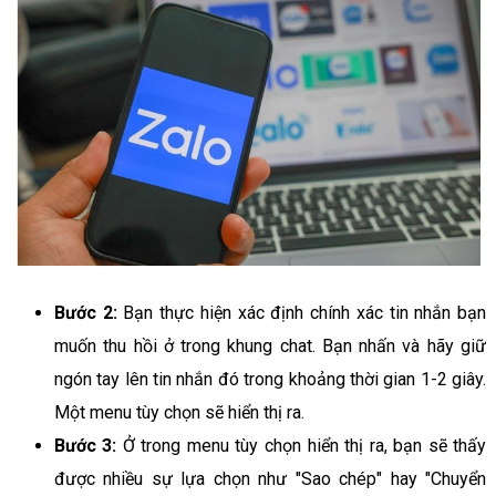
Bước 2:
Bạn thực hiện xác định chính xác tin nhắn bạn
muốn thu hồi ở trong khung chat. Bạn nhấn và hãy giữ
ngón tay lên tin nhắn đó trong khoảng thời gian 1-2 giây.
Một menu tùy chọn sẽ hiển thị ra.
Bước 3:
Ở trong menu tùy chọn hiển thị ra, bạn sẽ thấy
được nhiều sự lựa chọn như "Sao chép" hay "Chuyển