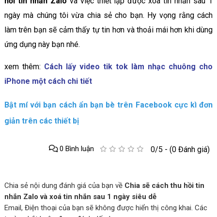
hồi tin nhắn Zalo
và việc thiết lập được xóa tin nhắn sau 1
ngày mà chúng tôi vừa chia sẻ cho bạn. Hy vọng rằng cách
làm trên bạn sẽ cảm thấy tự tin hơn và thoải mái hơn khi dùng
ứng dụng này bạn nhé.
xem thêm:
Cách lấy video tik tok làm nhạc chuông cho
iPhone một cách chi tiết
Bật mí với bạn cách ẩn bạn bè trên Facebook cực kì đơn
giản trên các thiết bị
0 Bình luận
0/5 - (0 Đánh giá)
Chia sẻ nội dung đánh giá của bạn về
Chia sẽ cách thu hồi tin
nhắn Zalo và xoá tin nhắn sau 1 ngày siêu dễ
Email, Điện thoại của bạn sẽ không được hiển thị công khai. Các