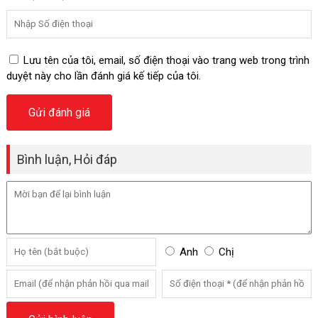
Lưu tên của tôi, email, số điện thoại vào trang web trong trình
duyệt này cho lần đánh giá kế tiếp của tôi.
Bình luận, Hỏi đáp
Anh
Chị