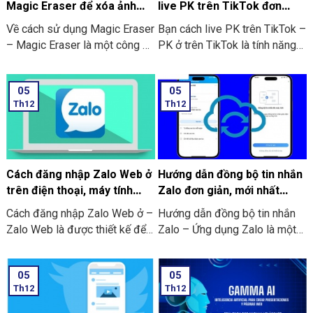
Magic Eraser để xóa ảnh
live PK trên TikTok đơn
trên điện thoại
giản, hiệu quả
Về cách sử dụng Magic Eraser
Bạn cách live PK trên TikTok –
– Magic Eraser là một công cụ
PK ở trên TikTok là tính năng
mới đã được tích hợp vào
cho phép 2 người cùng ở
Google Photos. Với chức năng
livestream đối đầu nhau xem
05
05
này được hoạt động tương tự
ai được nhiều lượt like hơn và
Th12
Th12
như Content-Aware của ứng
quà tặng nhiều nhất từ người
dụng Photoshop. Bạn có thể
xem trực tiếp. Theo đó là cả 2
dùng nó để loại bỏ những chi
sẽ cùng đặt ra 1 yêu cầu mà
tiết bạn không mong muốn
người thua sẽ phải chịu theo
trên bất kỳ bức ảnh nào cùng
người thắng (thông thường là
Cách đăng nhập Zalo Web ở
Hướng dẫn đồng bộ tin nhắn
với sự hỗ trợ của AI. Cùng với
các thử thách có tính vui nhộn).
trên điện thoại, máy tính
Zalo đơn giản, mới nhất
thao tác cực kỳ giản đơn đó là
không cần tải về
2024
Cách đăng nhập Zalo Web ở –
Hướng dẫn đồng bộ tin nhắn
tô chọn vùng cần xóa. Và thêm
Zalo Web là được thiết kế để
Zalo – Ứng dụng Zalo là một
nữa AI sẽ tự động xóa vùng
sử dụng trực tiếp trên trình
ứng dụng nhắn tin phổ biến tại
đã chọn cho bạn.
duyệt web của máy tính hoặc
Việt Nam. Nó có vai trò quan
05
05
là điện thoại. Thay vì bạn phải
trọng trong việc kết nối và làm
Th12
Th12
tải và cài đặt lại ứng dụng
việc. Tuy nhiên, để chuyển đổi
Zalo như thông thường mà bạn
giữa các thiết bị hoặc là lưu