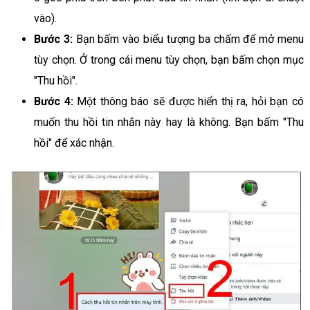
vào).
Bước 3:
Bạn bấm vào biểu tượng ba chấm để mở menu
tùy chọn. Ở trong cái menu tùy chọn, bạn bấm chọn mục
"Thu hồi".
Bước 4:
Một thông báo sẽ được hiển thị ra, hỏi bạn có
muốn thu hồi tin nhắn này hay là không. Bạn bấm "Thu
hồi" để xác nhận.