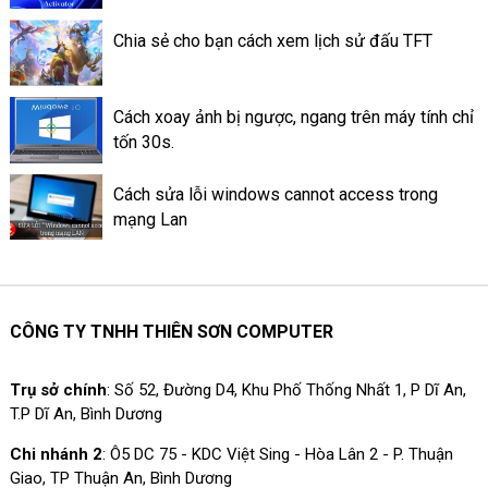
Chia sẻ cho bạn cách xem lịch sử đấu TFT
Cách xoay ảnh bị ngược, ngang trên máy tính chỉ
tốn 30s.
Cách sửa lỗi windows cannot access trong
mạng Lan
CÔNG TY TNHH THIÊN SƠN COMPUTER
Trụ sở chính
: Số 52, Đường D4, Khu Phố Thống Nhất 1, P Dĩ An,
T.P Dĩ An, Bình Dương
Chi nhánh 2
: Ô5 DC 75 - KDC Việt Sing - Hòa Lân 2 - P. Thuận
Giao, TP Thuận An, Bình Dương