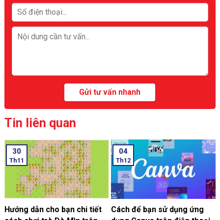
Tin liên quan
30
04
Th11
Th12
Hướng dẫn cho bạn chi tiết
Cách để bạn sử dụng ứng