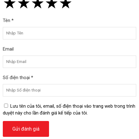
★
★
★
★
★
★
★
★
★
★
★
★
★
★
★
Tên *
Email
Số điện thoại *
Lưu tên của tôi, email, số điện thoại vào trang web trong trình
duyệt này cho lần đánh giá kế tiếp của tôi.