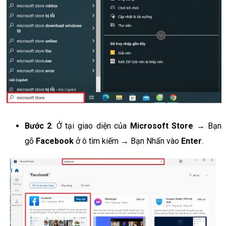
Bước 2
: Ở tại giao diện của
Microsoft Store
→ Bạn
gõ
Facebook
ở ô tìm kiếm → Bạn Nhấn vào
Enter
.