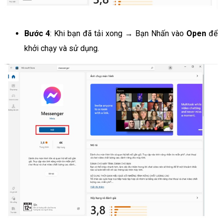
Bước 4
: Khi bạn đã tải xong → Bạn Nhấn vào
Open
để
khởi chạy và sử dụng.