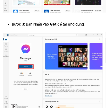
Bước 3
: Bạn Nhấn vào
Get
để tải ứng dụng.