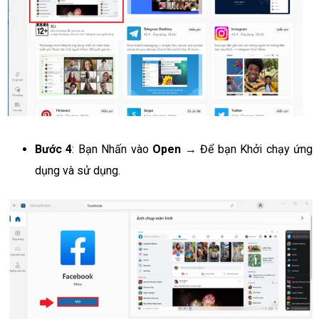
Bước 4
: Bạn Nhấn vào
Open
→ Để bạn Khởi chạy ứng
dụng và sử dụng.