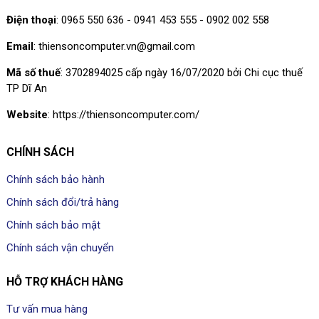
Điện thoại
: 0965 550 636 - 0941 453 555 - 0902 002 558
Email
: thiensoncomputer.vn@gmail.com
Mã số thuế
: 3702894025 cấp ngày 16/07/2020 bởi Chi cục thuế
TP Dĩ An
Website
: https://thiensoncomputer.com/
CHÍNH SÁCH
Chính sách bảo hành
Chính sách đổi/trả hàng
Chính sách bảo mật
Chính sách vận chuyển
HỖ TRỢ KHÁCH HÀNG
Tư vấn mua hàng