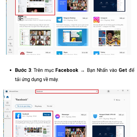
Bước 3
: Trên mục
Facebook
→ Bạn Nhấn vào
Get
để
tải ứng dụng về máy.