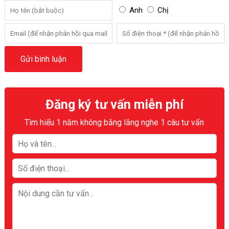
Anh
Chị
Đăng ký tư vấn miễn phí
Tìm hiểu 1 năm không bằng lắng nghe 1 câu tư vấn