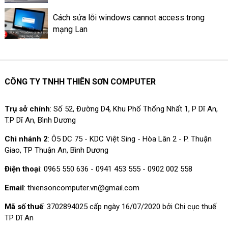
Cách sửa lỗi windows cannot access trong
mạng Lan
CÔNG TY TNHH THIÊN SƠN COMPUTER
Trụ sở chính
: Số 52, Đường D4, Khu Phố Thống Nhất 1, P Dĩ An,
T.P Dĩ An, Bình Dương
Chi nhánh 2
: Ô5 DC 75 - KDC Việt Sing - Hòa Lân 2 - P. Thuận
Giao, TP Thuận An, Bình Dương
Điện thoại
: 0965 550 636 - 0941 453 555 - 0902 002 558
Email
: thiensoncomputer.vn@gmail.com
Mã số thuế
: 3702894025 cấp ngày 16/07/2020 bởi Chi cục thuế
TP Dĩ An