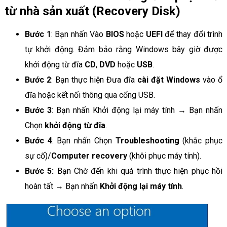
từ nhà sản xuất (Recovery Disk)
Bước 1
: Bạn nhấn Vào
BIOS
hoặc
UEFI
để thay đổi trình
tự khởi động. Đảm bảo rằng Windows bây giờ được
khởi động từ đĩa
CD
,
DVD
hoặc
USB
.
Bước 2
: Bạn thực hiện Đưa đĩa
cài đặt Windows
vào ổ
đĩa hoặc kết nối thông qua cổng USB.
Bước 3
: Bạn nhấn Khởi động lại máy tính → Bạn nhấn
Chọn
khởi động từ đĩa
.
Bước 4
: Bạn nhấn Chọn
Troubleshooting
(khắc phục
sự cố)/
Computer recovery
(khôi phục máy tính).
Bước 5:
Bạn Chờ đến khi quá trình thực hiện phục hồi
hoàn tất → Bạn nhấn
Khởi động lại máy tính
.