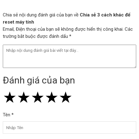
Chia sẻ nội dung đánh giá của bạn về
Chia sẻ 3 cách khác để
reset máy tính
Email, Điện thoại của bạn sẽ không được hiển thị công khai. Các
trường bắt buộc được đánh dấu *
Đánh giá của bạn
★
★
★
★
★
★
★
★
★
★
★
★
★
★
★
Tên *