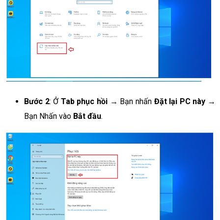
Bước 2
: Ở
Tab phục hồi
→ Bạn nhấn
Đặt lại PC này
→
Bạn Nhấn vào
Bắt đầu
.