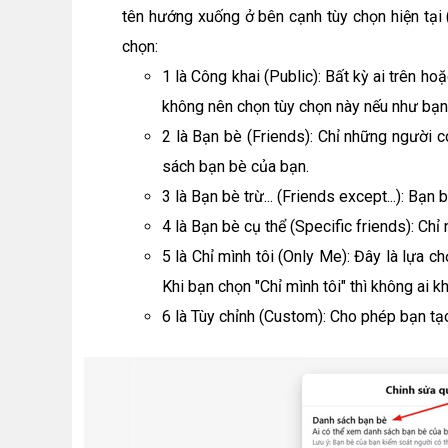
tên hướng xuống ở bên cạnh tùy chọn hiện tại (ví
chọn:
1 là Công khai (Public): Bất kỳ ai trên 
không nên chọn tùy chọn này nếu như bạ
2 là Bạn bè (Friends): Chỉ những người 
sách bạn bè của bạn.
3 là Bạn bè trừ... (Friends except...): B
4 là Bạn bè cụ thể (Specific friends): C
5 là Chỉ mình tôi (Only Me): Đây là lựa 
Khi bạn chọn "Chỉ mình tôi" thì không ai
6 là Tùy chỉnh (Custom): Cho phép bạn t