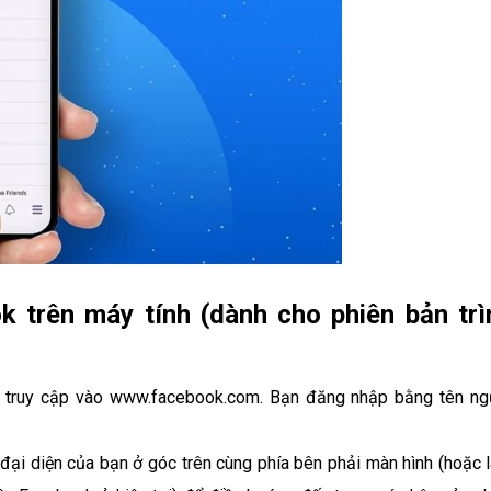
 trên máy tính (dành cho phiên bản trì
n truy cập vào www.facebook.com. Bạn đăng nhập bằng tên ng
ại diện của bạn ở góc trên cùng phía bên phải màn hình (hoặc l