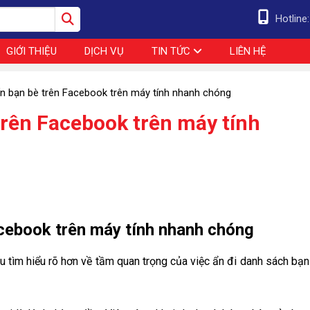
Hotline
GIỚI THIỆU
DỊCH VỤ
TIN TỨC
LIÊN HỆ
 ẩn bạn bè trên Facebook trên máy tính nhanh chóng
 trên Facebook trên máy tính
Facebook trên máy tính nhanh chóng
au tìm hiểu rõ hơn về tầm quan trọng của việc ẩn đi danh sách bạ