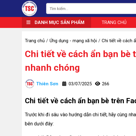
DANH MỤC SẢN PHẨM
TRANG CHỦ
Trang chủ
Ứng dụng - mạng xã hội
Chi tiết về cách
Chi tiết về cách ẩn bạn bè
nhanh chóng
Thiên Sơn
03/07/2025
266
Chi tiết về cách ẩn bạn bè trên 
Trước khi đi sâu vào hướng dẫn chi tiết, hãy cùng nh
bên dưới đây: