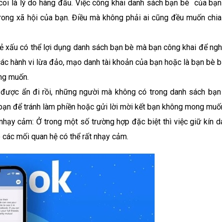
coi là lý do hàng đầu. Việc công khai danh sách bạn bè của bạn
ệ trong xã hội của bạn. Điều mà không phải ai cũng đều muốn chia
ẻ xấu có thể lợi dụng danh sách bạn bè mà bạn công khai để ngh
 các hành vi lừa đảo, mạo danh tài khoản của bạn hoặc là bạn bè b
ong muốn.
è được ẩn đi rồi, những người mà không có trong danh sách bạn
 bạn để tránh làm phiền hoặc gửi lời mời kết bạn không mong muố
 nhạy cảm: Ở trong một số trường hợp đặc biệt thì việc giữ kín d
o các mối quan hệ có thể rất nhạy cảm.