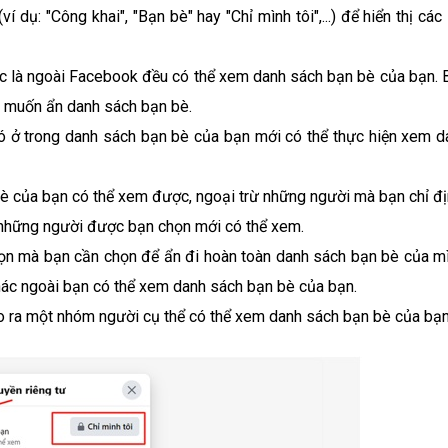
 dụ: "Công khai", "Bạn bè" hay "Chỉ mình tôi",...) để hiển thị các
hoặc là ngoài Facebook đều có thể xem danh sách bạn bè của bạn. 
n muốn ẩn danh sách bạn bè.
có ở trong danh sách bạn bè của bạn mới có thể thực hiện xem d
ạn bè của bạn có thể xem được, ngoại trừ những người mà bạn chỉ đị
hỉ những người được bạn chọn mới có thể xem.
chọn mà bạn cần chọn để ẩn đi hoàn toàn danh sách bạn bè của mì
 khác ngoài bạn có thể xem danh sách bạn bè của bạn.
ạo ra một nhóm người cụ thể có thể xem danh sách bạn bè của bạn