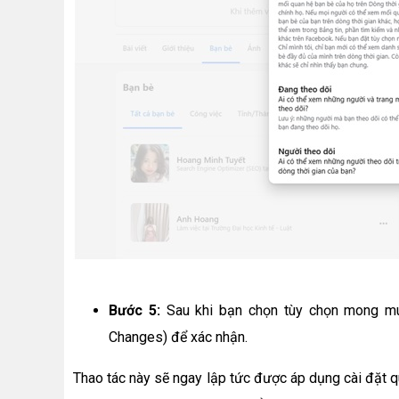
Bước 5:
Sau khi bạn chọn tùy chọn mong mu
Changes) để xác nhận.
Thao tác này sẽ ngay lập tức được áp dụng cài đặt q