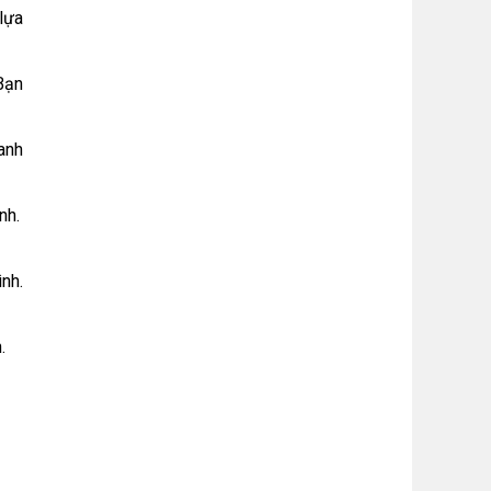
 lựa
Bạn
anh
nh.
nh.
.