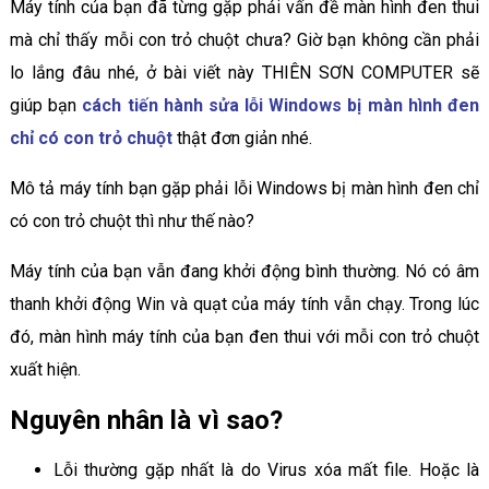
Máy tính của bạn đã từng gặp phải vấn đề màn hình đen thui
mà chỉ thấy mỗi con trỏ chuột chưa? Giờ bạn không cần phải
lo lắng đâu nhé, ở bài viết này THIÊN SƠN COMPUTER sẽ
giúp bạn
cách tiến hành sửa lỗi Windows bị màn hình đen
chỉ có con trỏ chuột
thật đơn giản nhé.
Mô tả máy tính bạn gặp phải lỗi Windows bị màn hình đen chỉ
có con trỏ chuột thì như thế nào?
Máy tính của bạn vẫn đang khởi động bình thường. Nó có âm
thanh khởi động Win và quạt của máy tính vẫn chạy. Trong lúc
đó, màn hình máy tính của bạn đen thui với mỗi con trỏ chuột
xuất hiện.
Nguyên nhân là vì sao?
Lỗi thường gặp nhất là do Virus xóa mất file. Hoặc là