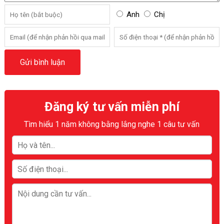
Anh
Chị
Đăng ký tư vấn miễn phí
Tìm hiểu 1 năm không bằng lắng nghe 1 câu tư vấn