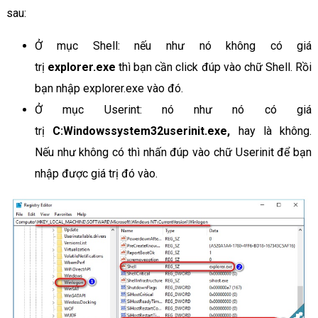
sau:
Ở mục Shell: nếu như nó không có giá
trị
explorer.exe
thì bạn cần click đúp vào chữ Shell. Rồi
bạn nhập explorer.exe vào đó.
Ở mục Userint: nó như nó có giá
trị
C:Windowssystem32userinit.exe,
hay là không.
Nếu như không có thì nhấn đúp vào chữ Userinit để bạn
nhập được giá trị đó vào.