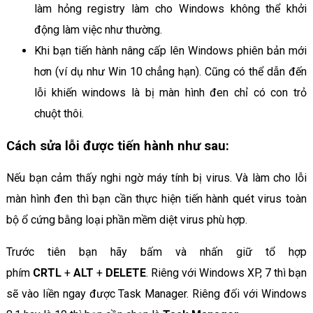
làm hỏng registry làm cho Windows không thể khởi
động làm việc như thường.
Khi bạn tiến hành nâng cấp lên Windows phiên bản mới
hơn (ví dụ như Win 10 chẳng hạn). Cũng có thể dẫn đến
lỗi khiến windows là bị màn hình đen chỉ có con trỏ
chuột thôi.
Cách sửa lỗi được tiến hành như sau:
Nếu bạn cảm thấy nghi ngờ máy tính bị virus. Và làm cho lỗi
màn hình đen thì bạn cần thực hiện tiến hành quét virus toàn
bộ ổ cứng bằng loại phần mềm diệt virus phù hợp.
Trước tiên bạn hãy bấm và nhấn giữ tổ hợp
phím
CRTL
+
ALT
+
DELETE
. Riêng với Windows XP, 7 thì bạn
sẽ vào liền ngay được Task Manager. Riêng đối với Windows