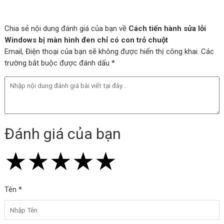
Chia sẻ nội dung đánh giá của bạn về
Cách tiến hành sửa lỗi
Windows bị màn hình đen chỉ có con trỏ chuột
Email, Điện thoại của bạn sẽ không được hiển thị công khai. Các
trường bắt buộc được đánh dấu *
Đánh giá của bạn
★
★
★
★
★
★
★
★
★
★
★
★
★
★
★
Tên *