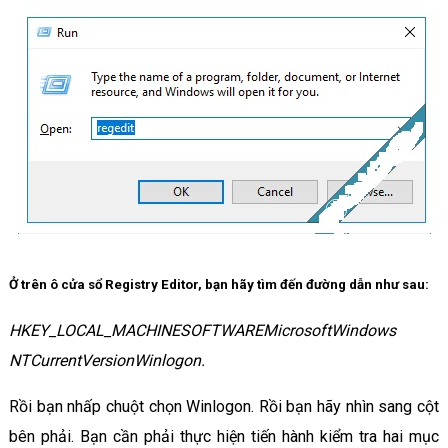
Ở trên ô cửa sổ Registry Editor, bạn hãy tìm đến đường dẫn như sau:
HKEY_LOCAL_MACHINESOFTWAREMicrosoftWindows
NTCurrentVersionWinlogon.
Rồi bạn nhấp chuột chọn Winlogon. Rồi bạn hãy nhìn sang cột
bên phải. Bạn cần phải thực hiện tiến hành kiểm tra hai mục