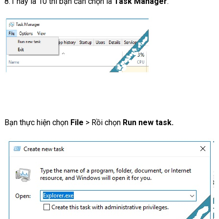
8.1 hay là 10 thì bạn cần chọn là
Task Manager
.
Bạn thực hiện chọn
File
> Rồi chọn
Run new task.