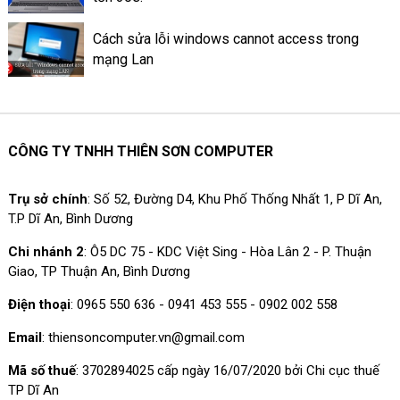
Cách sửa lỗi windows cannot access trong
mạng Lan
CÔNG TY TNHH THIÊN SƠN COMPUTER
Trụ sở chính
: Số 52, Đường D4, Khu Phố Thống Nhất 1, P Dĩ An,
T.P Dĩ An, Bình Dương
Chi nhánh 2
: Ô5 DC 75 - KDC Việt Sing - Hòa Lân 2 - P. Thuận
Giao, TP Thuận An, Bình Dương
Điện thoại
: 0965 550 636 - 0941 453 555 - 0902 002 558
Email
: thiensoncomputer.vn@gmail.com
Mã số thuế
: 3702894025 cấp ngày 16/07/2020 bởi Chi cục thuế
TP Dĩ An