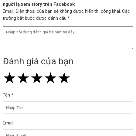
người lạ xem story trên Facebook
Email, Điện thoại của bạn sẽ không được hiển thị công khai. Các
trường bắt buộc được đánh dấu *
Đánh giá của bạn
★
★
★
★
★
★
★
★
★
★
★
★
★
★
★
Tên *
Email