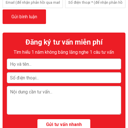
Đăng ký tư vấn miễn phí
Tìm hiểu 1 năm không bằng lắng nghe 1 câu tư vấn