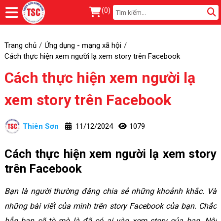
(
0
)
Trang chủ
Ứng dụng - mạng xã hội
Cách thực hiện xem người lạ xem story trên Facebook
Cách thực hiện xem người lạ
xem story trên Facebook
Thiên Sơn
11/12/2024
1079
Cách thực hiện xem người lạ xem story
trên Facebook
Bạn là người thường đăng chia sẻ những khoảnh khắc. Và
những bài viết của mình trên story Facebook của bạn. Chắc
hẳn bạn sẽ tò mò là đã có ai vào xem story của bạn. Nội