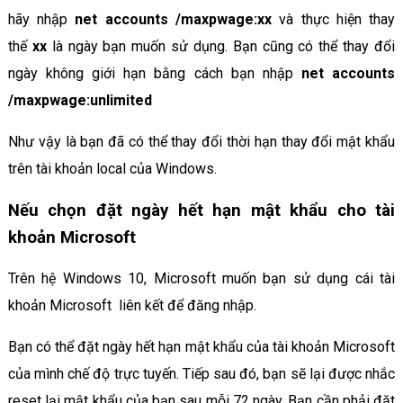
hãy nhập
net accounts /maxpwage:xx
và thực hiện thay
thế
xx
là ngày bạn muốn sử dụng. Bạn cũng có thể thay đổi
ngày không giới hạn bằng cách bạn nhập
net accounts
/maxpwage:unlimited
Như vậy là bạn đã có thể thay đổi thời hạn thay đổi mật khẩu
trên tài khoản local của Windows.
Nếu chọn đặt ngày hết hạn mật khẩu cho tài
khoản Microsoft
Trên hệ Windows 10, Microsoft muốn bạn sử dụng cái tài
khoản Microsoft liên kết để đăng nhập.
Bạn có thể đặt ngày hết hạn mật khẩu của tài khoản Microsoft
của mình chế độ trực tuyến. Tiếp sau đó, bạn sẽ lại được nhắc
reset lại mật khẩu của bạn sau mỗi 72 ngày. Bạn cần phải đặt