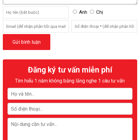
Anh
Chị
Đăng ký tư vấn miễn phí
Tìm hiểu 1 năm không bằng lắng nghe 1 câu tư vấn