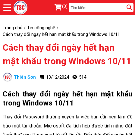
(
0
)
Trang chủ
Tin công nghệ
Cách thay đổi ngày hết hạn mật khẩu trong Windows 10/11
Cách thay đổi ngày hết hạn
mật khẩu trong Windows 10/11
Thiên Sơn
13/12/2024
514
Cách thay đổi ngày hết hạn mật khẩu
trong Windows 10/11
Thay đổi Password thường xuyên là việc bạn cần nên làm để
bảo mật tài khoản. Microsoft đã tích hợp được tính năng đặt
“tuổi thọ” cho Password từ rất lâu rồi. Đến thời điểm ngày hết