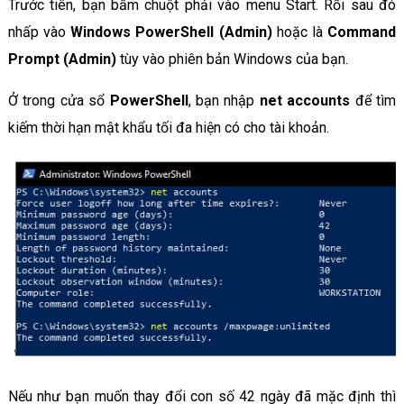
Trước tiên, bạn bấm chuột phải vào menu Start. Rồi sau đó
nhấp vào
Windows PowerShell (Admin)
hoặc là
Command
Prompt (Admin)
tùy vào phiên bản Windows của bạn.
Ở trong cửa sổ
PowerShell
, bạn nhập
net accounts
để tìm
kiếm thời hạn mật khẩu tối đa hiện có cho tài khoản.
Nếu như bạn muốn thay đổi con số 42 ngày đã mặc định thì