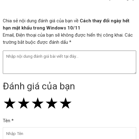
Chia sẻ nội dung đánh giá của bạn về
Cách thay đổi ngày hết
hạn mật khẩu trong Windows 10/11
Email, Điện thoại của bạn sẽ không được hiển thị công khai. Các
trường bắt buộc được đánh dấu *
Đánh giá của bạn
★
★
★
★
★
★
★
★
★
★
★
★
★
★
★
Tên *