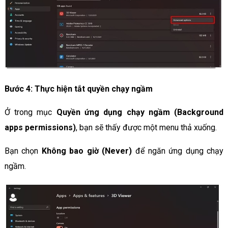
Bước 4: Thực hiện tắt quyền chạy ngầm
Ở trong mục
Quyền ứng dụng chạy ngầm (Background
apps permissions)
, bạn sẽ thấy được một menu thả xuống.
Bạn chọn
Không bao giờ (Never)
để ngăn ứng dụng chạy
ngầm.