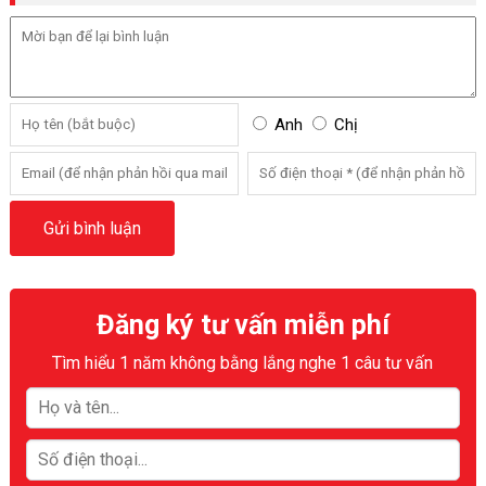
Anh
Chị
Đăng ký tư vấn miễn phí
Tìm hiểu 1 năm không bằng lắng nghe 1 câu tư vấn