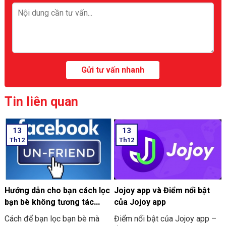
Tin liên quan
13
13
Th12
Th12
Hướng dẫn cho bạn cách lọc
Jojoy app và Điểm nổi bật
bạn bè không tương tác
của Jojoy app
trên Facebook nhanh 2024
Cách để bạn lọc bạn bè mà
Điểm nổi bật của Jojoy app –