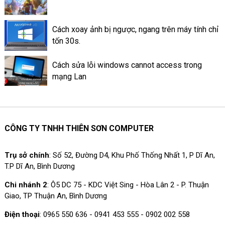
Cách xoay ảnh bị ngược, ngang trên máy tính chỉ
tốn 30s.
Cách sửa lỗi windows cannot access trong
mạng Lan
CÔNG TY TNHH THIÊN SƠN COMPUTER
Trụ sở chính
: Số 52, Đường D4, Khu Phố Thống Nhất 1, P Dĩ An,
T.P Dĩ An, Bình Dương
Chi nhánh 2
: Ô5 DC 75 - KDC Việt Sing - Hòa Lân 2 - P. Thuận
Giao, TP Thuận An, Bình Dương
Điện thoại
: 0965 550 636 - 0941 453 555 - 0902 002 558