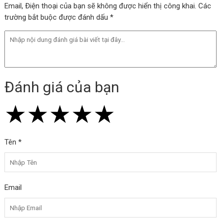
Email, Điện thoại của bạn sẽ không được hiển thị công khai. Các
trường bắt buộc được đánh dấu *
Đánh giá của bạn
★
★
★
★
★
★
★
★
★
★
★
★
★
★
★
Tên *
Email