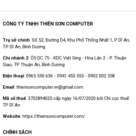
CÔNG TY TNHH THIÊN SƠN COMPUTER
Trụ sở chính
: Số 52, Đường D4, Khu Phố Thống Nhất 1, P Dĩ An,
T.P Dĩ An, Bình Dương
Chi nhánh 2
: Ô5 DC 75 - KDC Việt Sing - Hòa Lân 2 - P. Thuận
Giao, TP Thuận An, Bình Dương
Điện thoại
: 0965 550 636 - 0941 453 555 - 0902 002 558
Email
: thiensoncomputer.vn@gmail.com
Mã số thuế
: 3702894025 cấp ngày 16/07/2020 bởi Chi cục thuế
TP Dĩ An
Website
: https://thiensoncomputer.com/
CHÍNH SÁCH