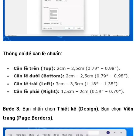
Thông số để căn lề chuẩn:
Bước 3:
Bạn nhấn chọn
Thiết kế (Design)
. Bạn chọn
Viền
trang (Page Borders)
.