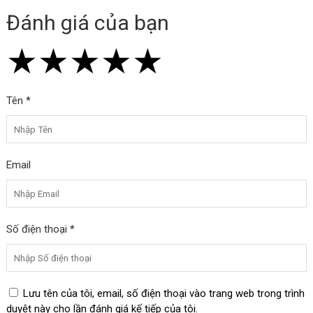
Đánh giá của bạn
★
★
★
★
★
★
★
★
★
★
★
★
★
★
★
Tên *
Email
Số điện thoại *
Lưu tên của tôi, email, số điện thoại vào trang web trong trình
duyệt này cho lần đánh giá kế tiếp của tôi.