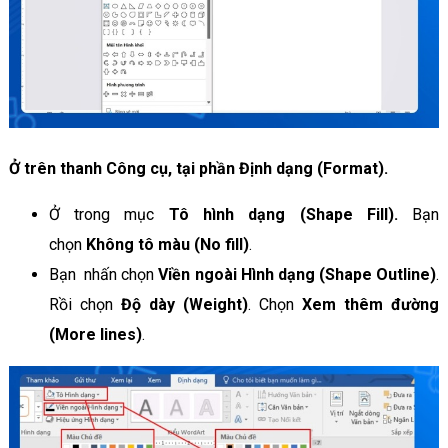
Ở trên thanh Công cụ, tại phần Định dạng (Format).
Ở trong mục
Tô hình dạng (Shape Fill).
Bạn
chọn
Không tô màu (No fill)
.
Bạn nhấn chọn
Viền ngoài
Hình dạng (Shape Outline)
.
Rồi chọn
Độ dày (Weight)
. Chọn
Xem thêm đường
(More lines)
.