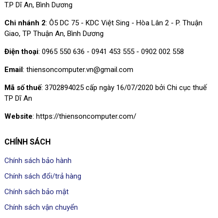
T.P Dĩ An, Bình Dương
Chi nhánh 2
: Ô5 DC 75 - KDC Việt Sing - Hòa Lân 2 - P. Thuận
Giao, TP Thuận An, Bình Dương
Điện thoại
: 0965 550 636 - 0941 453 555 - 0902 002 558
Email
: thiensoncomputer.vn@gmail.com
Mã số thuế
: 3702894025 cấp ngày 16/07/2020 bởi Chi cục thuế
TP Dĩ An
Website
: https://thiensoncomputer.com/
CHÍNH SÁCH
Chính sách bảo hành
Chính sách đổi/trả hàng
Chính sách bảo mật
Chính sách vận chuyển