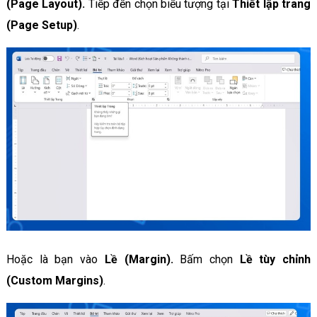
(Page Layout).
Tiếp đến chọn biểu tượng tại
Thiết lập trang
(Page Setup)
.
Hoặc là bạn vào
Lề (Margin).
Bấm chọn
Lề tùy chỉnh
(Custom Margins)
.