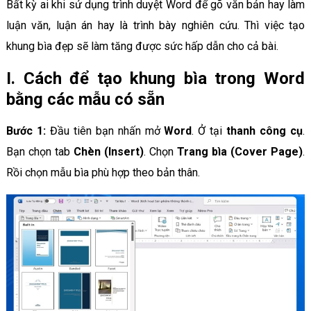
Bất kỳ ai khi sử dụng trình duyệt Word để gõ văn bản hay làm
luận văn, luận án hay là trình bày nghiên cứu. Thì việc tạo
khung bìa đẹp sẽ làm tăng được sức hấp dẫn cho cả bài.
I. Cách để tạo khung bìa trong Word
bằng các mẫu có sẵn
Bước 1:
Đầu tiên bạn nhấn mở
Word
. Ở tại
thanh công cụ
.
Bạn chọn tab
Chèn (Insert)
. Chọn
Trang bìa (Cover Page)
.
Rồi chọn mẫu bìa phù hợp theo bản thân.