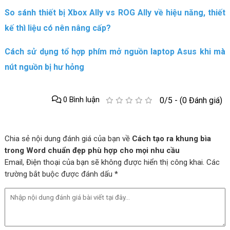
So sánh thiết bị Xbox Ally vs ROG Ally về hiệu năng, thiết
kế thì liệu có nên nâng cấp?
Cách sử dụng tổ hợp phím mở nguồn laptop Asus khi mà
nút nguồn bị hư hỏng
0 Bình luận
0/5 - (0 Đánh giá)
Chia sẻ nội dung đánh giá của bạn về
Cách tạo ra khung bìa
trong Word chuẩn đẹp phù hợp cho mọi nhu cầu
Email, Điện thoại của bạn sẽ không được hiển thị công khai. Các
trường bắt buộc được đánh dấu *