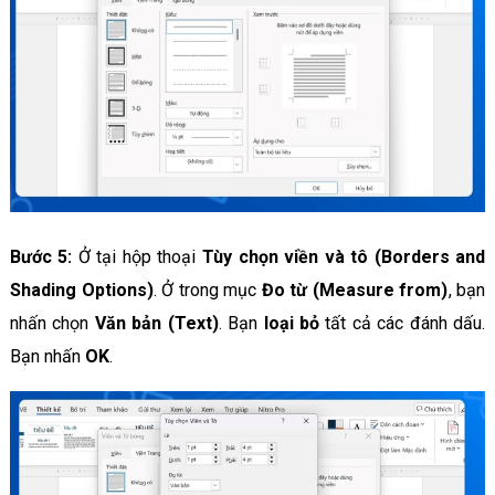
Bước 5:
Ở tại hộp thoại
Tùy chọn viền và tô (Borders and
Shading Options)
. Ở trong mục
Đo từ (Measure from)
, bạn
nhấn chọn
Văn bản (Text)
. Bạn
loại bỏ
tất cả các đánh dấu.
Bạn nhấn
OK
.