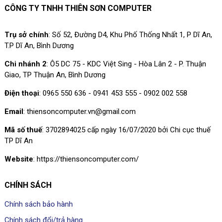
CÔNG TY TNHH THIÊN SƠN COMPUTER
Trụ sở chính
: Số 52, Đường D4, Khu Phố Thống Nhất 1, P Dĩ An,
T.P Dĩ An, Bình Dương
Chi nhánh 2
: Ô5 DC 75 - KDC Việt Sing - Hòa Lân 2 - P. Thuận
Giao, TP Thuận An, Bình Dương
Điện thoại
: 0965 550 636 - 0941 453 555 - 0902 002 558
Email
: thiensoncomputer.vn@gmail.com
Mã số thuế
: 3702894025 cấp ngày 16/07/2020 bởi Chi cục thuế
TP Dĩ An
Website
: https://thiensoncomputer.com/
CHÍNH SÁCH
Chính sách bảo hành
Chính sách đổi/trả hàng