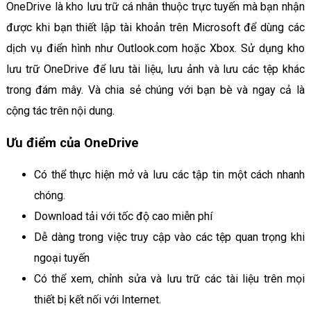
OneDrive là kho lưu trữ cá nhân thuộc trực tuyến mà bạn nhận
được khi bạn thiết lập tài khoản trên Microsoft để dùng các
dịch vụ điển hình như Outlook.com hoặc Xbox. Sử dụng kho
lưu trữ OneDrive để lưu tài liệu, lưu ảnh và lưu các tệp khác
trong đám mây. Và chia sẻ chúng với bạn bè và ngay cả là
cộng tác trên nội dung.
Ưu điểm của OneDrive
Có thể thực hiện mở và lưu các tập tin một cách nhanh
chóng.
Download tải với tốc độ cao miễn phí
Dễ dàng trong việc truy cập vào các tệp quan trọng khi
ngoại tuyến
Có thể xem, chỉnh sửa và lưu trữ các tài liệu trên mọi
thiết bị kết nối với Internet.