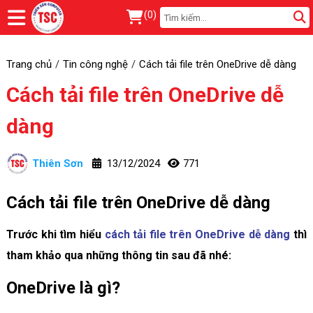
(
0
)
Trang chủ
Tin công nghệ
Cách tải file trên OneDrive dễ dàng
Cách tải file trên OneDrive dễ
dàng
Thiên Sơn
13/12/2024
771
Cách tải file trên OneDrive dễ dàng
Trước khi tìm hiểu
cách tải file trên OneDrive dễ dàng
thì
tham khảo qua những thông tin sau đã nhé:
OneDrive là gì?