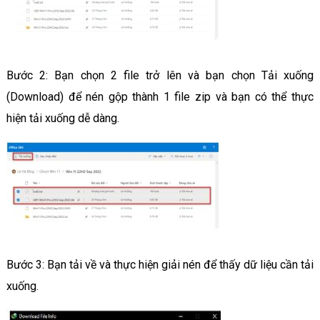
Bước 2: Bạn chọn 2 file trở lên và bạn chọn Tải xuống
(Download) để nén gộp thành 1 file zip và bạn có thể thực
hiện tải xuống dễ dàng.
Bước 3: Bạn tải về và thực hiện giải nén để thấy dữ liệu cần tải
xuống.