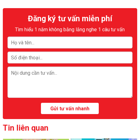
Đăng ký tư vấn miễn phí
Tìm hiểu 1 năm không bằng lắng nghe 1 câu tư vấn
Tin liên quan