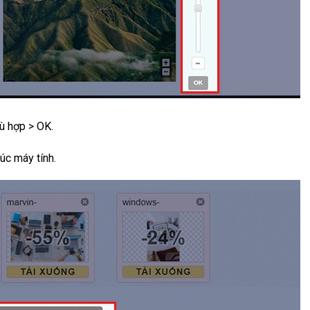
ù hợp > OK.
úc máy tính.