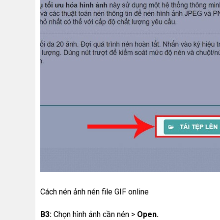
Cách nén ảnh nén file GIF online
B3:
Chọn hình ảnh cần nén >
Open.