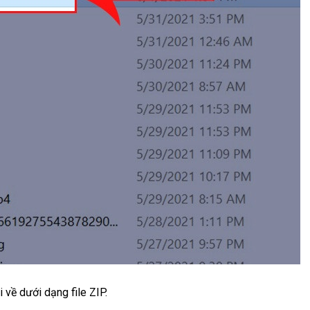
 về dưới dạng file ZIP.