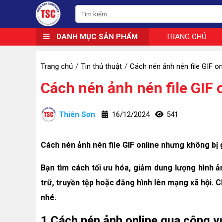
DANH MỤC SẢN PHẨM
TRANG CHỦ
Trang chủ
Tin thủ thuật
Cách nén ảnh nén file GIF on
Cách nén ảnh nén file GIF 
Thiên Sơn
16/12/2024
541
Cách nén ảnh nén file GIF online nhưng không bị 
Bạn tìm cách tối ưu hóa, giảm dung lượng hình 
trữ, truyền tệp hoặc đăng hình lên mạng xã hội.
nhé.
1.Cách nén ảnh online qua công vụ