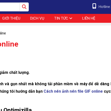
Hotline
GIỚI THIỆU
DỊCH VỤ
TIN TỨC
LIÊN HỆ
line
online
giảm chất lượng.
ảnh và gọn nhất mà không tải phần mềm về máy để dễ dàng 
 Chúng tôi hướng dẫn bạn
Cách nén ảnh nén file GIF online
cực
 Optimizilla