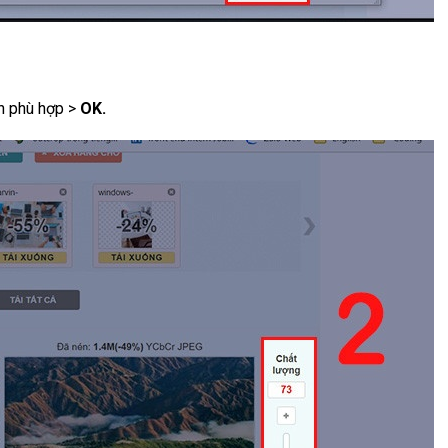
nh phù hợp >
OK.