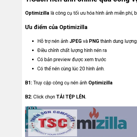
Optimizilla
là công cụ tối ưu hóa hình ảnh miễn phí, 
Ưu điểm của Optimizilla
Hỗ trợ nén ảnh
JPEG
và
PNG
thành dung lượng 
Điều chỉnh chất lượng hình nén ra
Có bản preview được xem trước
Có thể nén cùng lúc 20 hình ảnh.
B1:
Truy cập công cụ nén ảnh
Optimizilla
B2:
Click chọn
TẢI TỆP LÊN.