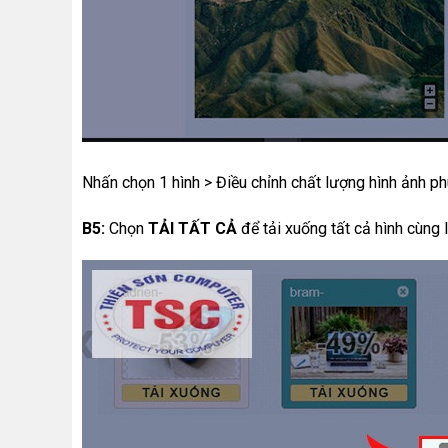
Nhấn chọn 1 hình > Điều chỉnh chất lượng hình ảnh ph
B5:
Chọn
TẢI TẤT CẢ
để tải xuống tất cả hình cùng l