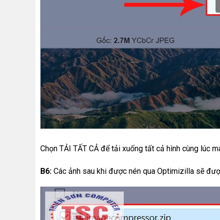
Chọn TẢI TẤT CẢ để tải xuống tất cả hình cùng lúc má
B6:
Các ảnh sau khi được nén qua Optimizilla sẽ đượ