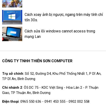
Facebook là làm như thế nào?
Cách xoay ảnh bị ngược, ngang trên máy tính chỉ
tốn 30s.
Cách sửa lỗi windows cannot access trong
mạng Lan
CÔNG TY TNHH THIÊN SƠN COMPUTER
Trụ sở chính
: Số 52, Đường D4, Khu Phố Thống Nhất 1, P Dĩ An,
T.P Dĩ An, Bình Dương
Chi nhánh 2
: Ô5 DC 75 - KDC Việt Sing - Hòa Lân 2 - P. Thuận
Giao, TP Thuận An, Bình Dương
Điện thoại
: 0965 550 636 - 0941 453 555 - 0902 002 558