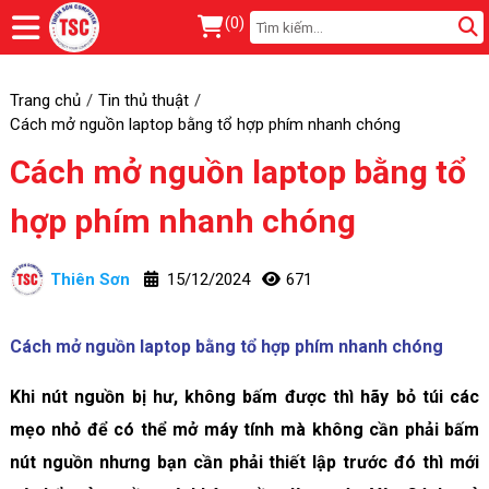
(
0
)
Trang chủ
Tin thủ thuật
Cách mở nguồn laptop bằng tổ hợp phím nhanh chóng
Cách mở nguồn laptop bằng tổ
hợp phím nhanh chóng
Thiên Sơn
15/12/2024
671
Cách mở nguồn laptop bằng tổ hợp phím nhanh chóng
Khi nút nguồn bị hư, không bấm được thì hãy bỏ túi các
mẹo nhỏ để có thể mở máy tính mà không cần phải bấm
nút nguồn nhưng bạn cần phải thiết lập trước đó thì mới