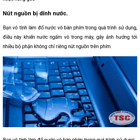
Nút nguồn bị dính nước.
Bạn vô tình làm đổ nước vô bàn phím trong quá trình sử dụng,
điều này khiến nước ngấm vô trong máy, gây ảnh hưởng tới
nhiều bộ phận không chỉ riêng nút nguồn trên phím.
Bạn vô tình làm đổ nước vô bàn phím trong quá trình sử dụng