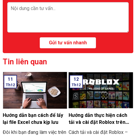
Tin liên quan
11
12
Th12
Th12
Hướng dẫn bạn cách để lấy
Hướng dẫn thực hiện cách
lại file Excel chưa kịp lưu
tải và cài đặt Roblox trên
máy tính thật đơn giản
Đôi khi bạn đang làm việc trên
Cách tải và cài đặt Roblox –