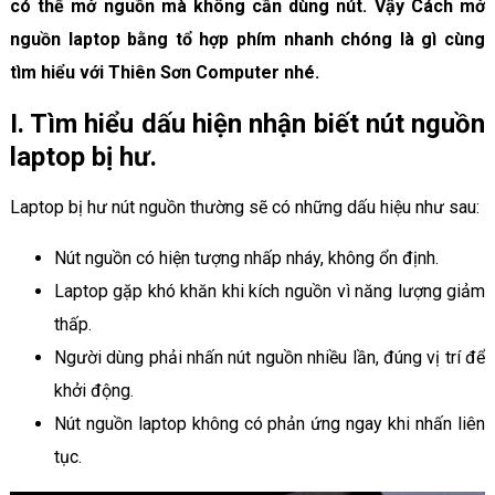
có thể mở nguồn mà không cần dùng nút. Vậy Cách mở
nguồn laptop bằng tổ hợp phím nhanh chóng là gì cùng
tìm hiểu với Thiên Sơn Computer nhé.
I. Tìm hiểu dấu hiện nhận biết nút nguồn
laptop bị hư.
Laptop bị hư nút nguồn thường sẽ có những dấu hiệu như sau:
Nút nguồn có hiện tượng nhấp nháy, không ổn định.
Laptop gặp khó khăn khi kích nguồn vì năng lượng giảm
thấp.
Người dùng phải nhấn nút nguồn nhiều lần, đúng vị trí để
khởi động.
Nút nguồn laptop không có phản ứng ngay khi nhấn liên
tục.