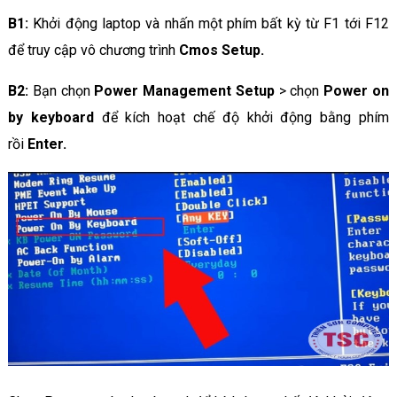
B1:
Khởi động laptop và nhấn một phím bất kỳ từ F1 tới F12
để truy cập vô chương trình
Cmos Setup.
B2:
Bạn chọn
Power Management Setup
> chọn
Power on
by keyboard
để kích hoạt chế độ khởi động bằng phím
rồi
Enter.