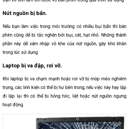
Nút nguồn bị bẩn.
Nếu bạn làm việc trong môi trường có nhiều bụi bẩn thì bàn
phím cũng dễ bị tắc nghẽn bởi bụi, cát, hạt nhỏ. Những thành
phần này dễ xâm nhập vô khe của nút nguồn, gây khó khăn
trong lúc sử dụng.
Laptop bị va đập, rơi vỡ.
Khi laptop bị va chạm mạnh hoặc rơi vỡ bị móp méo nghiêm
trọng, các linh kiện có thể bị hư bên trong, nếu việc này hay lặp
đi lặp lại thì có thể bị hỏng hóc, liệt hoặc nút nguồn ngưng
hoạt động.