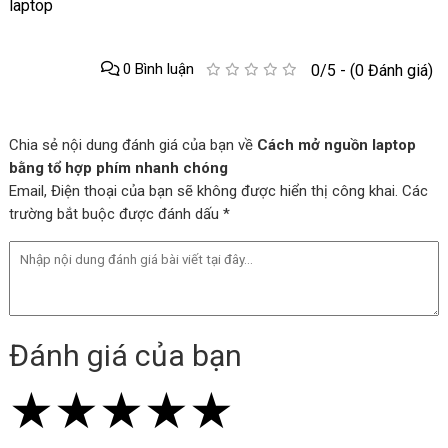
laptop
0 Bình luận
0/5 - (0 Đánh giá)
Chia sẻ nội dung đánh giá của bạn về
Cách mở nguồn laptop
bằng tổ hợp phím nhanh chóng
Email, Điện thoại của bạn sẽ không được hiển thị công khai. Các
trường bắt buộc được đánh dấu *
Đánh giá của bạn
★
★
★
★
★
★
★
★
★
★
★
★
★
★
★