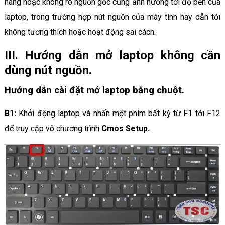
hãng hoặc không rõ nguồn gốc cũng ảnh hưởng tới độ bền của
laptop, trong trường hợp nút nguồn của máy tính hay dẫn tới
không tương thích hoặc hoạt động sai cách.
III. Hướng dẫn mở laptop không cần
dùng nút nguồn.
Hướng dẫn cài đặt mở laptop bằng chuột.
B1:
Khởi động laptop và nhấn một phím bất kỳ từ F1 tới F12
để truy cập vô chương trình
Cmos Setup.