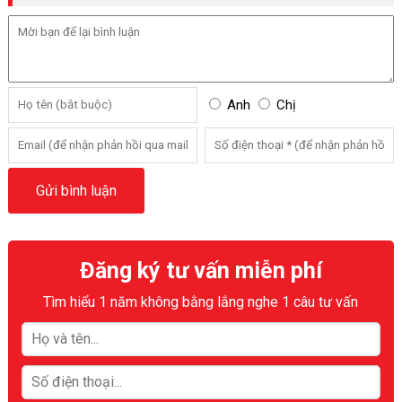
Anh
Chị
Đăng ký tư vấn miễn phí
Tìm hiểu 1 năm không bằng lắng nghe 1 câu tư vấn