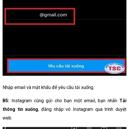
Nhập email và mật khẩu để yêu cầu tải xuống.
B5:
Instagram cũng gửi cho bạn một email, bạn nhấn
Tải
thông tin xuống
, đăng nhập vô Instagram qua trình duyệt
web.