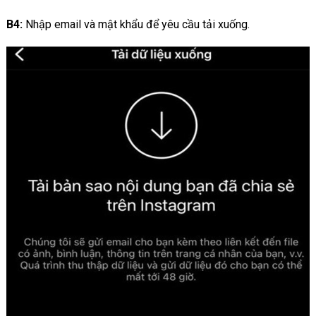
B4:
Nhập email và mật khẩu để yêu cầu tải xuống.