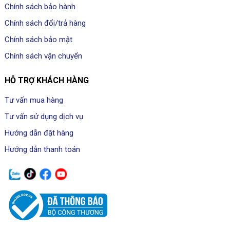
Chính sách bảo hành
Chính sách đổi/trả hàng
Chính sách bảo mật
Chính sách vận chuyển
HỖ TRỢ KHÁCH HÀNG
Tư vấn mua hàng
Tư vấn sử dụng dịch vụ
Hướng dẫn đặt hàng
Hướng dẫn thanh toán