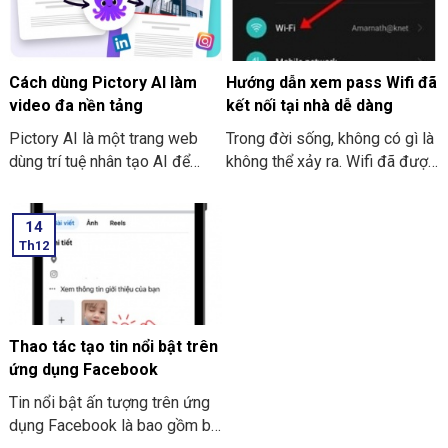
hơn. Các thao tác hủy lệnh in ở
chỉ cho bạn cách kích hoạt
máy Brother là hủy, không cần
extension nhé.
in thêm tài liệu tiếp nữa. Và
việc thực hiện hủy lệnh in là
Cách dùng Pictory AI làm
Hướng dẫn xem pass Wifi đã
điều tốt nhất nhằm tránh sự
video đa nền tảng
kết nối tại nhà dễ dàng
lãng phí thời gian.
Pictory AI là một trang web
Trong đời sống, không có gì là
dùng trí tuệ nhân tạo AI để
không thể xảy ra. Wifi đã được
sáng tạo để tạo video cho
cài đặt, đã được kết nối và
người sử dụng. Bạn có thể tiến
pass Wifi cũng đã được thiết
14
hành thực hiện làm video cho
lập. Cũng có tình huống xảy ra
Th12
những nền tảng bằng các
khiến ta cần phải thiết lập lại
đoạn text đơn giản và đi kèm
mạng wifi nhưng bạn lại không
cùng với nhiều công cụ khác
nhớ mật khẩu. Điều đó có thể
như là Voice AI hoặc là chèn
mất rất nhiều thời gian trong
subtitle,… Hãy cùng THIÊN
việc tìm kiếm thông tin mật
Thao tác tạo tin nổi bật trên
SƠN COMPUTER tham khảo
khẩu.
ứng dụng Facebook
cách dùng Pictory AI làm
Tin nổi bật ấn tượng trên ứng
video đa nền tảng nhé!
dụng Facebook là bao gồm bộ