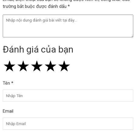
trường bắt buộc được đánh dấu *
Đánh giá của bạn
★
★
★
★
★
★
★
★
★
★
★
★
★
★
★
Tên *
Email