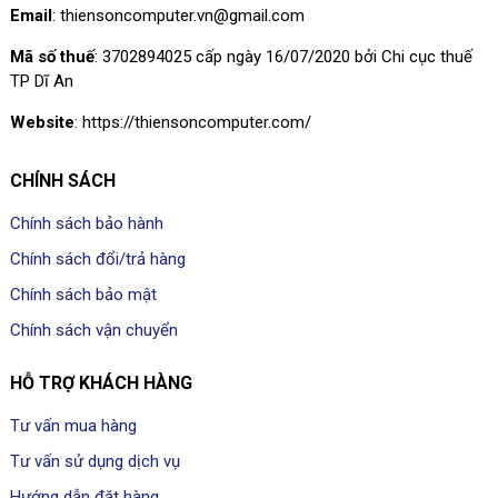
Email
: thiensoncomputer.vn@gmail.com
Mã số thuế
: 3702894025 cấp ngày 16/07/2020 bởi Chi cục thuế
TP Dĩ An
Website
: https://thiensoncomputer.com/
CHÍNH SÁCH
Chính sách bảo hành
Chính sách đổi/trả hàng
Chính sách bảo mật
Chính sách vận chuyển
HỖ TRỢ KHÁCH HÀNG
Tư vấn mua hàng
Tư vấn sử dụng dịch vụ
Hướng dẫn đặt hàng