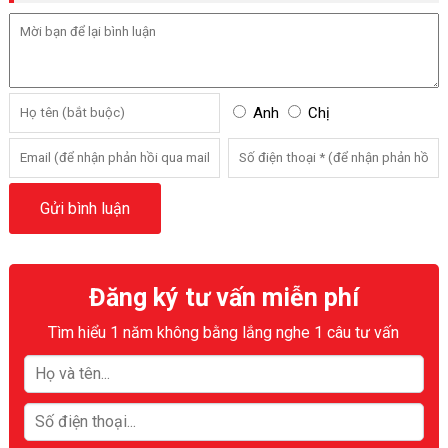
Anh
Chị
Đăng ký tư vấn miễn phí
Tìm hiểu 1 năm không bằng lắng nghe 1 câu tư vấn