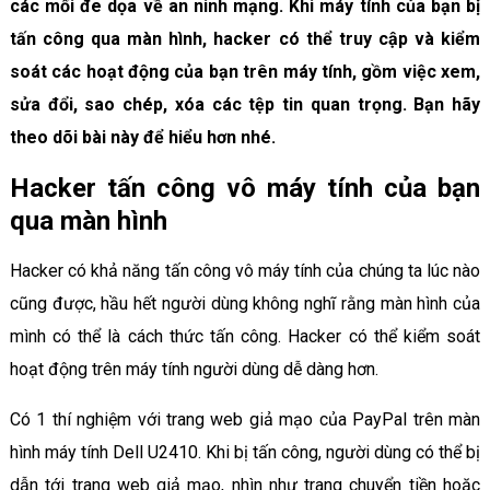
các mối đe dọa về an ninh mạng. Khi máy tính của bạn bị
tấn công qua màn hình, hacker có thể truy cập và kiểm
soát các hoạt động của bạn trên máy tính, gồm việc xem,
sửa đổi, sao chép, xóa các tệp tin quan trọng. Bạn hãy
theo dõi bài này để hiểu hơn nhé.
Hacker tấn công vô máy tính của bạn
qua màn hình
Hacker có khả năng tấn công vô máy tính của chúng ta lúc nào
cũng được, hầu hết người dùng không nghĩ rằng màn hình của
mình có thể là cách thức tấn công. Hacker có thể kiểm soát
hoạt động trên máy tính người dùng dễ dàng hơn.
Có 1 thí nghiệm với trang web giả mạo của PayPal trên màn
hình máy tính Dell U2410. Khi bị tấn công, người dùng có thể bị
dẫn tới trang web giả mạo, nhìn như trang chuyển tiền hoặc