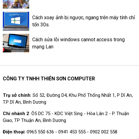
Cách xoay ảnh bị ngược, ngang trên máy tính chỉ
tốn 30s.
Cách sửa lỗi windows cannot access trong
mạng Lan
CÔNG TY TNHH THIÊN SƠN COMPUTER
Trụ sở chính
: Số 52, Đường D4, Khu Phố Thống Nhất 1, P Dĩ An,
T.P Dĩ An, Bình Dương
Chi nhánh 2
: Ô5 DC 75 - KDC Việt Sing - Hòa Lân 2 - P. Thuận
Giao, TP Thuận An, Bình Dương
Điện thoại
: 0965 550 636 - 0941 453 555 - 0902 002 558