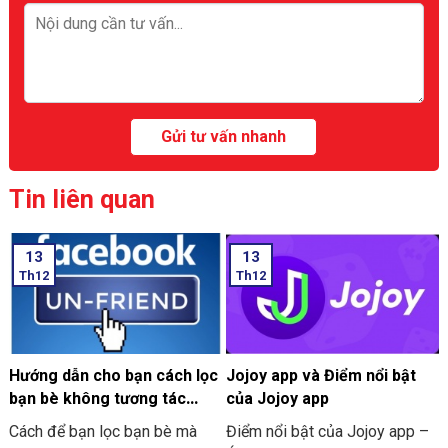
Tin liên quan
13
13
Th12
Th12
Hướng dẫn cho bạn cách lọc
Jojoy app và Điểm nổi bật
bạn bè không tương tác
của Jojoy app
trên Facebook nhanh 2024
Cách để bạn lọc bạn bè mà
Điểm nổi bật của Jojoy app –