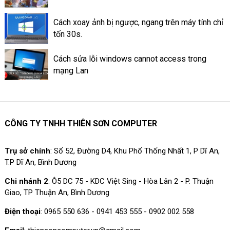
Cách xoay ảnh bị ngược, ngang trên máy tính chỉ
tốn 30s.
Cách sửa lỗi windows cannot access trong
mạng Lan
CÔNG TY TNHH THIÊN SƠN COMPUTER
Trụ sở chính
: Số 52, Đường D4, Khu Phố Thống Nhất 1, P Dĩ An,
T.P Dĩ An, Bình Dương
Chi nhánh 2
: Ô5 DC 75 - KDC Việt Sing - Hòa Lân 2 - P. Thuận
Giao, TP Thuận An, Bình Dương
Điện thoại
: 0965 550 636 - 0941 453 555 - 0902 002 558