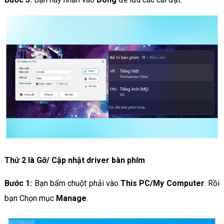
Thứ 2 là Gỡ/ Cập nhật driver bàn phím
Bước 1:
Bạn bấm chuột phải vào
This PC/My Computer
. Rồi
bạn Chọn mục
Manage
.