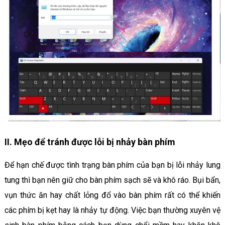
II. Mẹo để tránh được lỗi bị nhảy bàn phím
Để hạn chế được tình trạng bàn phím của bạn bị lỗi nhảy lung
tung thì bạn nên giữ cho bàn phím sạch sẽ và khô ráo. Bụi bẩn,
vụn thức ăn hay chất lỏng đổ vào bàn phím rất có thể khiến
các phím bị kẹt hay là nhảy tự động. Việc bạn thường xuyên vệ