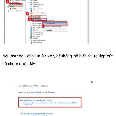
Nếu như bạn chọn là
Driver
, hệ thống sẽ hiển thị ra tiếp cửa
sổ như ở dưới đây: