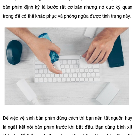
bàn phím định kỳ là bước rất cơ bản nhưng nó cực kỳ quan
trọng để có thể khắc phục và phòng ngừa được tình trạng này.
Để việc vệ sinh bàn phím đúng cách thì bạn nên tắt nguồn hay
là ngắt kết nối bàn phím trước khi bắt đầu. Bạn dùng bình xịt