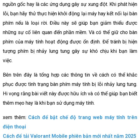
nguồn gốc hay là các ứng dụng gây sự xung đột. Khi phát hiện
lỗi, bạn hãy thử thực hiện khởi động lại máy hay kết nối lại bàn
phím nếu là loại rời. Điều này sẽ giúp bạn giảm thiểu được
những sự cố liên quan đến phần mềm. Và có thể giữ cho bàn
phím của máy tính hoạt động được ổn định. Để tránh bị hiện
tượng phím bị nhảy lung tung gây sự khó chịu khi bạn làm
việc.
Bên trên đây là tổng hợp các thông tin về cách có thể khắc
phục được tình trạng bàn phím máy tính bị lỗi nhảy lung tung.
Hi vọng rằng bài viết này được hữu ích và có thể giúp bạn biết
thêm mẹo hay là khi bạn sử dụng máy tính.
xem thêm:
Cách để bật chế độ trang web máy tính trên
điện thoại
Cách để tải Valorant Mobile phiên bản mới nhất năm 2025