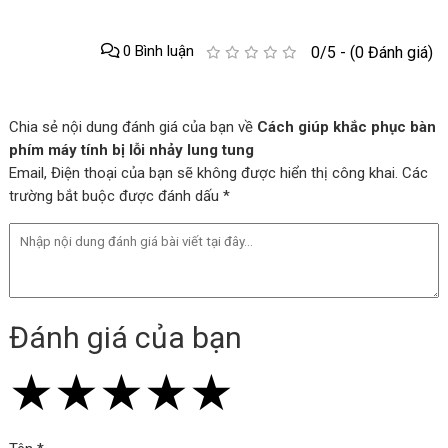
0 Bình luận
0/5 - (0 Đánh giá)
Chia sẻ nội dung đánh giá của bạn về
Cách giúp khắc phục bàn
phím máy tính bị lỗi nhảy lung tung
Email, Điện thoại của bạn sẽ không được hiển thị công khai. Các
trường bắt buộc được đánh dấu *
Đánh giá của bạn
★
★
★
★
★
★
★
★
★
★
★
★
★
★
★