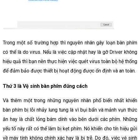
Trong một số trường hợp thì nguyên nhân gây loạn bàn phím
có thể là do virus. Nếu là việc cập nhật hay là gỡ Driver không
hiệu quả thì bạn nên thực hiện việc quét virus toàn bộ hệ thống
để đảm bảo được thiết bị hoạt động được ổn định và an toàn.
Thứ 3 là Vệ sinh bàn phím đúng cách
Và thêm một trong những nguyên nhân phổ biến nhất khiến
bàn phím bị lỗi nhảy lung tung là vì bụi bẩn và mảnh vụn thức
ăn hay là chất lỏng bám dính vào bên dưới các phím. Những
yếu tố này rất có thể làm bị kẹt phím. Nó khiến cho tín hiệu gửi
về máy tính không chính xác hay là bị trễ. Do đó, việc vệ sinh