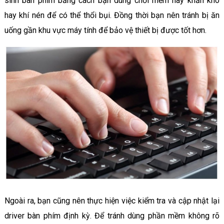
sinh bàn phím bằng cách bạn dùng chổi mềm hay khăn khô
hay khí nén để có thể thổi bụi. Đồng thời bạn nên tránh bị ăn
uống gần khu vực máy tính để bảo vệ thiết bị được tốt hơn.
Ngoài ra, bạn cũng nên thực hiện việc kiểm tra và cập nhật lại
driver bàn phím định kỳ. Để tránh dùng phần mềm không rõ