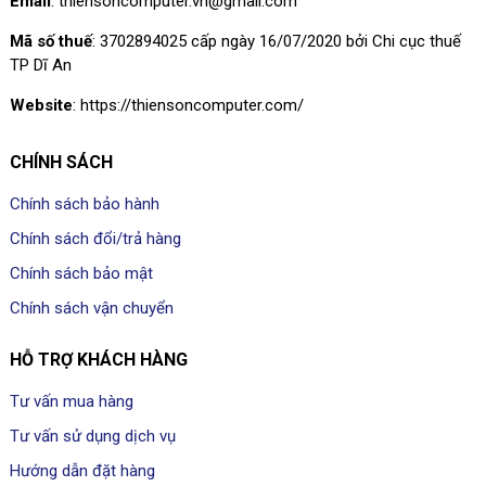
Email
: thiensoncomputer.vn@gmail.com
Mã số thuế
: 3702894025 cấp ngày 16/07/2020 bởi Chi cục thuế
TP Dĩ An
Website
: https://thiensoncomputer.com/
CHÍNH SÁCH
Chính sách bảo hành
Chính sách đổi/trả hàng
Chính sách bảo mật
Chính sách vận chuyển
HỖ TRỢ KHÁCH HÀNG
Tư vấn mua hàng
Tư vấn sử dụng dịch vụ
Hướng dẫn đặt hàng