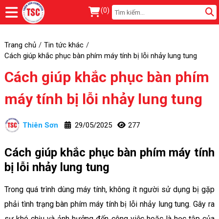
(
0
)
Trang chủ
Tin tức khác
Cách giúp khắc phục bàn phím máy tính bị lỗi nhảy lung tung
Cách giúp khắc phục bàn phím
máy tính bị lỗi nhảy lung tung
Thiên Sơn
29/05/2025
277
Cách giúp khắc phục bàn phím máy tính
bị lỗi nhảy lung tung
Trong quá trình dùng máy tính, không ít người sử dụng bị gặp
phải tình trạng bàn phím máy tính bị lỗi nhảy lung tung. Gây ra
sự khó chịu và ảnh hưởng đến công việc hoặc là học tập của