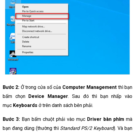
Bước 2:
Ở trong cửa sổ của
Computer Management
thì bạn
bấm chọn
Device Manager
. Sau đó thì bạn nhấp vào
mục
Keyboards
ở trên danh sách bên phải.
Bước 3:
Bạn bấm chuột phải vào mục
Driver bàn phím
mà
bạn đang dùng (thường thì
Standard PS/2 Keyboard
). Và bạn