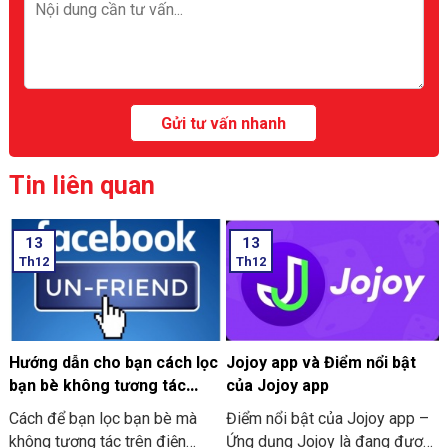
Tin liên quan
13
13
Th12
Th12
Hướng dẫn cho bạn cách lọc
Jojoy app và Điểm nổi bật
bạn bè không tương tác
của Jojoy app
trên Facebook nhanh 2024
Cách để bạn lọc bạn bè mà
Điểm nổi bật của Jojoy app –
không tương tác trên điện
Ứng dụng Jojoy là đang được