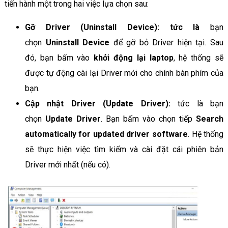
tiến hành một trong hai việc lựa chọn sau:
Gỡ Driver (Uninstall Device): tức là
bạn
chọn
Uninstall Device
để gỡ bỏ Driver hiện tại. Sau
đó, bạn bấm vào
khởi động lại laptop
, hệ thống sẽ
được tự động cài lại Driver mới cho chính bàn phím của
bạn.
Cập nhật Driver (Update Driver):
tức là bạn
chọn
Update Driver
. Bạn bấm vào chọn tiếp
Search
automatically for updated driver software
. Hệ thống
sẽ thực hiện việc tìm kiếm và cài đặt cái phiên bản
Driver mới nhất (nếu có).