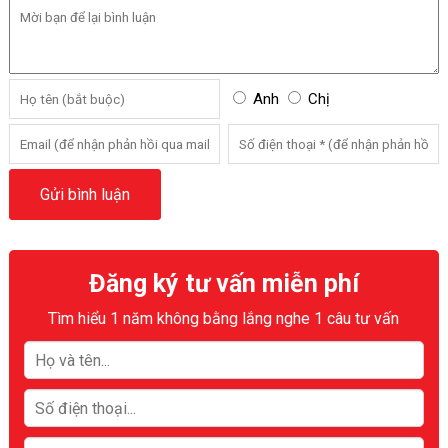
Anh
Chị
Đăng ký tư vấn miễn phí
Tìm hiểu 1 năm không bằng lắng nghe 1 câu tư vấn