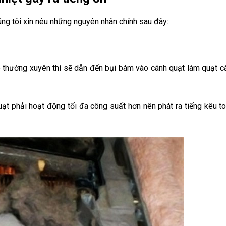
úng tôi xin nêu những nguyên nhân chính sau đây:
op thường xuyên thì sẽ dẫn đến bụi bám vào cánh quạt làm quạt c
uạt phải hoạt động tối đa công suất hơn nên phát ra tiếng kêu to