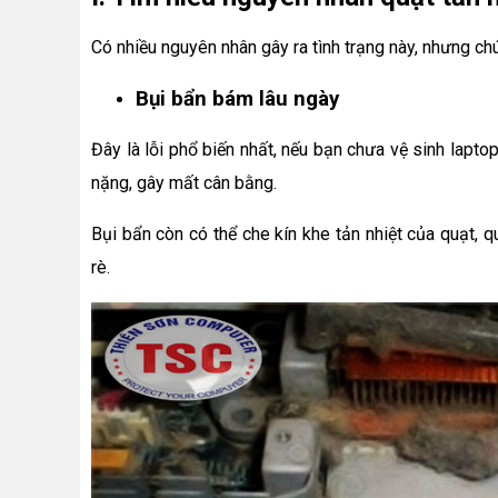
Có nhiều nguyên nhân gây ra tình trạng này, nhưng ch
Bụi bẩn bám lâu ngày
Đây là lỗi phổ biến nhất, nếu bạn chưa vệ sinh lapt
nặng, gây mất cân bằng.
Bụi bẩn còn có thể che kín khe tản nhiệt của quạt, q
rè.