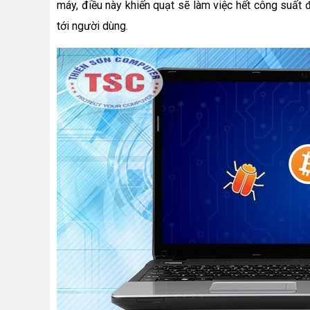
máy, điều này khiến quạt sẽ làm việc hết công suất đ
tới người dùng.