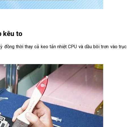
p kêu to
ỳ đồng thời thay cả keo tản nhiệt CPU và dầu bôi trơn vào trục