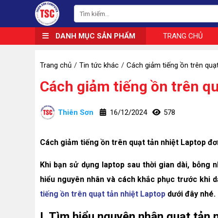
DANH MỤC SẢN PHẨM
TRANG CHỦ
Trang chủ
Tin tức khác
Cách giảm tiếng ồn trên quạt
Cách giảm tiếng ồn trên qu
Thiên Sơn
16/12/2024
578
Cách giảm tiếng ồn trên quạt tản nhiệt Laptop đơ
Khi bạn sử dụng laptop sau thời gian dài, bỗng n
hiểu nguyên nhân và cách khắc phục trước khi
tiếng ồn trên quạt tản nhiệt Laptop
dưới đây nhé.
I. Tìm hiểu nguyên nhân quạt tản n