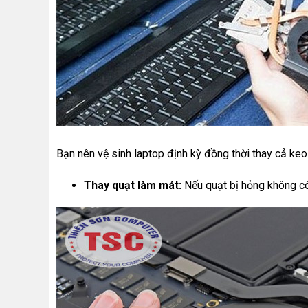
Bạn nên vệ sinh laptop định kỳ đồng thời thay cả keo
Thay quạt làm mát:
Nếu quạt bị hỏng không cò