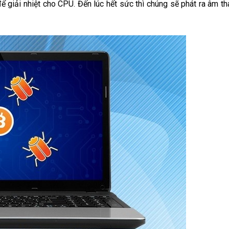
ể giải nhiệt cho CPU. Đến lúc hết sức thì chúng sẽ phát ra âm th