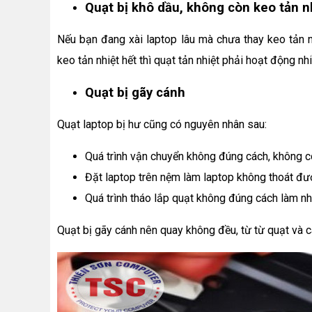
Quạt bị khô dầu, không còn keo tản nh
Nếu bạn đang xài laptop lâu mà chưa thay keo tản n
keo tản nhiệt hết thì quạt tản nhiệt phải hoạt động n
Quạt bị gãy cánh
Quạt laptop bị hư cũng có nguyên nhân sau:
Quá trình vận chuyển không đúng cách, không c
Đặt laptop trên nệm làm laptop không thoát đượ
Quá trình tháo lắp quạt không đúng cách làm nhi
Quạt bị gãy cánh nên quay không đều, từ từ quạt và cá