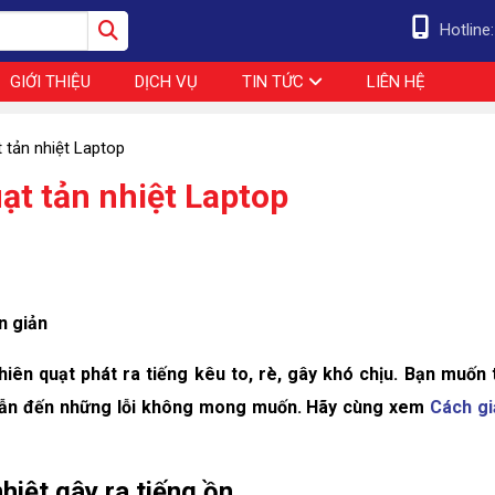
Hotline
GIỚI THIỆU
DỊCH VỤ
TIN TỨC
LIÊN HỆ
 tản nhiệt Laptop
ạt tản nhiệt Laptop
n giản
hiên quạt phát ra tiếng kêu to, rè, gây khó chịu. Bạn muốn 
 dẫn đến những lỗi không mong muốn. Hãy cùng xem
Cách g
hiệt gây ra tiếng ồn