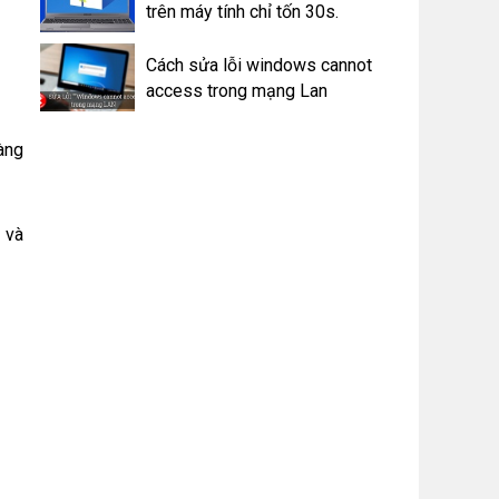
trên máy tính chỉ tốn 30s.
Cách sửa lỗi windows cannot
access trong mạng Lan
àng
 và