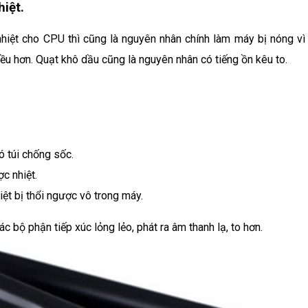
iệt.
hiệt cho CPU thì cũng là nguyên nhân chính làm máy bị nóng vì 
hiều hơn. Quạt khô dầu cũng là nguyên nhân có tiếng ồn kêu to.
ó túi chống sốc.
c nhiệt.
ệt bị thổi ngược vô trong máy.
c bộ phận tiếp xúc lỏng lẻo, phát ra âm thanh lạ, to hơn.