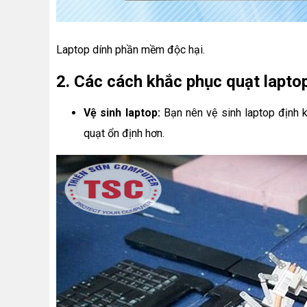
Laptop dính phần mềm độc hại.
2. Các cách khắc phục quạt lapto
Vệ sinh laptop:
Bạn nên vệ sinh laptop định k
quạt ổn định hơn.