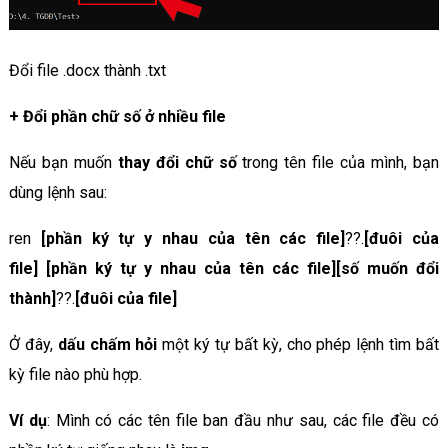
Đổi file .docx thành .txt
+
Đổi phần chữ số ở nhiều file
Nếu bạn muốn
thay đổi chữ số
trong tên file của mình, bạn
dùng lệnh sau:
ren
[phần ký tự y nhau của tên các file]
??.
[đuôi của
file]
[phần ký tự y nhau của tên các file][số muốn đổi
thành]
??.
[đuôi của file]
Ở đây,
dấu chấm hỏi
một ký tự bất kỳ, cho phép lệnh tìm bất
kỳ file nào phù hợp.
Ví dụ
: Mình có các tên file ban đầu như sau, các file đều có