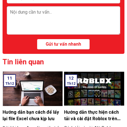
Tin liên quan
11
12
Th12
Th12
Hướng dẫn bạn cách để lấy
Hướng dẫn thực hiện cách
lại file Excel chưa kịp lưu
tải và cài đặt Roblox trên
máy tính thật đơn giản