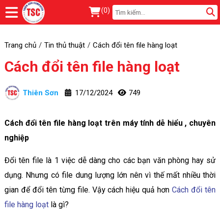
(
0
)
Trang chủ
Tin thủ thuật
Cách đổi tên file hàng loạt
Cách đổi tên file hàng loạt
Thiên Sơn
17/12/2024
749
Cách đổi tên file hàng loạt trên máy tính dễ hiểu , chuyên
nghiệp
Đổi tên file là 1 việc dễ dàng cho các bạn văn phòng hay sử
dụng. Nhưng có file dung lượng lớn nên vì thế mất nhiều thời
gian để đổi tên từng file. Vậy cách hiệu quả hơn
Cách đổi tên
file hàng loạt
là gì?