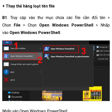
+
Thay thế hàng loạt tên file
B1
: Truy cập vào thư mục chứa các file cần đổi tên >
Chọn
File
> Chọn
Open Windows PowerShell
> Nhấp
vào
Open Windows PowerShell
.
Nhấn vào Open Windows PowerShell