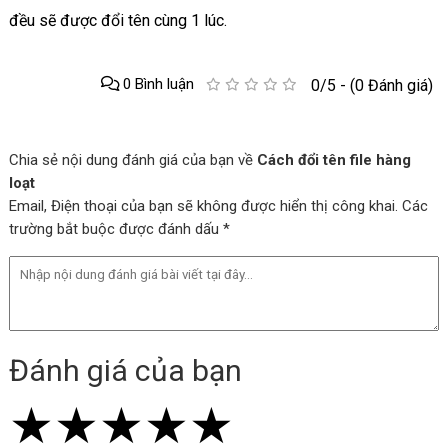
đều sẽ được đổi tên cùng 1 lúc.
0 Bình luận
0/5 - (0 Đánh giá)
Chia sẻ nội dung đánh giá của bạn về
Cách đổi tên file hàng
loạt
Email, Điện thoại của bạn sẽ không được hiển thị công khai. Các
trường bắt buộc được đánh dấu *
Đánh giá của bạn
★
★
★
★
★
★
★
★
★
★
★
★
★
★
★