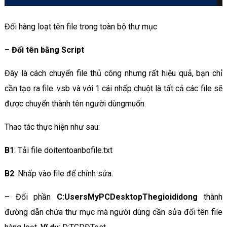
Đổi hàng loạt tên file trong toàn bộ thư mục
–
Đổi tên bằng Script
Đây là cách chuyển file thủ công nhưng rất hiệu quả, bạn chỉ
cần tạo ra file .vsb và với 1 cái nhấp chuột là tất cả các file sẽ
được chuyển thành tên người dùngmuốn.
Thao tác thực hiện như sau:
B1
: Tải file doitentoanbofile.txt
B2
: Nhấp vào file để chỉnh sửa.
– Đổi phần
C:UsersMyPCDesktopThegioididong
thành
đường dẫn chứa thư mục mà người dùng cần sửa đổi tên file