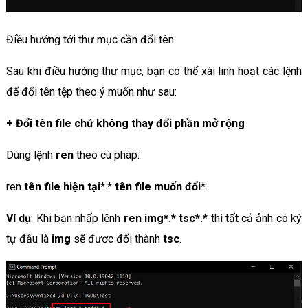
Điều hướng tới thư mục cần đổi tên
Sau khi điều hướng thư mục, bạn có thể xài linh hoạt các lệnh
để đổi tên tệp theo ý muốn như sau:
+
Đổi tên file chứ không thay đổi phần mở rộng
Dùng lệnh
ren
theo cú pháp:
ren
tên file hiện tại
*.*
tên file muốn đổi
*.
Ví dụ
: Khi bạn nhấp lệnh
ren img*.* tsc*.*
thì tất cả ảnh có ký
tự đầu là
img
sẽ đươc đổi thành
tsc
.