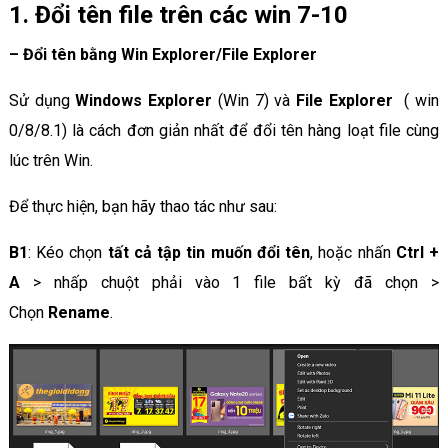
1. Đổi tên file trên các win 7-10
–
Đổi tên bằng Win Explorer/File Explorer
Sử dụng
Windows Explorer
(Win 7) và
File Explorer
( win
0/8/8.1) là cách đơn giản nhất để đổi tên hàng loạt file cùng
lúc trên Win.
Để thực hiện, bạn hãy thao tác như sau:
B1
: Kéo chọn
tất cả tập tin muốn đổi tên
, hoặc nhấn
Ctrl +
A
> nhấp chuột phải vào 1 file bất kỳ đã chọn >
Chọn
Rename
.