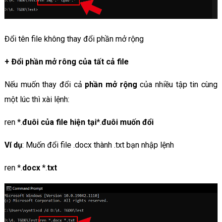
Đổi tên file không thay đổi phần mở rộng
+
Đổi phần mở rông của tất cả file
Nếu muốn thay đổi cả
phần mở rộng
của nhiều tập tin cùng
một lúc thì xài lệnh:
ren *.
đuôi của file hiện tại
*.
đuôi muốn đổi
Ví dụ
: Muốn đổi file .docx thành .txt bạn nhập lệnh
ren *.
docx
*.
txt