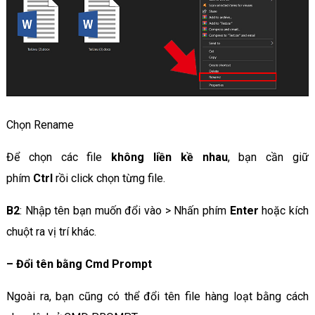
Chọn Rename
Để chọn các file
không liền kề nhau
, bạn cần giữ
phím
Ctrl
rồi click chọn từng file.
B2
: Nhập tên bạn muốn đổi vào > Nhấn phím
Enter
hoặc kích
chuột ra vị trí khác.
–
Đổi tên bằng Cmd Prompt
Ngoài ra, bạn cũng có thể đổi tên file hàng loạt bằng cách