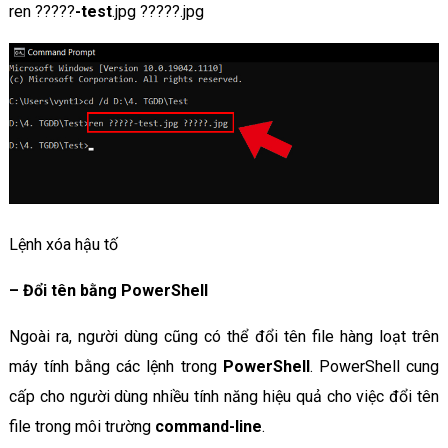
ren ?????
-test
.jpg ?????.jpg
Lệnh xóa hậu tố
–
Đổi tên bằng PowerShell
Ngoài ra, người dùng cũng có thể đổi tên file hàng loạt trên
máy tính bằng các lệnh trong
PowerShell
. PowerShell cung
cấp cho người dùng nhiều tính năng hiệu quả cho việc đổi tên
file trong môi trường
command-line
.