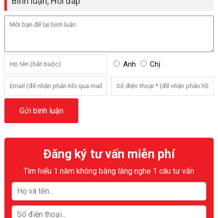
Bình luận, Hỏi đáp
Anh
Chị
Đăng ký tư vấn miễn phí
Tìm hiểu 1 năm không bằng lắng nghe 1 câu tư vấn