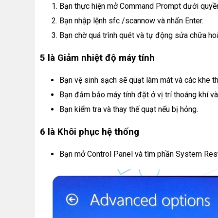
Bạn thực hiện mở Command Prompt dưới quyền 
Bạn nhập lệnh sfc /scannow và nhấn Enter.
Bạn chờ quá trình quét và tự động sửa chữa hoà
5 là Giảm nhiệt độ máy tính
Bạn vệ sinh sạch sẽ quạt làm mát và các khe th
Bạn đảm bảo máy tính đặt ở vị trí thoáng khí và
Bạn kiểm tra và thay thế quạt nếu bị hỏng.
6 là Khôi phục hệ thống
Bạn mở Control Panel và tìm phần System Res