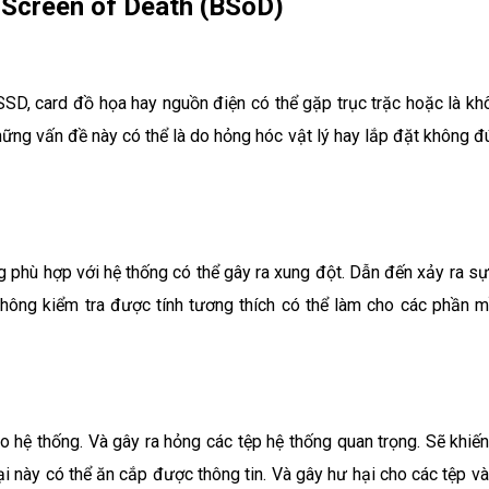
e Screen of Death (BSoD)
D, card đồ họa hay nguồn điện có thể gặp trục trặc hoặc là kh
hững vấn đề này có thể là do hỏng hóc vật lý hay lắp đặt không đ
 phù hợp với hệ thống có thể gây ra xung đột. Dẫn đến xảy ra sự
không kiểm tra được tính tương thích có thể làm cho các phần 
 hệ thống. Và gây ra hỏng các tệp hệ thống quan trọng. Sẽ khiến
 này có thể ăn cắp được thông tin. Và gây hư hại cho các tệp và