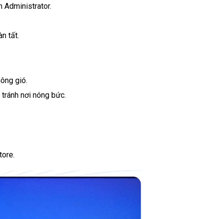
Administrator.
n tất.
ông gió.
 tránh nơi nóng bức.
tore.