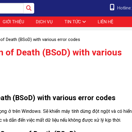
Hotline
GIỚI THIỆU
DỊCH VỤ
TIN TỨC
LIÊN HỆ
 of Death (BSoD) with various error codes
n of Death (BSoD) with various
eath (BSoD) with various error codes
ọng ở trên Windows. Sẽ khiến máy tính dừng đột ngột và có hiển 
c và dẫn đến việc mất dữ liệu nếu không được xử lý kịp thời.