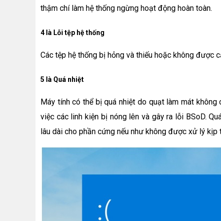
thậm chí làm hệ thống ngừng hoạt động hoàn toàn.
4 là Lỗi tệp hệ thống
Các tệp hệ thống bị hỏng và thiếu hoặc không được c
5 là Quá nhiệt
Máy tính có thể bị quá nhiệt do quạt làm mát không 
việc các linh kiện bị nóng lên và gây ra lỗi BSoD. Q
lâu dài cho phần cứng nếu như không được xử lý kịp t