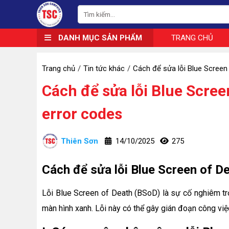
DANH MỤC SẢN PHẨM
TRANG CHỦ
Trang chủ
Tin tức khác
Cách để sửa lỗi Blue Screen
Cách để sửa lỗi Blue Scree
error codes
Thiên Sơn
14/10/2025
275
Cách để sửa lỗi Blue Screen of D
Lỗi Blue Screen of Death (BSoD) là sự cố nghiêm tr
màn hình xanh. Lỗi này có thể gây gián đoạn công việ