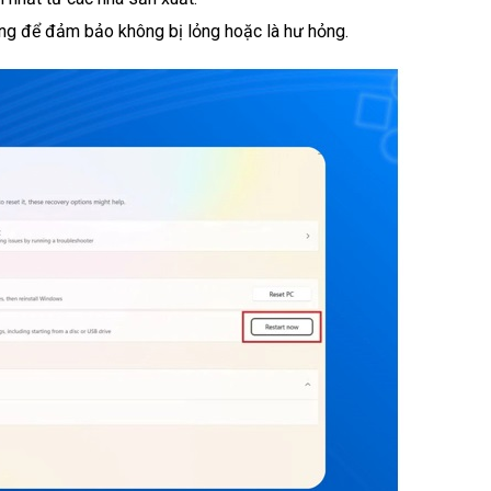
ứng để đảm bảo không bị lỏng hoặc là hư hỏng.