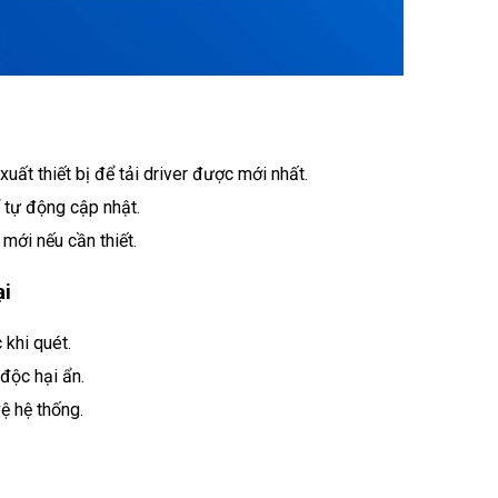
uất thiết bị để tải driver được mới nhất.
 tự động cập nhật.
 mới nếu cần thiết.
ại
 khi quét.
độc hại ẩn.
ệ hệ thống.