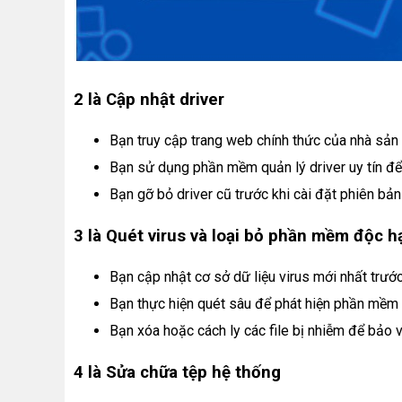
2 là Cập nhật driver
Bạn truy cập trang web chính thức của nhà sản x
Bạn sử dụng phần mềm quản lý driver uy tín để
Bạn gỡ bỏ driver cũ trước khi cài đặt phiên bản
3 là Quét virus và loại bỏ phần mềm độc h
Bạn cập nhật cơ sở dữ liệu virus mới nhất trước
Bạn thực hiện quét sâu để phát hiện phần mềm 
Bạn xóa hoặc cách ly các file bị nhiễm để bảo v
4 là Sửa chữa tệp hệ thống