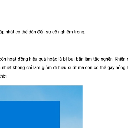
ập nhật có thể dẫn đến sự cố nghiêm trọng.
còn hoạt động hiệu quả hoặc là bị bụi bẩn làm tắc nghẽn. Khiến 
uá nhiệt không chỉ làm giảm đi hiệu suất mà còn có thể gây hỏng 
hời.