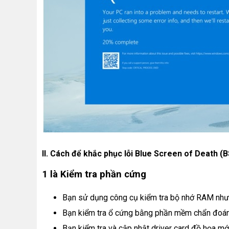
II. Cách để khắc phục lỗi Blue Screen of Death (B
1 là Kiểm tra phần cứng
Bạn sử dụng công cụ kiểm tra bộ nhớ RAM nh
Bạn kiểm tra ổ cứng bằng phần mềm chẩn đoán
Bạn kiểm tra và cập nhật driver card đồ họa mới