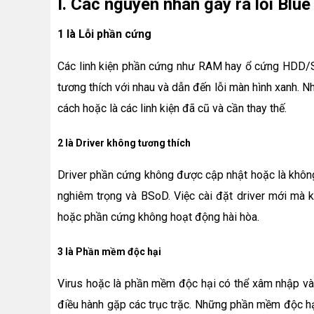
I. Các nguyên nhân gây ra lỗi Blu
1 là Lỗi phần cứng
Các linh kiện phần cứng như RAM hay ổ cứng HDD/SS
tương thích với nhau và dẫn đến lỗi màn hình xanh. N
cách hoặc là các linh kiện đã cũ và cần thay thế.
2 là Driver không tương thích
Driver phần cứng không được cập nhật hoặc là không
nghiêm trọng và BSoD. Việc cài đặt driver mới mà 
hoặc phần cứng không hoạt động hài hòa.
3 là Phần mềm độc hại
Virus hoặc là phần mềm độc hại có thể xâm nhập vào
điều hành gặp các trục trặc. Những phần mềm độc hại